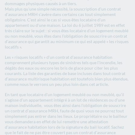
dommages physiques causés à un tiers.
Mais plus qu'une simple nécessité, la souscription d'un contrat
d'assurance MRH s'avère dans certains cas tout simplement
obligatoire. C'est ainsi le cas si vous êtes locataire d'un
appartement ou d'une maison. La loi du 6 juillet 1989 est en effet
très claire sur le sujet : si vous êtes locataire d'un logement meublé
ou non meublé, vous êtes dans l'obligation de souscrire un contrat
d'assurance qui garantit au minimum ce qui est appelé « les risques
locatifs ».
Les « risques locatifs » d'un contrat d'assurance habitation
comprennent plusieurs types de sinistres tels que l'incendie, les
dégâts des eaux ou encore les bris de glace pour citer les plus
courants. La liste des garanties de base incluses dans tout contrat
d'assurance multirisque habitation est toutefois bien plus étendue,
comme nous le verrons un peu plus loin dans cet article.
En tant que locataire d'un logement meublé ou non meublé, qu'il
s'agisse d'un appartement intégré à un lot de résidences ou d'une
maison individuelle, vous êtes ainsi dans l'obligation de souscrire
un contrat d'assurance MRH, faute de quoi vous ne pourrez tout
simplement pas entrer dans les lieux. Le propriétaire ou le bailleur
vous demandera en effet de lui remettre une attestation
d'assurance habitation lors de la signature du bail locatif. Sachez
que le fait de ne pas être couvert pas un contrat d'assurance