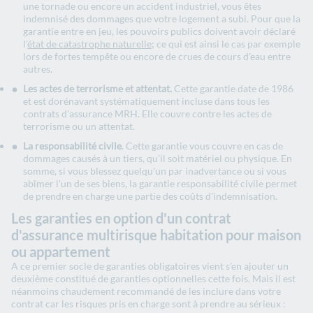
une tornade ou encore un accident industriel, vous êtes
indemnisé des dommages que votre logement a subi. Pour que la
garantie entre en jeu, les pouvoirs publics doivent avoir déclaré
l'
état de catastrophe naturelle
; ce qui est ainsi le cas par exemple
lors de fortes tempête ou encore de crues de cours d'eau entre
autres.
Les actes de terrorisme et attentat.
Cette garantie date de 1986
et est dorénavant systématiquement incluse dans tous les
contrats d'assurance MRH. Elle couvre contre les actes de
terrorisme ou un attentat.
La responsabilité civile
. Cette garantie vous couvre en cas de
dommages causés à un tiers, qu'il soit matériel ou physique. En
somme, si vous blessez quelqu'un par inadvertance ou si vous
abîmer l'un de ses biens, la garantie responsabilité civile permet
de prendre en charge une partie des coûts d'indemnisation.
Les garanties en option d'un contrat
d'assurance multirisque habitation pour maison
ou appartement
A ce premier socle de garanties obligatoires vient s'en ajouter un
deuxième constitué de garanties optionnelles cette fois. Mais il est
néanmoins chaudement recommandé de les inclure dans votre
contrat car les risques pris en charge sont à prendre au sérieux :