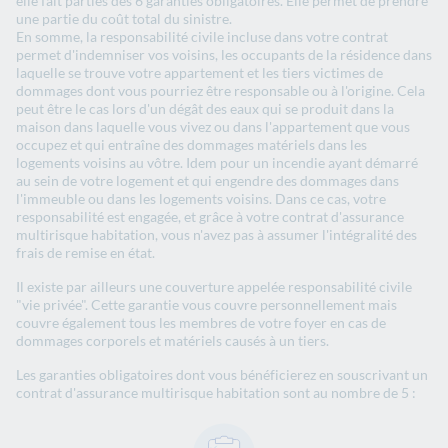
elle fait parties des 6 garanties obligatoires. Elle permet de prendre
une partie du coût total du sinistre.
En somme, la responsabilité civile incluse dans votre contrat
permet d'indemniser vos voisins, les occupants de la résidence dans
laquelle se trouve votre appartement et les tiers victimes de
dommages dont vous pourriez être responsable ou à l'origine. Cela
peut être le cas lors d'un dégât des eaux qui se produit dans la
maison dans laquelle vous vivez ou dans l'appartement que vous
occupez et qui entraîne des dommages matériels dans les
logements voisins au vôtre. Idem pour un incendie ayant démarré
au sein de votre logement et qui engendre des dommages dans
l'immeuble ou dans les logements voisins. Dans ce cas, votre
responsabilité est engagée, et grâce à votre contrat d'assurance
multirisque habitation, vous n'avez pas à assumer l'intégralité des
frais de remise en état.
Il existe par ailleurs une couverture appelée responsabilité civile
"vie privée". Cette garantie vous couvre personnellement mais
couvre également tous les membres de votre foyer en cas de
dommages corporels et matériels causés à un tiers.
Les garanties obligatoires dont vous bénéficierez en souscrivant un
contrat d'assurance multirisque habitation sont au nombre de 5 :