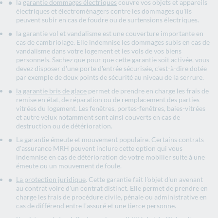
la
garantie dommages électriques
couvre vos objets et appareils
électriques et électroménagers contre les dommages qu'ils
peuvent subir en cas de foudre ou de surtensions électriques.
la garantie vol et vandalisme est une couverture importante en
cas de cambriolage. Elle indemnise les dommages subis en cas de
vandalisme dans votre logement et les vols de vos biens
personnels. Sachez que pour que cette garantie soit activée, vous
devez disposer d'une porte d'entrée sécurisée, c'est-à-dire dotée
par exemple de deux points de sécurité au niveau de la serrure.
la garantie bris de glace
permet de prendre en charge les frais de
remise en état, de réparation ou de remplacement des parties
vitrées du logement. Les fenêtres, portes-fenêtres, baies-vitrées
et autre velux notamment sont ainsi couverts en cas de
destruction ou de détérioration.
La garantie émeute et mouvement populaire. Certains contrats
d'assurance MRH peuvent inclure cette option qui vous
indemnise en cas de détérioration de votre mobilier suite à une
émeute ou un mouvement de foule.
La protection juridique
. Cette garantie fait l'objet d'un avenant
au contrat voire d'un contrat distinct. Elle permet de prendre en
charge les frais de procédure civile, pénale ou administrative en
cas de différend entre l'assuré et une tierce personne.