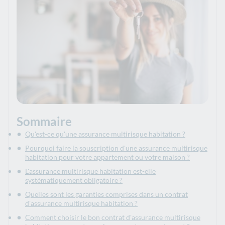
Sommaire
Qu'est-ce qu'une assurance multirisque habitation ?
Pourquoi faire la souscription d'une assurance multirisque
habitation pour votre appartement ou votre maison ?
L'assurance multirisque habitation est-elle
systématiquement obligatoire ?
Quelles sont les garanties comprises dans un contrat
d'assurance multirisque habitation ?
Comment choisir le bon contrat d'assurance multirisque