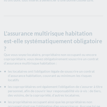
Ils ont donc tout intérêt à bénéficier d'une bonne couverture.
L'assurance multirisque habitation
est-elle systématiquement obligatoire
?
Que vous soyez locataire, propriétaire non occupant ou encore
copropriétaire, vous devez obligatoirement souscrire un contrat
d'assurance multirisque habitation :
les locataires ont l'obligation légale de souscrire un contrat
d'assurance habitation, couvrant au minimum les risques
locatifs
les copropriétaires ont également l'obligation de s'assurer à titre
personnel, afin de couvrir leur responsabilité vis-à-vis : de tiers,
des voisins, de la copropriété, d'autres locataires.
les propriétaires occupant ainsi que les propriétaires non
occupant n'ont pas l'obligation d’en souscrire un. Aucune loi ne