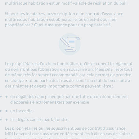
multirisque habitation est un motif valable de résiliation du bail.
Si pour les locataires, la souscription d'un contrat d'assurance
multirisque habitation est obligatoire, qu'en est-il pour les
propriétaires ?
Quelle assurance pour un propriétaire ?
Les propriétaires d'un bien immobilier, qu'ils occupent le logement
ou non, n'ont pas l'obligation d’en souscrire un. Mais cela reste tout
de même très fortement recommandé, car cela permet de prendre
en charge tout ou partie des frais de remise en état du bien suite à
des sinistres et dégâts importants comme peuvent l'être :
un dégât des eaux provoqué par une fuite ou un débordement
d'appareils électroménagers par exemple
un incendie
les dégâts causés par la foudre
Les propriétaires qui ne souscrivent pas de contrat d'assurance
MRH devront donc assumer entièrement les frais en cas de sinistre.