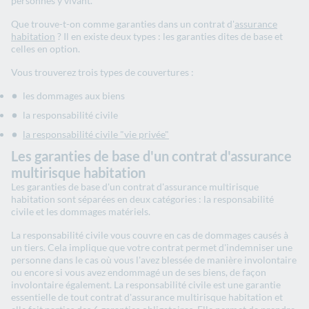
personnes y vivant.
Que trouve-t-on comme garanties dans un contrat d'
assurance
habitation
? Il en existe deux types : les garanties dites de base et
celles en option.
Vous trouverez trois types de couvertures :
les dommages aux biens
la responsabilité civile
la responsabilité civile "vie privée"
Les garanties de base d'un contrat d'assurance
multirisque habitation
Les garanties de base d'un contrat d'assurance multirisque
habitation sont séparées en deux catégories : la responsabilité
civile et les dommages matériels.
La responsabilité civile vous couvre en cas de dommages causés à
un tiers. Cela implique que votre contrat permet d'indemniser une
personne dans le cas où vous l'avez blessée de manière involontaire
ou encore si vous avez endommagé un de ses biens, de façon
involontaire également. La responsabilité civile est une garantie
essentielle de tout contrat d'assurance multirisque habitation et