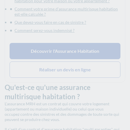
habitation pour votre maison ou votre appartement ?
Comment votre prime d'assurance multirisque habitation
est-elle calculée ?
Que devez-vous faire en cas de sinistre ?
Comment serez-vous indemnisé ?
Découvrir l'Assurance Habitation
Réaliser un devis en ligne
Qu'est-ce qu'une assurance
multirisque habitation ?
L'assurance MRH est un contrat qui couvre votre logement
(appartement ou maison individuelle) ou celui que vous
occupez
contre des sinistres et des dommages de toute sorte qui
peuvent se produire chez vous.
Il s'agit d'un contrat d'assurance habitation "multi garanties" qui