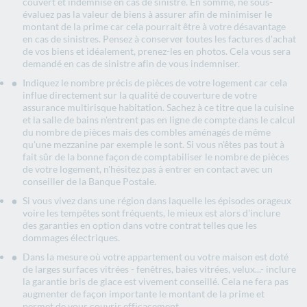
couvert et indemnisé en cas de sinistre. En somme, ne sous-
évaluez pas la valeur de biens à assurer afin de minimiser le
montant de la prime car cela pourrait être à votre désavantage
en cas de sinistres. Pensez à conserver toutes les factures d'achat
de vos biens et idéalement, prenez-les en photos. Cela vous sera
demandé en cas de sinistre afin de vous indemniser.
Indiquez le nombre précis de pièces de votre logement car cela
influe directement sur la qualité de couverture de votre
assurance multirisque habitation. Sachez à ce titre que la cuisine
et la salle de bains n'entrent pas en ligne de compte dans le calcul
du nombre de pièces mais des combles aménagés de même
qu'une mezzanine par exemple le sont. Si vous n'êtes pas tout à
fait sûr de la bonne façon de comptabiliser le nombre de pièces
de votre logement, n'hésitez pas à entrer en contact avec un
conseiller de la Banque Postale.
Si vous vivez dans une région dans laquelle les épisodes orageux
voire les tempêtes sont fréquents, le mieux est alors d'inclure
des garanties en option dans votre contrat telles que les
dommages électriques.
Dans la mesure où votre appartement ou votre maison est doté
de larges surfaces vitrées - fenêtres, baies vitrées, velux...- inclure
la garantie bris de glace est vivement conseillé. Cela ne fera pas
augmenter de façon importante le montant de la prime et
permet de vous couvrir efficacement.