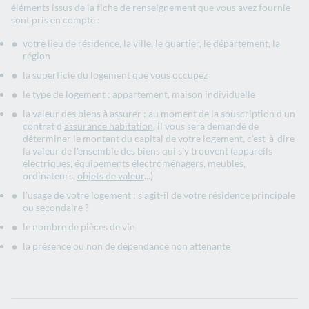
éléments issus de la fiche de renseignement que vous avez fournie
sont pris en compte :
votre lieu de résidence, la ville, le quartier, le département, la
région
la superficie du logement que vous occupez
le type de logement : appartement, maison individuelle
la valeur des biens à assurer : au moment de la souscription d'un
contrat d'
assurance habitation
, il vous sera demandé de
déterminer le montant du capital de votre logement, c'est-à-dire
la valeur de l'ensemble des biens qui s'y trouvent (appareils
électriques, équipements électroménagers, meubles,
ordinateurs,
objets de valeur
...)
l'usage de votre logement : s'agit-il de votre résidence principale
ou secondaire ?
le nombre de pièces de vie
la présence ou non de dépendance non attenante