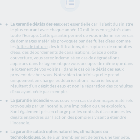
La garantie dégâts des eaux
est essentielle car il s'agit du sinistre
le plus courant avec chaque année 10 millions enregistrés dans
toute l'Europe. Cette garantie permet de vous indemniser en cas
de dommages matériels provoqués par des fuites d'eau comme
les
fuites de toiture
, des infiltrations, des ruptures de conduites
d'eau, des débordements de canalisations. Grâce à cette
couverture, vous serez indemnisé en cas de dégradations
apparues dans le logement que vous occupez de même que dans
le logement de vos voisins - dans le cas où le dégât des eaux
provient de chez vous. Notez bien toutefois qu'elle prend
uniquement en charge les détériorations matérielles qui
résultent d'un dégât des eaux et non la réparation des conduites
d'eau ayant cédé par exemple.
La garantie incendie
vous couvre en cas de dommages matériels
provoqués par un incendie, une implosion ou une explosion.
Sont également pris en charge par les contrats d'assurances les
dégâts engendrés par l'action des pompiers visant à éteindre
l'incendie.
La garantie catastrophes naturelles, climatiques ou
technologiques
. Suite à un tremblement de terre, une tempête,