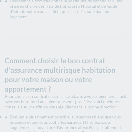
L'assistance à domicile donne la possibilité de bénéficier d'une
prise en charge des frais de transport à l'hôpital et de garde
d'enfants suite à un accident que l'assuré a subi dans son
logement.
Comment choisir le bon contrat
d'assurance multirisque habitation
pour votre maison ou votre
appartement ?
Pour choisir un contrat d'assurance adapté à votre logement, ajusté
avec vos besoins et aux biens que vous possédez, voici quelques
conseils à suivre afin de vous aiguiller dans la bonne direction :
Evaluez le plus finement possible la valeur des biens que vous
possédez et que vous souhaitez garantir. N'hésitez pas à
augmenter la couverture d'assurance afin d'être parfaitement