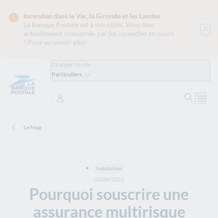
Incendies dans le Var, la Gironde et les Landes :
La Banque Postale est
à vos côtés. Vous êtes
actuellement concernés par les incendies en cours
?
Pour en savoir plus
Changer de site
Particuliers
Ouvrir 
Ouvri
Se connecter
Le Mag
habitation
02/08/2021
Pourquoi souscrire une
assurance multirisque