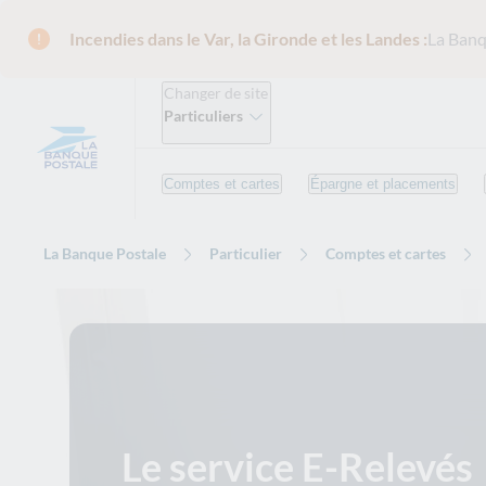
Incendies dans le Var, la Gironde et les Landes :
La Banq
Changer de site
Particuliers
Comptes et cartes
Épargne et placements
La Banque Postale
Particulier
Comptes et cartes
Le service E-Relevés