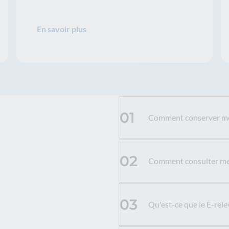
En savoir plus
01
Comment conserver me
02
Comment consulter mes
03
Qu'est-ce que le E-rele