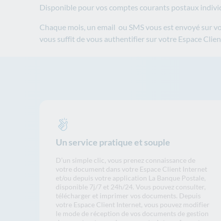
Disponible pour vos comptes courants postaux individ
Chaque mois, un email ou SMS vous est envoyé sur votr
vous suffit de vous authentifier sur votre Espace Clie
Un service pratique et souple
D’un simple clic, vous prenez connaissance de
votre document dans votre Espace Client Internet
et/ou depuis votre application La Banque Postale,
disponible 7j/7 et 24h/24. Vous pouvez consulter,
télécharger et imprimer vos documents. Depuis
votre Espace Client Internet, vous pouvez modifier
le mode de réception de vos documents de gestion