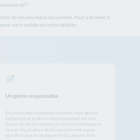
ssurance vie
.
(2)
ition de vos nouveaux documents. Pour y accéder, il
epuis votre mobile ou votre tablette.
Un geste responsable
En choisissant la dématérialisation, vous agissez
également au profit du développement durable.
L’envoi de vos documents au format numérique se
fera en lieu et place de l’envoi au format papier,
plus de risque de les égarer et plus besoin de le