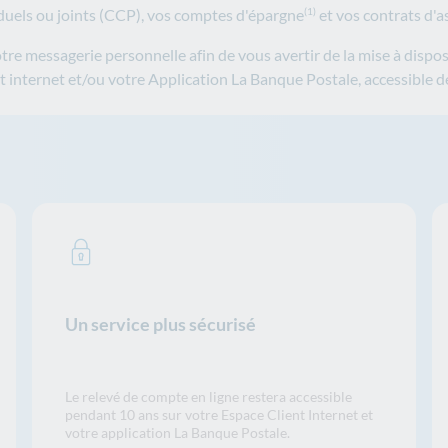
uels ou joints (CCP), vos comptes d'épargne
et vos contrats d'a
(1)
e messagerie personnelle afin de vous avertir de la mise à dispos
nt internet et/ou votre Application La Banque Postale, accessible d
Un service plus sécurisé
Le relevé de compte en ligne restera accessible
pendant 10 ans sur votre Espace Client Internet et
votre application La Banque Postale.