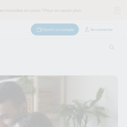
es incendies en cours ?
Pour en savoir plus
Ouvrir un compte
Se connecter
Ouvrir