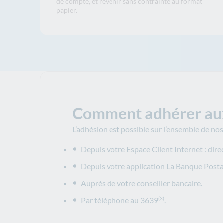
de compte, et revenir sans contrainte au format
papier.
Comment adhérer aux
L’adhésion est possible sur l’ensemble de nos
Depuis votre Espace Client Internet : direc
Depuis votre application La Banque Postale
Auprès de votre conseiller bancaire.
Par téléphone au 3639
.
(3)