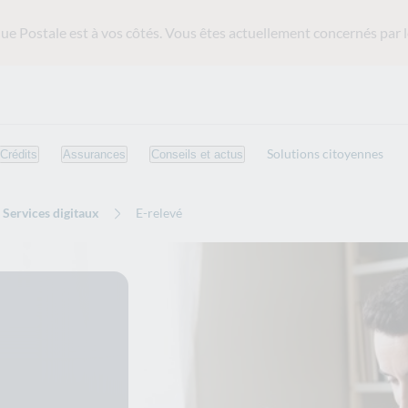
ue Postale est
à vos côtés. Vous êtes actuellement concernés par l
Solutions citoyennes
Crédits
Assurances
Conseils et actus
Services digitaux
E-relevé