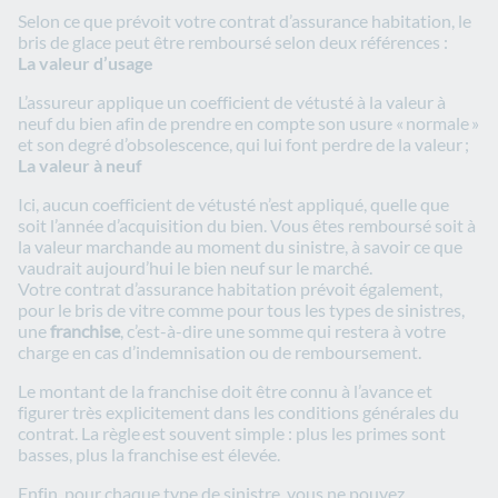
Selon ce que prévoit votre contrat d’assurance habitation, le
bris de glace peut être remboursé selon deux références :
La valeur d’usage
L’assureur applique un coefficient de vétusté à la valeur à
neuf du bien afin de prendre en compte son usure « normale »
et son degré d’obsolescence, qui lui font perdre de la valeur ;
La valeur à neuf
Ici, aucun coefficient de vétusté n’est appliqué, quelle que
soit l’année d’acquisition du bien. Vous êtes remboursé soit à
la valeur marchande au moment du sinistre, à savoir ce que
vaudrait aujourd’hui le bien neuf sur le marché.
Votre contrat d’assurance habitation prévoit également,
pour le bris de vitre comme pour tous les types de sinistres,
une
franchise
, c’est-à-dire une somme qui restera à votre
charge en cas d’indemnisation ou de remboursement.
Le montant de la franchise doit être connu à l’avance et
figurer très explicitement dans les conditions générales du
contrat. La règle est souvent simple : plus les primes sont
basses, plus la franchise est élevée.
Enfin, pour chaque type de sinistre, vous ne pouvez