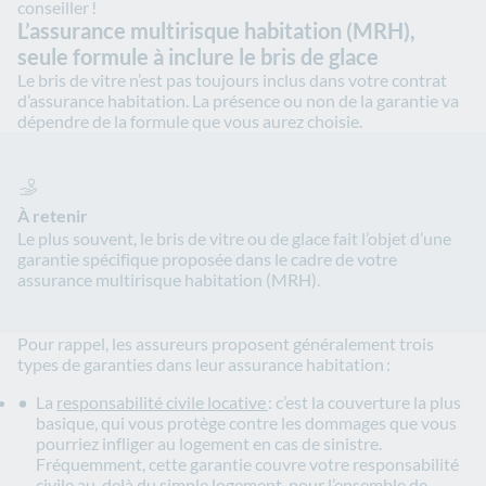
conseiller !
L’assurance multirisque habitation (MRH),
seule formule à inclure le bris de glace
Le bris de vitre n’est pas toujours inclus dans votre contrat
d’assurance habitation. La présence ou non de la garantie va
dépendre de la formule que vous aurez choisie.
À retenir
Le plus souvent, le bris de vitre ou de glace fait l’objet d’une
garantie spécifique proposée dans le cadre de votre
assurance multirisque habitation (MRH).
Pour rappel, les assureurs proposent généralement trois
types de garanties dans leur assurance habitation :
La
responsabilité civile locative
: c’est la couverture la plus
basique, qui vous protège contre les dommages que vous
pourriez infliger au logement en cas de sinistre.
Fréquemment, cette garantie couvre votre responsabilité
civile au-delà du simple logement, pour l’ensemble de