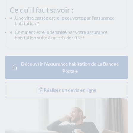
Ce qu'il faut savoir :
Une vitre cassée est-elle couverte par l'assurance
habitation ?
Comment être indemnisé par votre assurance
habitation suite à un bris de vitre ?
Découvrir l'Assurance habitation de La Banque
Postale
Réaliser un devis en ligne