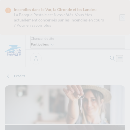
Incendies dans le Var, la Gironde et les Landes :
La Banque Postale est
à vos côtés. Vous êtes
actuellement concernés par les incendies en cours
?
Pour en savoir plus
Changer de site
Particuliers
Ouvrir 
Ouvri
Se connecter
Crédits