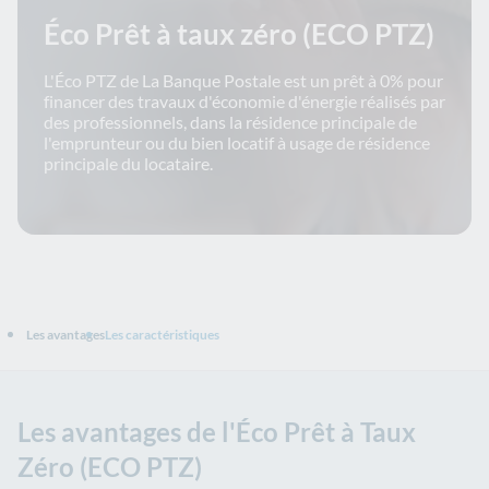
Éco Prêt à taux zéro (ECO PTZ)
L'Éco PTZ de La Banque Postale est un prêt à 0% pour
financer des travaux d'économie d'énergie réalisés par
des professionnels, dans la résidence principale de
l'emprunteur ou du bien locatif à usage de résidence
principale du locataire.
Les avantages
Les caractéristiques
Les avantages de l'Éco Prêt à Taux
Zéro (ECO PTZ)