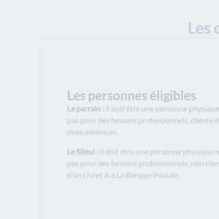
Les 
Les personnes éligibles
Le parrain :
il doit être une personne physique
pas pour des besoins professionnels, cliente 
mois minimum.
Le filleul :
il doit être une personne physique m
pas pour des besoins professionnels, non cli
d’un Livret A à La Banque Postale.