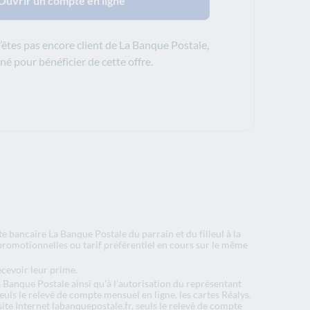
Ouvrir un compte en ligne
’êtes pas encore client de La Banque Postale,
né pour bénéficier de cette offre.
 bancaire La Banque Postale du parrain et du filleul à la
promotionnelles ou tarif préférentiel en cours sur le même
ecevoir leur prime.
 Banque Postale ainsi qu'à l'autorisation du représentant
euls le relevé de compte mensuel en ligne, les cartes Réalys,
ite Internet labanquepostale.fr, seuls le relevé de compte