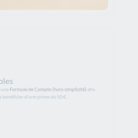
bles
à une
Formule de Compte (hors simplicité)
afin
 bénéficier d'une prime de 50 €.