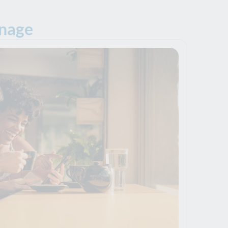
inage