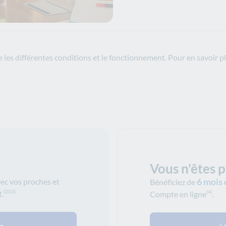
les différentes conditions et le fonctionnement. Pour en savoir p
Vous n'êtes p
6 mois 
vec vos proches et
Bénéficiez de
.
(2)
(3)
Compte en ligne
.
(4)
he