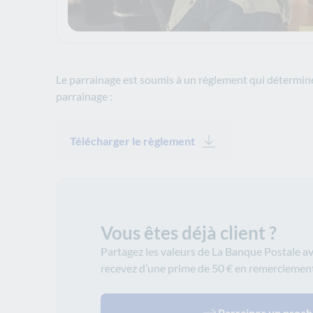
Le parrainage est soumis à un règlement qui détermine 
parrainage :
Télécharger le règlement
Vous êtes déjà client ?
Partagez les valeurs de La Banque Postale a
recevez d’une prime de 50 € en remerciement
Parrainer un proc