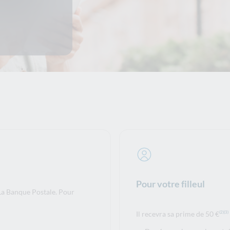
Pour votre filleul
e La Banque Postale. Pour
Il recevra sa prime de 50 €
(2)
(3)