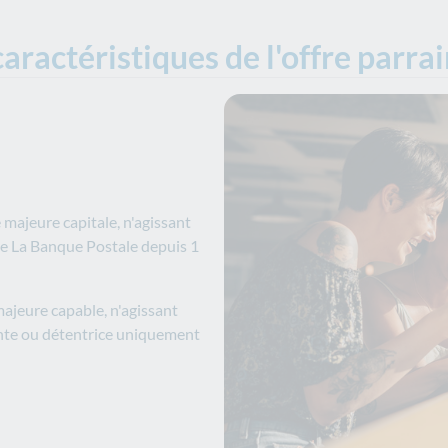
caractéristiques de l'offre parra
 majeure capitale, n'agissant
de La Banque Postale depuis 1
ajeure capable, n'agissant
ente ou détentrice uniquement