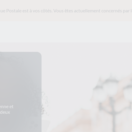
ue Postale est
à vos côtés. Vous êtes actuellement concernés par l
enne et
s deux