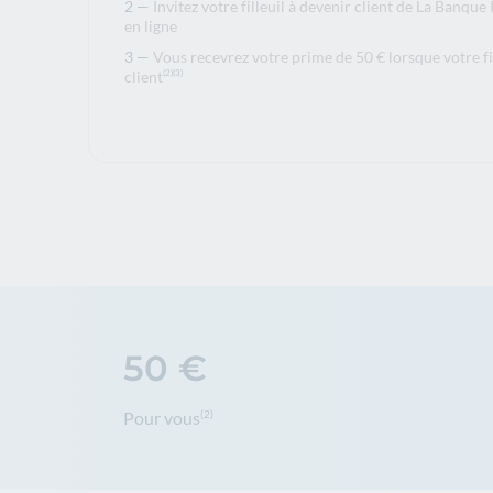
Invitez votre filleuil à devenir client de La Banq
en ligne
Vous recevrez votre prime de 50 € lorsque votre fil
client
(2)
(3)
50 €
Pour vous
(2)