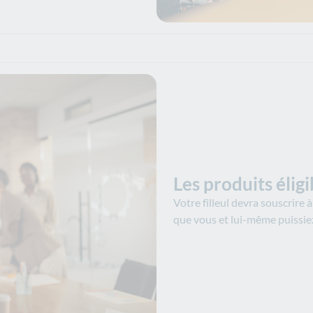
Les produits éligi
Votre filleul devra souscrire 
que vous et lui-même puissiez