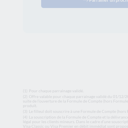
(1)
Pour chaque parrainage validé.
(2)
Offre valable pour chaque parrainage validé du 01/12/20
suite de l’ouverture de la Formule de Compte (hors Formule 
produit.
(3)
Le filleul doit souscrire à une Formule de Compte (hors F
(4)
La souscription de la Formule de Compte et la délivranc
légal pour les clients mineurs. Dans le cadre d’une souscript
Visa Classic ou Visa Premier en débit immédiat sont proposé