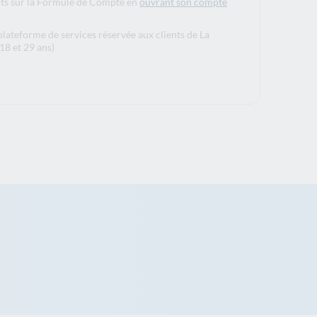
its sur la Formule de Compte en
ouvrant son compte
plateforme de services réservée aux clients de La
18 et 29 ans)