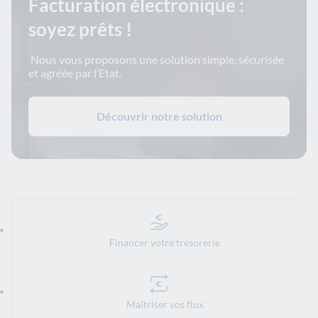
Facturation électronique :
soyez prêts !
Nous vous proposons une solution simple, sécurisée
et agréée par l’Etat.
Découvrir notre solution
Financer votre trésorerie
Maîtriser vos flux