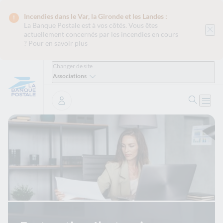
Incendies dans le Var, la Gironde et les Landes :
La Banque Postale est
à vos côtés. Vous êtes
actuellement concernés par les incendies en cours
?
Pour en savoir plus
Changer de site
Associations
Recher
Ouvri
Se connecter