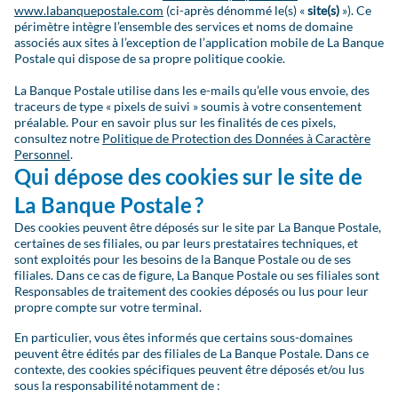
www.labanquepostale.com
(ci-après dénommé le(s) «
site(s)
»). Ce
périmètre intègre l’ensemble des services et noms de domaine
associés aux sites à l’exception de l’application mobile de La Banque
Postale qui dispose de sa propre politique cookie.
La Banque Postale utilise dans les e-mails qu’elle vous envoie, des
traceurs de type « pixels de suivi » soumis à votre consentement
préalable. Pour en savoir plus sur les finalités de ces pixels,
consultez notre
Politique de Protection des Données à Caractère
Personnel
.
Qui dépose des cookies sur le site de
La Banque Postale ?
Des cookies peuvent être déposés sur le site par La Banque Postale,
certaines de ses filiales, ou par leurs prestataires techniques, et
sont exploités pour les besoins de la Banque Postale ou de ses
filiales. Dans ce cas de figure, La Banque Postale ou ses filiales sont
Responsables de traitement des cookies déposés ou lus pour leur
propre compte sur votre terminal.
En particulier, vous êtes informés que certains sous-domaines
peuvent être édités par des filiales de La Banque Postale. Dans ce
contexte, des cookies spécifiques peuvent être déposés et/ou lus
sous la responsabilité notamment de :