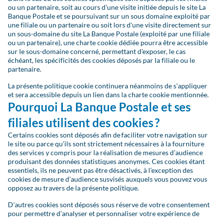
ou un partenaire, soit au cours d’une visite initiée depuis le site La
Banque Postale et se poursuivant sur un sous domaine exploité par
une filiale ou un partenaire ou soit lors d'une visite directement sur
un sous-domaine du site La Banque Postale (exploité par une filiale
ou un partenaire), une charte cookie dédiée pourra être accessible
sur le sous-domaine concerné, permettant d’exposer, le cas
échéant, les spécificités des cookies déposés par la filiale ou le
partenaire.
La présente politique cookie continuera néanmoins de s’appliquer
et sera accessible depuis un lien dans la charte cookie mentionnée.
Pourquoi La Banque Postale et ses
filiales utilisent des cookies ?
Certains cookies sont déposés aﬁn de faciliter votre navigation sur
le site ou parce qu’ils sont strictement nécessaires à la fourniture
des services y compris pour la réalisation de mesures d'audience
produisant des données statistiques anonymes. Ces cookies étant
essentiels, ils ne peuvent pas être désactivés, à l’exception des
cookies de mesure d’audience susvisés auxquels vous pouvez vous
opposez au travers de la présente politique.
D’autres cookies sont déposés sous réserve de votre consentement
pour permettre d’analyser et personnaliser votre expérience de