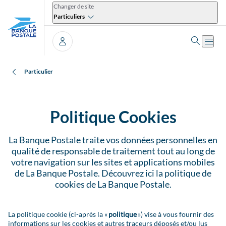
Changer de site
Particuliers
Ouvrir 
Ouvri
Se connecter
Particulier
Politique Cookies
La Banque Postale traite vos données personnelles en
qualité de responsable de traitement tout au long de
votre navigation sur les sites et applications mobiles
de La Banque Postale. Découvrez ici la politique de
cookies de La Banque Postale.
La politique cookie (ci-après la «
politique
») vise à vous fournir des
informations sur les cookies et autres traceurs déposés et/ou lus