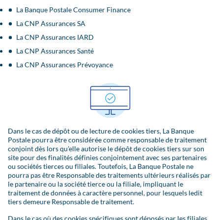
La Banque Postale Consumer Finance
La CNP Assurances SA
La CNP Assurances IARD
La CNP Assurances Santé
La CNP Assurances Prévoyance
Dans le cas de dépôt ou de lecture de cookies tiers, La Banque
Postale pourra être considérée comme responsable de traitement
conjoint dès lors qu’elle autorise le dépôt de cookies tiers sur son
site pour des finalités définies conjointement avec ses partenaires
ou sociétés tierces ou filiales. Toutefois, La Banque Postale ne
pourra pas être Responsable des traitements ultérieurs réalisés par
le partenaire ou la société tierce ou la filiale, impliquant le
traitement de données à caractère personnel, pour lesquels ledit
tiers demeure Responsable de traitement.
Dans le cas où des cookies spécifiques sont déposés par les filiales