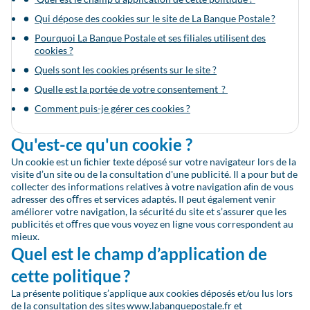
Qui dépose des cookies sur le site de La Banque Postale ?
Pourquoi La Banque Postale et ses filiales utilisent des
cookies ?
Quels sont les cookies présents sur le site ?
Quelle est la portée de votre consentement ?
Comment puis-je gérer ces cookies ?
Qu'est-ce qu'un cookie ?
Un cookie est un ﬁchier texte déposé sur votre navigateur lors de la
visite d’un site ou de la consultation d'une publicité. Il a pour but de
collecter des informations relatives à votre navigation aﬁn de vous
adresser des oﬀres et services adaptés. Il peut également venir
améliorer votre navigation, la sécurité du site et s’assurer que les
publicités et oﬀres que vous voyez en ligne vous correspondent au
mieux.
Quel est le champ d’application de
cette politique ?
La présente politique s’applique aux cookies déposés et/ou lus lors
de la consultation des sites
www.labanquepostale.fr
et