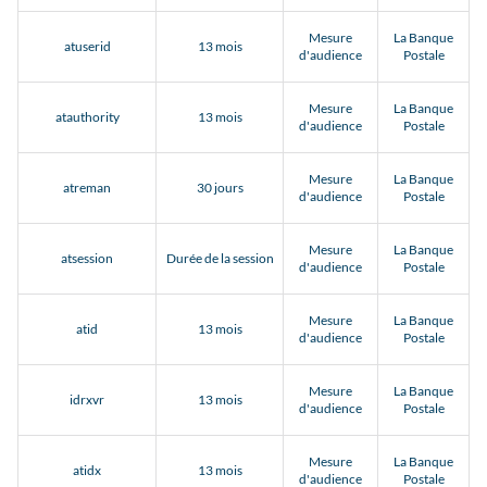
Mesure
La Banque
atuserid
13 mois
d'audience
Postale
Mesure
La Banque
atauthority
13 mois
d'audience
Postale
Mesure
La Banque
atreman
30 jours
d'audience
Postale
Mesure
La Banque
atsession
Durée de la session
d'audience
Postale
Mesure
La Banque
atid
13 mois
d'audience
Postale
Mesure
La Banque
idrxvr
13 mois
d'audience
Postale
Mesure
La Banque
atidx
13 mois
d'audience
Postale