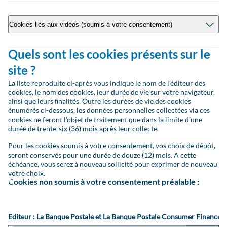
Cookies liés aux vidéos (soumis à votre consentement)
Quels sont les cookies présents sur le
site ?
La liste reproduite ci-après vous indique le nom de l’éditeur des
cookies, le nom des cookies, leur durée de vie sur votre navigateur,
ainsi que leurs ﬁnalités. Outre les durées de vie des cookies
énumérés ci-dessous, les données personnelles collectées via ces
cookies ne feront l’objet de traitement que dans la limite d’une
durée de trente-six (36) mois après leur collecte.
Pour les cookies soumis à votre consentement, vos choix de dépôt,
seront conservés pour une durée de douze (12) mois. A cette
échéance, vous serez à nouveau sollicité pour exprimer de nouveau
votre choix.
Cookies non soumis à votre consentement préalable
:
Editeur : La Banque Postale et La Banque Postale Consumer Finance