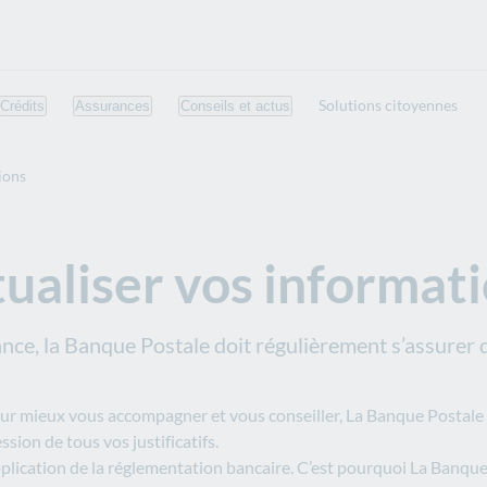
Solutions citoyennes
Crédits
Assurances
Conseils et actus
ions
ualiser vos informat
nce, la Banque Postale doit régulièrement s’assurer 
our mieux vous accompagner et vous conseiller, La Banque Postale
ion de tous vos justificatifs.
e application de la réglementation bancaire. C’est pourquoi La Banq