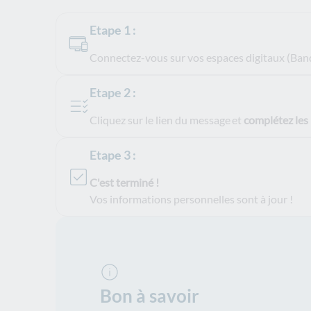
Etape 1 :
Connectez-vous sur vos espaces digitaux (Banqu
Etape 2 :
Cliquez sur le lien du message et
complétez les
Etape 3 :
C'est terminé !
Vos informations personnelles sont à jour !
Bon à savoir