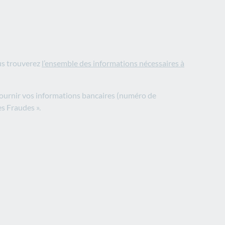
ous trouverez
l’ensemble des informations nécessaires à
 fournir vos informations bancaires (numéro de
es Fraudes ».