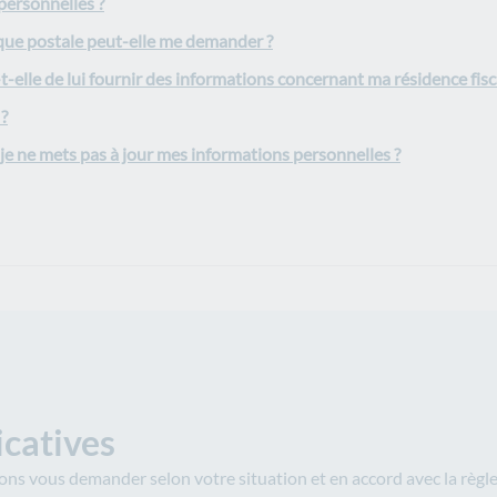
personnelles ?
que postale peut-elle me demander ?
lle de lui fournir des informations concernant ma résidence fisc
?
je ne mets pas à jour mes informations personnelles ?
icatives
s vous demander selon votre situation et en accord avec la règleme