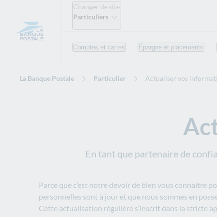
Changer de site
Particuliers
Comptes et cartes
Épargne et placements
La Banque Postale
Particulier
Actualiser vos informat
Act
En tant que partenaire de confia
Parce que c’est notre devoir de bien vous connaitre p
personnelles sont à jour et que nous sommes en possess
Cette actualisation régulière s’inscrit dans la strict