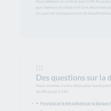
Vous détenez un contrat avec CNP Assurance
que l’adresse ou l’état-civil sont désormais 
un souci de transparence et de simplificatio
Des questions sur la
Nous sommes à votre dispo pour toute précis
de 08h jusqu'à 12h.
Pourquoi ai-je été sollicité par la Banque