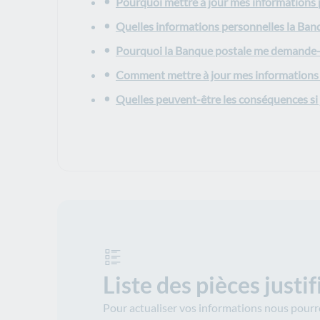
Pourquoi mettre à jour mes informations 
Quelles informations personnelles la Ban
Pourquoi la Banque postale me demande-t-e
Comment mettre à jour mes informations 
Quelles peuvent-être les conséquences si 
Liste des pièces justif
Pour actualiser vos informations nous pourron