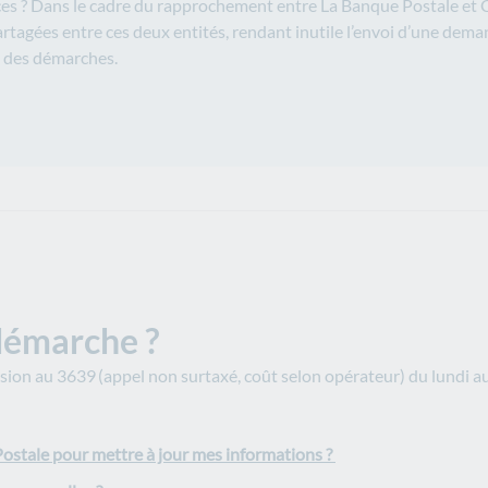
s ? Dans le cadre du rapprochement entre La Banque Postale et CN
partagées entre ces deux entités, rendant inutile l’envoi d’une de
n des démarches.
 démarche ?
ion au 3639 (appel non surtaxé, coût selon opérateur) du lundi au
 Postale pour mettre à jour mes informations ?