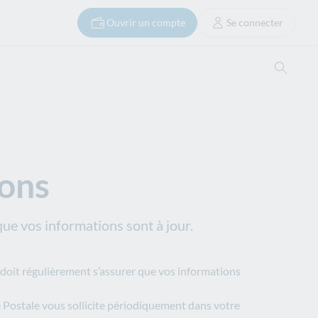
Ouvrir un compte
Se connecter
Ouvrir
ions
que vos informations sont à jour.
 doit régulièrement s’assurer que vos informations
ue Postale vous sollicite périodiquement dans votre