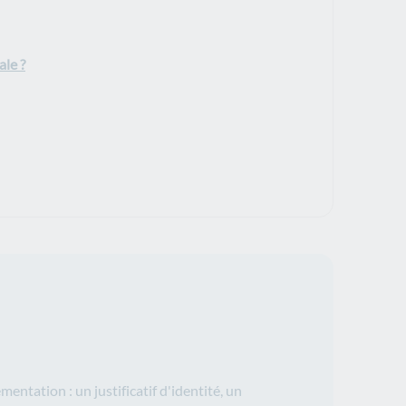
ale ?
ntation : un justificatif d'identité, un