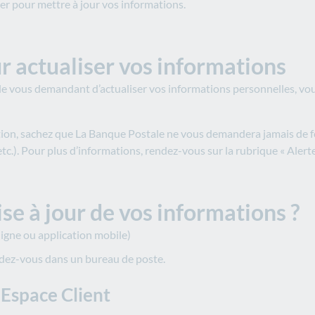
ier pour mettre à jour vos informations.
ur actualiser vos informations
ale vous demandant d’actualiser vos informations personnelles, v
itation, sachez que La Banque Postale ne vous demandera jamais de
c.). Pour plus d’informations, rendez-vous sur la rubrique « Alert
e à jour de vos informations ?
ligne ou application mobile)
endez-vous dans un bureau de poste.
e Espace Client