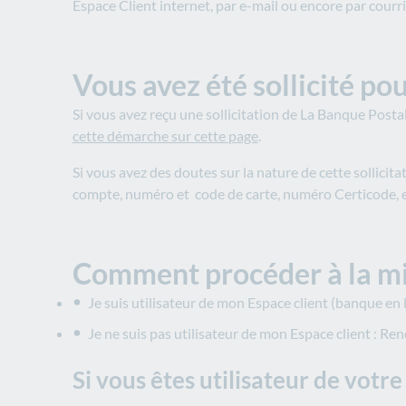
Espace Client internet, par e-mail ou encore par courr
Vous avez été sollicité po
Si vous avez reçu une sollicitation de La Banque Post
cette démarche sur cette page
.
Si vous avez des doutes sur la nature de cette sollic
compte, numéro et code de carte, numéro Certicode, et
Comment procéder à la mis
Je suis utilisateur de mon Espace client (banque en 
Je ne suis pas utilisateur de mon Espace client : R
Si vous êtes utilisateur de votr