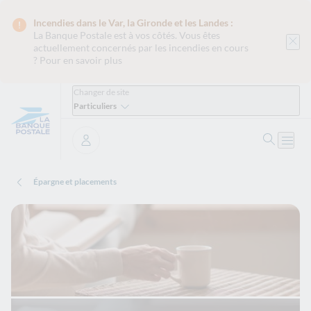
Incendies dans le Var, la Gironde et les Landes :
La Banque Postale est
à vos côtés. Vous êtes
actuellement concernés par les incendies en cours
?
Pour en savoir plus
Changer de site
Particuliers
Ouvrir 
Ouvri
Se connecter
Épargne et placements