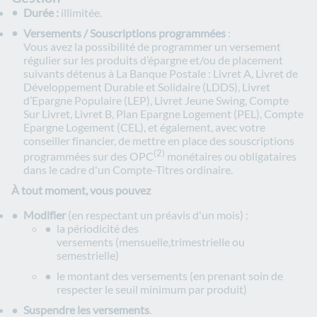
Durée :
illimitée.
Versements / Souscriptions programmées
:
Vous avez la possibilité de programmer un versement
régulier sur les produits d’épargne et/ou de placement
suivants détenus à La Banque Postale : Livret A, Livret de
Développement Durable et Solidaire (LDDS), Livret
d’Epargne Populaire (LEP), Livret Jeune Swing, Compte
Sur Livret, Livret B, Plan Epargne Logement (PEL), Compte
Epargne Logement (CEL), et également, avec votre
conseiller financier, de mettre en place des souscriptions
(2)
programmées sur des OPC
monétaires ou obligataires
dans le cadre d'un Compte-Titres ordinaire.
À tout moment, vous pouvez
Modifier
(en respectant un préavis d'un mois) :
la périodicité des
versements (mensuelle,trimestrielle ou
semestrielle)
le montant des versements (en prenant soin de
respecter le seuil minimum par produit)
Suspendre les versements
.