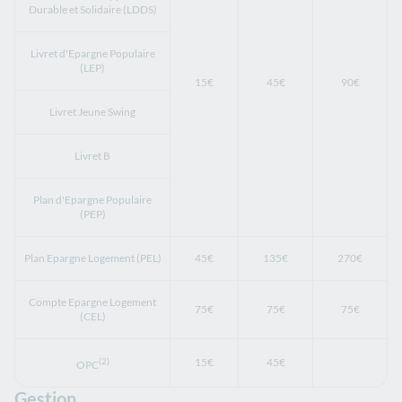
Durable et Solidaire (LDDS)
Livret d'Epargne Populaire
(LEP)
15€
45€
90€
Livret Jeune Swing
Livret B
Plan d'Epargne Populaire
(PEP)
Plan Epargne Logement (PEL)
45€
135€
270€
Compte Epargne Logement
75€
75€
75€
(CEL)
(2)
15€
45€
OPC
Gestion