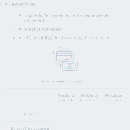
Le client fixe :
la date du 1er versement et la fréquence des
versements
le montant à verser
le(s) produit(s) destinataire(s) des versements
Versement minimum par produit
Périodicité
Périodicité
Périodicité
mensuelle
trimestrielle
semestrielle
Livret A
Livret de Développement