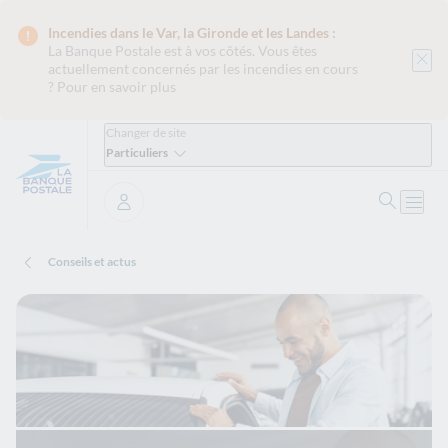
Incendies dans le Var, la Gironde et les Landes :
La Banque Postale est
à vos côtés. Vous êtes
actuellement concernés par les incendies en cours
?
Pour en savoir plus
Changer de site
Particuliers
Ouvrir 
Ouvri
Se connecter
Conseils et actus