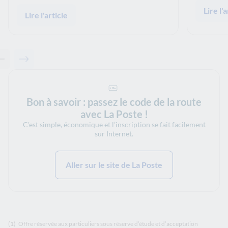
Lire l'a
Lire l'article
Contenu précédent - Articles associés
Contenu suivant - Articles associés
Bon à savoir : passez le code de la route
avec La Poste !
C'est simple, économique et l’inscription se fait facilement
sur Internet.
Aller sur le site de La Poste
(1)
Offre réservée aux particuliers sous réserve d’étude et d’acceptation