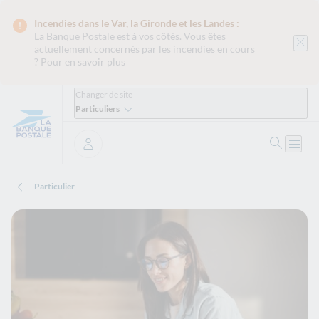
Incendies dans le Var, la Gironde et les Landes :
La Banque Postale est
à vos côtés. Vous êtes
actuellement concernés par les incendies en cours
?
Pour en savoir plus
Changer de site
Particuliers
Ouvrir 
Ouvri
Se connecter
Particulier