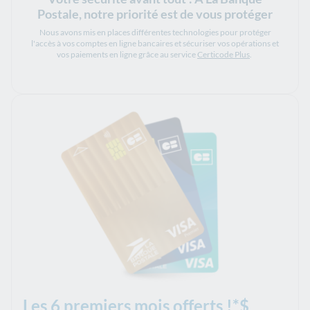
Postale, notre priorité est de vous protéger
Nous avons mis en places différentes technologies pour protéger
l'accès à vos comptes en ligne bancaires et sécuriser vos opérations et
vos paiements en ligne grâce au service
Certicode Plus
.
Les 6 premiers mois offerts !*$