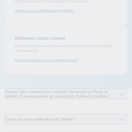
Vérifiez votre identité puis signez votre demande.
Qu'est-ce que la vérification d'identité ?
Alimentez votre compte
Réaliser votre premier versement par carte bancaire pour valider
votre demande.
Comment réaliser mon versement initial ?
Ouvrez votre compte avec L’Identité Numérique La Poste et
profitez d’une expérience de souscription fluide et simplifiée !
Qu'est ce que la vérification de l'identité ?