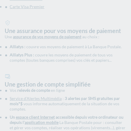
Carte Visa Premier
Une assurance pour vos moyens de paiement
Une
assurance de vos moyens de paiement
au choix :
Alliatys :
couvre vos moyens de paiement à La Banque Postale.
Alliatys Plus :
couvre les moyens de paiement de tous vos
comptes (toutes banques comprises) vos clés et papiers...
Une gestion de compte simplifiée
Vos
relevés de compte
en ligne
Service d’Alertes Multimédia
:
3 alertes par SMS gratuites par
mois*$
vous informe automatiquement de la situation de vos
comptes.
Un
espace client Internet
accessible depuis votre ordinateur ou
depuis l'
application mobile
La Banque Postale pour : consulter
et gérer vos comptes, réaliser vos opérations (virements...), gérer