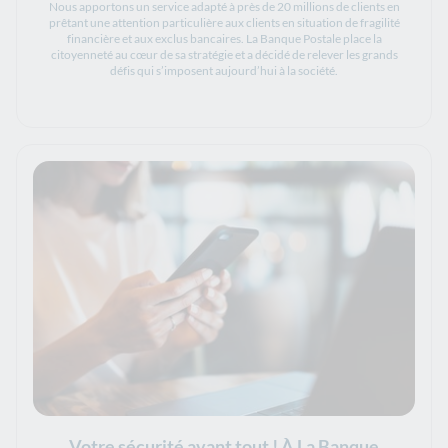
Nous apportons un service adapté à près de 20 millions de clients en
prêtant une attention particulière aux clients en situation de fragilité
financière et aux exclus bancaires. La Banque Postale place la
citoyenneté au cœur de sa stratégie et a décidé de relever les grands
défis qui s’imposent aujourd’hui à la société.
Votre sécurité avant tout ! À La Banque