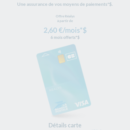
Une assurance de vos moyens de paiements*$.
Offre Réalys
à partir de
2,60 €/mois*$
6 mois offerts*$
Détails carte