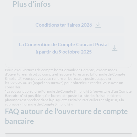
Plus d'infos
Conditions tarifaires 2026
La Convention de Compte Courant Postal
à partir du 9 octobre 2025
Pour les ouvertures de compte hors Formule de Compte, les demandes
d’ouverture en droit au compte et les ouvertures avec la Formule de Compte
Simplicité*, vous pouvez vous rendre en bureau de poste ou appeler
le 09 69 39 00 01 (appel non surtaxé) pour obtenir un rendez-vous avec un
conseiller.
*La souscription d’une Formule de Compte Simplicité à l’ouverture d’un Compte
Bancaire n’est possible qu’en bureau de poste. La liste des frais d’incidents
plafonnés est précisée dans la plaquette tarifaire Particuliers en vigueur, à la
rubrique « Formule de Compte Simplicité ».
FAQ autour de l'ouverture de compte
bancaire