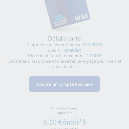
Détails carte
Plafond de paiement mensuel :
3 000 €
Débit :
immédiat
Plafond du retrait maximum
: 1 000 €
Garanties d'assurance et d'assistance voyage pour vous et
votre famille
J'ouvre un compte bancaire
Offre Visa Premier
à partir de
6,10 €/mois*$