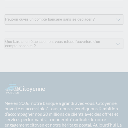
Peut-on ouvrir un compte bancaire sans se déplacer ?
Que faire si un établissement vous refuse l'ouverture d'un
compte bancaire ?
Citoyenne
Née en 2006, notre banque a grandi avec vous. Citoyenne,
ouverte et accessible à tous, nous revendiquons l’ambition
d’accompagner nos 20 millions de clients avec des offres et
services performants, la modernité radicale de notre
engagement citoyen et notre héritage postal. Aujourd’hui La