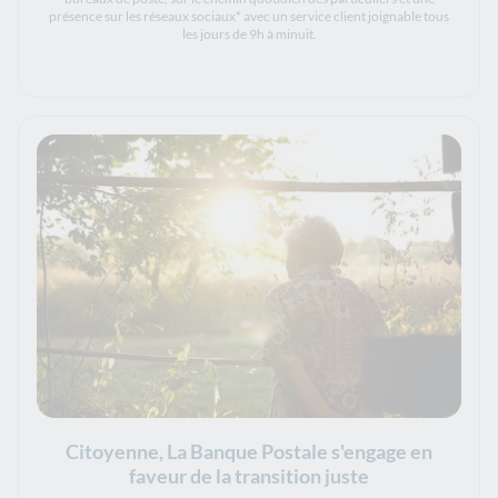
présence sur les réseaux sociaux* avec un service client joignable tous
les jours de 9h à minuit.
Citoyenne, La Banque Postale s'engage en
faveur de la transition juste