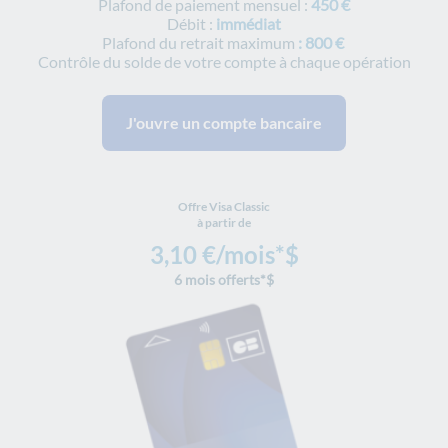
Plafond de paiement mensuel :
450 €
Débit :
immédiat
Plafond du retrait maximum
: 800 €
Contrôle du solde de votre compte à chaque opération
J'ouvre un compte bancaire
Offre Visa Classic
à partir de
3,10 €/mois*$
6 mois offerts*$