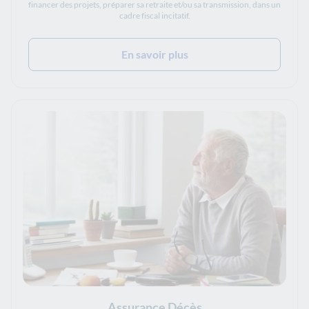
financer des projets, préparer sa retraite et/ou sa transmission, dans un
cadre fiscal incitatif.
En savoir plus
Assurance Décès