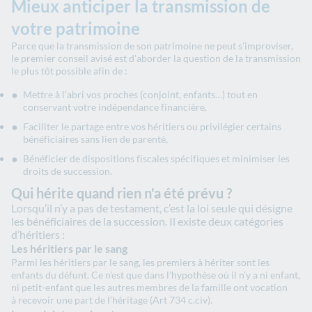
Mieux anticiper la transmission de
votre patrimoine
Parce que la transmission de son patrimoine ne peut s'improviser,
le premier conseil avisé est d'aborder la question de la transmission
le plus tôt possible afin de :
Mettre à l’abri vos proches (conjoint, enfants…) tout en
conservant votre indépendance financière,
Faciliter le partage entre vos héritiers ou privilégier certains
bénéficiaires sans lien de parenté,
Bénéficier de dispositions fiscales spécifiques et minimiser les
droits de succession.
Qui hérite quand rien n'a été prévu ?
Lorsqu’il n’y a pas de testament, c’est la loi seule qui désigne
les bénéficiaires de la succession. Il existe deux catégories
d’héritiers :
Les héritiers par le sang
Parmi les héritiers par le sang, les premiers à hériter sont les
enfants du défunt. Ce n’est que dans l’hypothèse où il n’y a ni enfant,
ni petit-enfant que les autres membres de la famille ont vocation
à recevoir une part de l’héritage (Art 734 c.civ).​