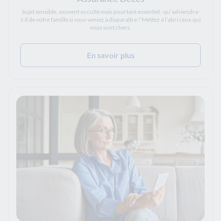
Sujet sensible, souvent occulté mais pourtant essentiel : qu’adviendra-
t-il de votre famille si vous veniez à disparaître ? Mettez à l’abri ceux qui
vous sont chers.
En savoir plus