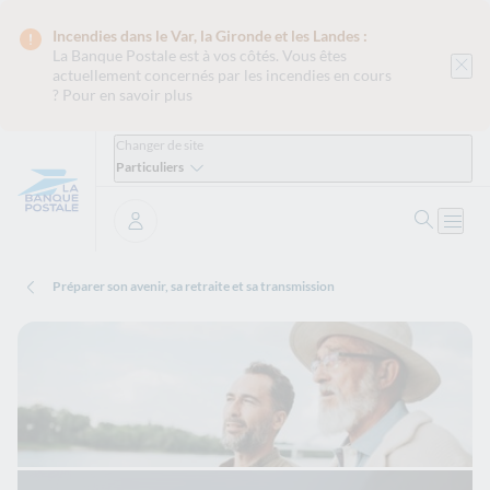
Incendies dans le Var, la Gironde et les Landes :
La Banque Postale est
à vos côtés. Vous êtes
actuellement concernés par les incendies en cours
?
Pour en savoir plus
Changer de site
Particuliers
Ouvrir 
Ouvri
Se connecter
Préparer son avenir, sa retraite et sa transmission