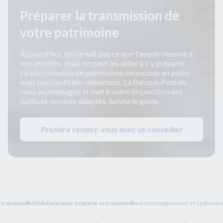
Préparer la transmission de
votre patrimoine
Aujourd'hui, on ne sait pas ce que l'avenir réserve à
nos proches, mais on peut les aider à s'y préparer.
La transmission de patrimoine, beaucoup en parle
mais peu l’anticipe réellement. La Banque Postale
vous accompagne et met à votre disposition des
outils et services adaptés. Suivez le guide.
Prendre rendez-vous avec un conseiller
a transmission
Solutions pour préparer sa transmission
Accompagnement de La Banque