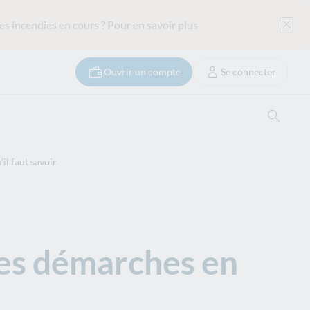
es incendies en cours ?
Pour en savoir plus
Ouvrir un compte
Se connecter
Ouvrir
il faut savoir
les démarches en