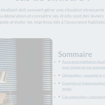
étudiant doit souvent gérer une situation stressante 
 déclaration et connaître ses droits sont des leviers
pide et éviter les imprévus liés à l'assurance habitatio
Sommaire
Assurance habitation étudia
pour préserver ses preuve
Déclaration : respecter le 
Expertise et indemnisation
droits
Cas particuliers : colocat