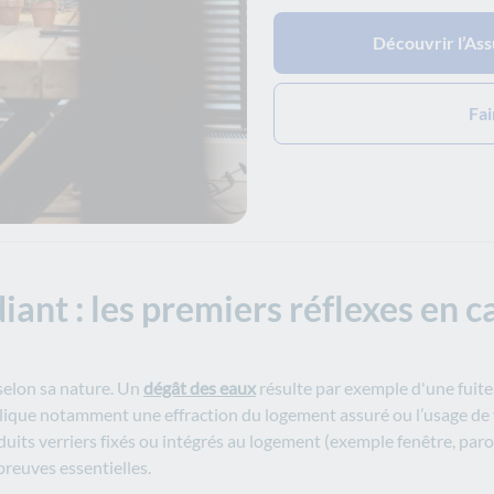
Découvrir l’Ass
Fai
ant : les premiers réflexes en ca
selon sa nature. Un
dégât des eaux
résulte par exemple d'une fuite
plique notamment une effraction du logement assuré ou l’usage de f
roduits verriers fixés ou intégrés au logement (exemple fenêtre, par
reuves essentielles.​