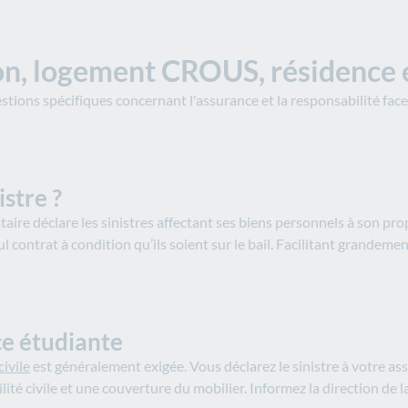
tion, logement CROUS, résidence
tions spécifiques concernant l'assurance et la responsabilité face 
istre ?
taire déclare les sinistres affectant ses biens personnels à son p
 contrat à condition qu’ils soient sur le bail. Facilitant grandemen
e étudiante
civile
est généralement exigée. Vous déclarez le sinistre à votre as
té civile et une couverture du mobilier. Informez la direction de l