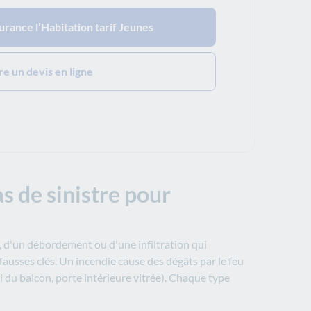
urance l’Habitation tarif Jeunes
re un devis en ligne
s de sinistre pour
, d'un débordement ou d'une infiltration qui
ausses clés. Un incendie cause des dégâts par le feu
oi du balcon, porte intérieure vitrée). Chaque type