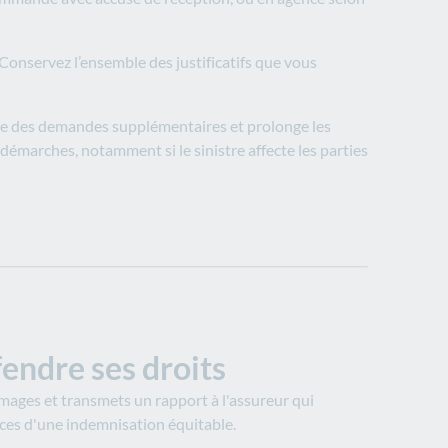
. Conservez l’ensemble des justificatifs que vous
aîne des demandes supplémentaires et prolonge les
émarches, notamment si le sinistre affecte les parties
fendre ses droits
mmages et transmets un rapport à l'assureur qui
ces d'une indemnisation équitable.​