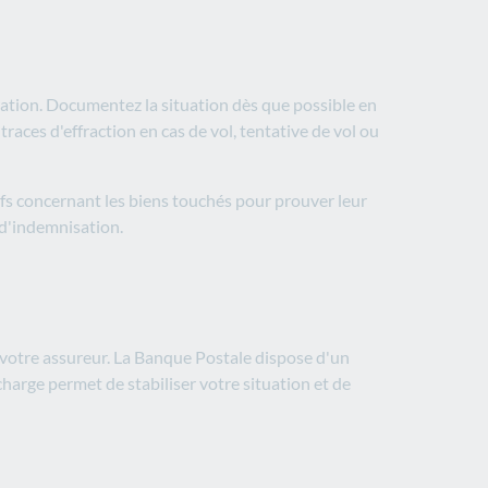
aration. Documentez la situation dès que possible en
races d'effraction en cas de vol, tentative de vol ou
tifs concernant les biens touchés pour prouver leur
d'indemnisation.​
 votre assureur. La Banque Postale dispose d'un
charge permet de stabiliser votre situation et de