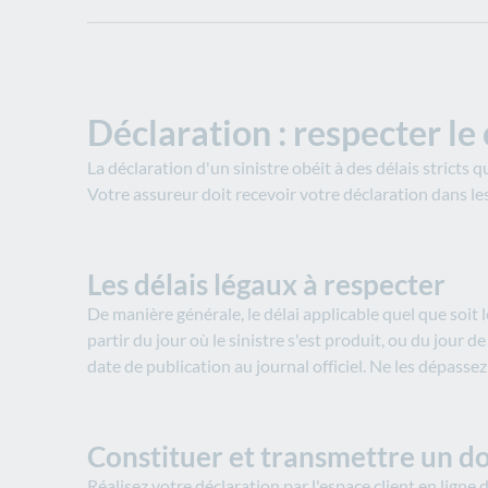
Déclaration : respecter le
La déclaration d'un sinistre obéit à des délais stricts 
Votre assureur doit recevoir votre déclaration dans les
Les délais légaux à respecter
De manière générale, le délai applicable quel que soit 
partir du jour où le sinistre s'est produit, ou du jour
date de publication au journal officiel. Ne les dépasse
Constituer et transmettre un d
Réalisez votre déclaration par l'espace client en lign