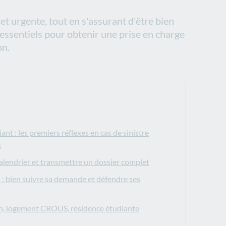
et urgente, tout en s'assurant d'être bien
 essentiels pour obtenir une prise en charge
n.​
nt : les premiers réflexes en cas de sinistre
s
calendrier et transmettre un dossier complet
 : bien suivre sa demande et défendre ses
ion, logement CROUS, résidence étudiante