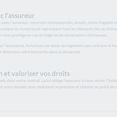
 l'assureur
avec l'assureur : courriers recommandés, emails, notes d'appels t
hysique ou numérique) regroupant tous les éléments liés au sinist
ous protège en cas de litige ou de réclamation ultérieures.​
par l'assurance. Autorisez ses accès au logement sans entrave et 
 et démontre votre bonne foi dans la démarche.​
 et valoriser vos droits
 dans votre contrat. La loi oblige l'assureur à vous verser l'indem
nt votre dossier pour maintenir la pression et obtenir un point de si