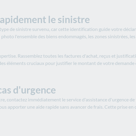
apidement le sinistre
type de sinistre survenu, car cette identification guide votre décl
photo l'ensemble des biens endommagés, les zones sinistrées, les t
pertise. Rassemblez toutes les factures d'achat, reçus et justifica
s éléments cruciaux pour justifier le montant de votre demande 
cas d'urgence
stre, contactez immédiatement le service d'assistance d'urgence de
ous apporter une aide rapide sans avancer de frais. Cette prise en 