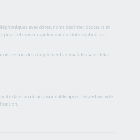
éléphoniques avec dates, noms des interlocuteurs et
re pour retrouver rapidement une information lors
fournissez tous les compléments demandés sans délai.
nité dans un délai raisonnable après l'expertise. Si le
tuation.​