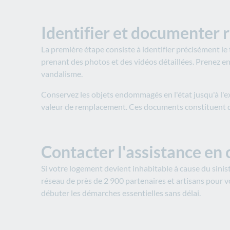
Identifier et documenter r
La première étape consiste à identifier précisément le 
prenant des photos et des vidéos détaillées. Prenez en 
vandalisme.
Conservez les objets endommagés en l'état jusqu'à l'ex
valeur de remplacement. Ces documents constituent de
Contacter l'assistance en 
Si votre logement devient inhabitable à cause du sini
réseau de près de 2 900 partenaires et artisans pour v
débuter les démarches essentielles sans délai.​