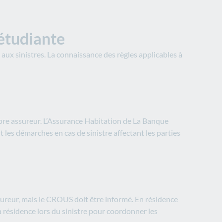
 étudiante
aux sinistres. La connaissance des règles applicables à
ropre assureur. L’Assurance Habitation de La Banque
t les démarches en cas de sinistre affectant les parties
sureur, mais le CROUS doit être informé. En résidence
a résidence lors du sinistre pour coordonner les