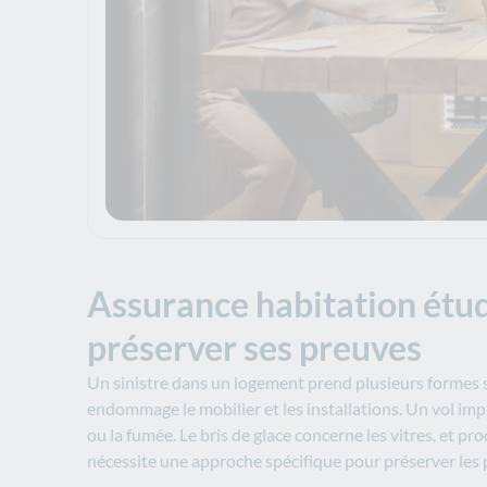
Assurance habitation étudi
préserver ses preuves
Un sinistre dans un logement prend plusieurs formes 
endommage le mobilier et les installations. Un vol im
ou la fumée. Le bris de glace concerne les vitres, et p
nécessite une approche spécifique pour préserver les p