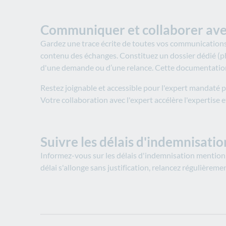
Communiquer et collaborer avec
Gardez une trace écrite de toutes vos communications 
contenu des échanges. Constituez un dossier dédié (p
d'une demande ou d’une relance. Cette documentation v
Restez joignable et accessible pour l'expert mandaté 
Votre collaboration avec l'expert accélère l'expertise
Suivre les délais d'indemnisation
Informez-vous sur les délais d'indemnisation mentionnés
délai s'allonge sans justification, relancez régulièreme