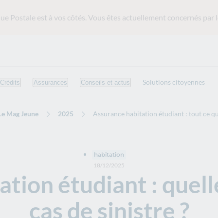
ue Postale est
à vos côtés. Vous êtes actuellement concernés par l
Solutions citoyennes
Crédits
Assurances
Conseils et actus
Le Mag Jeune
2025
Assurance habitation étudiant : tout ce qu’
habitation
18/12/2025
ation étudiant : quel
cas de sinistre ?