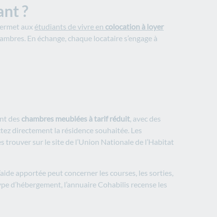
nt ?
 permet aux
étudiants de vivre en
colocation à loyer
hambres. En échange, chaque locataire s’engage à
ent des
chambres meublées à tarif réduit
, avec des
tez directement la résidence souhaitée. Les
rouver sur le site de l’Union Nationale de l’Habitat
aide apportée peut concerner les courses, les sorties,
ype d’hébergement, l’annuaire Cohabilis recense les