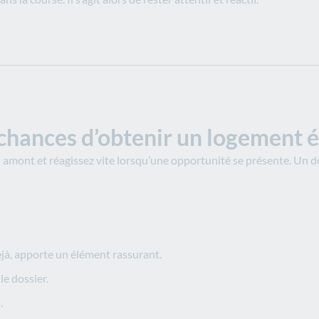
ances d’obtenir un logement é
en amont et réagissez vite lorsqu’une opportunité se présente. Un do
déjà, apporte un élément rassurant.
le dossier.
.