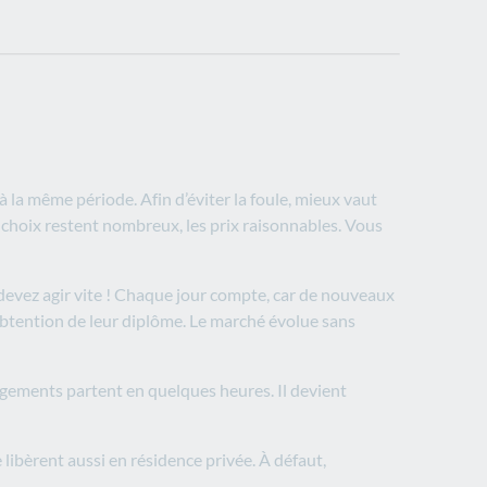
 la même période. Afin d’éviter la foule, mieux vaut
s choix restent nombreux, les prix raisonnables. Vous
us devez agir vite ! Chaque jour compte, car de nouveaux
’obtention de leur diplôme. Le marché évolue sans
 logements partent en quelques heures. Il devient
 libèrent aussi en résidence privée. À défaut,