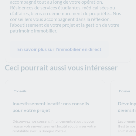
accompagné tout au long de votre opération.
Résidences de services étudiantes, médicalisées ou
d’affaires, biens en démembrement de propriété... Nos
conseillers vous accompagnent dans la réflexion,
l’aboutissement de votre projet et la
gestion de votre
patrimoine immobilier
.
En savoir plus sur l'immobilier en direct
Ceci pourrait aussi vous intéresser
Conseils
Dossier
Investissement locatif : nos conseils
Développ
pour votre projet
diversif
Découvrez nos conseils, financements et outils pour
Les premièr
réussir votre investissement locatif et optimiser votre
Il est temps
rentabilité avec La Banque Postale.
en matière 