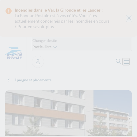
Incendies dans le Var, la Gironde et les Landes :
La Banque Postale est
à vos côtés. Vous êtes
actuellement concernés par les incendies en cours
?
Pour en savoir plus
Changer de site
Particuliers
Ouvrir 
Ouvri
Se connecter
Épargne et placements