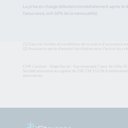
La prise en charge débutera immédiatement après le dé
l’assurance, soit 60% de la mensualité).
(1) Dans les limites et conditions de la notice d’assuranc
(2) Assurance perte d’emploi facultative pour l’octroi du cré
CNP Caution - Siège Social : 4 promenade Cœur de Ville 9
Société anonyme au capital de 258 734 553,36 € entièrement
assurances