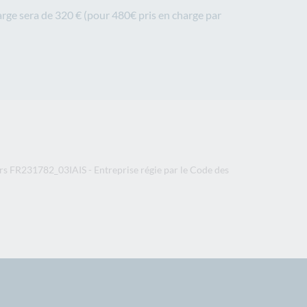
rge sera de 320 € (pour 480€ pris en charge par
rs FR231782_03IAIS - Entreprise régie par le Code des