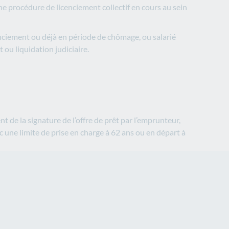
e procédure de licenciement collectif en cours au sein
enciement ou déjà en période de chômage, ou salarié
 ou liquidation judiciaire.
t de la signature de l’offre de prêt par l’emprunteur,
ec une limite de prise en charge à 62 ans ou en départ à