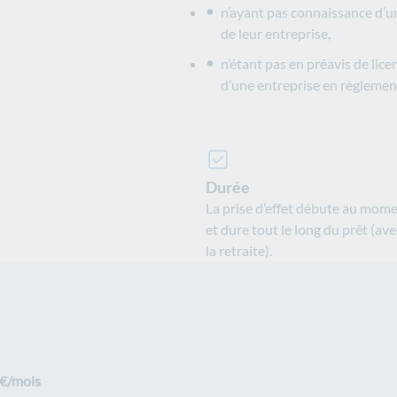
n’ayant pas connaissance d’un
de leur entreprise,
n’étant pas en préavis de lic
d’une entreprise en règlement
Durée
La prise d’effet débute au momen
et dure tout le long du prêt (av
la retraite).
0€/mois