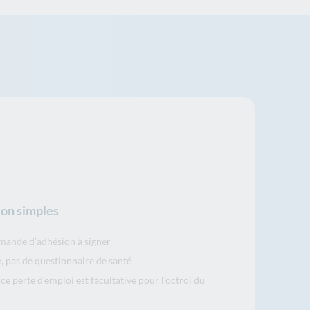
ion simples
demande d’adhésion à signer
 pas de questionnaire de santé
e perte d’emploi est facultative pour l’octroi du