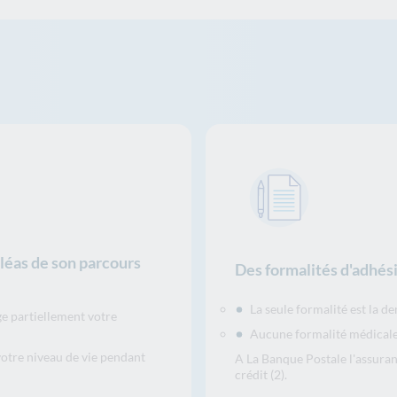
aléas de son parcours
Des formalités d'adhés
La seule formalité est la 
ge partiellement votre
Aucune formalité médicale,
votre niveau de vie pendant
A La Banque Postale l'assuranc
crédit (2).