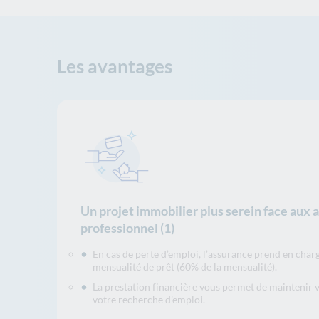
Les avantages
Un projet immobilier plus serein face aux 
professionnel (1)
En cas de perte d’emploi, l’assurance prend en char
mensualité de prêt (60% de la mensualité).
La prestation financière vous permet de maintenir 
votre recherche d’emploi.