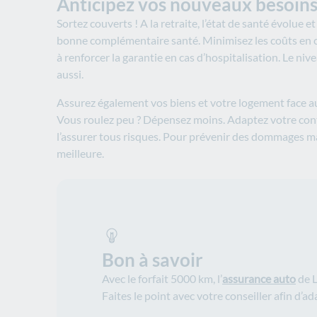
Anticipez vos nouveaux besoins 
Sortez couverts ! A la retraite, l’état de santé évolue e
bonne complémentaire santé. Minimisez les coûts en cho
à renforcer la garantie en cas d’hospitalisation. Le niv
aussi.
Assurez également vos biens et votre logement face aux 
Vous roulez peu ? Dépensez moins. Adaptez votre contra
l’assurer tous risques. Pour prévenir des dommages maté
meilleure.
Bon à savoir
Avec le forfait 5000 km, l’
assurance auto
de L
Faites le point avec votre conseiller afin d’a