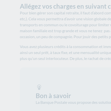
Allégez vos charges en suivant c
Pour bien gérer son capital retraite, il faut d’abord 
etc.). Cela vous permettra d’avoir une vision globale d
transports en commun ou le covoiturage pour limiter v
maison familiale est trop grande et vous ne tenez pas
occasion, un peu de compagnie. Pour jouir des petits pl
Vous avez plusieurs crédits à la consommation et immob
ainsi un seul prêt, à taux fixe, et une mensualité uni
plus qu’un seul interlocuteur. De plus, le rachat de cr
Bon à savoir
La Banque Postale vous propose des solution