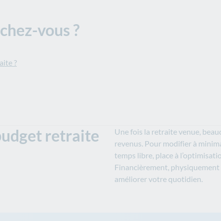
rchez-vous ?
ite ?
udget retraite
Une fois la retraite venue, beau
revenus. Pour modifier à minima
temps libre, place à l’optimisatio
Financièrement, physiquement 
améliorer votre quotidien.