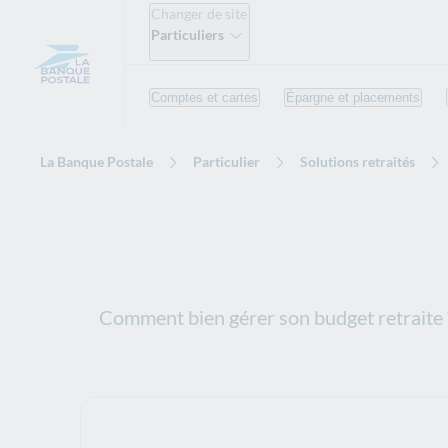
Changer de site
Particuliers
Comptes et cartes
Épargne et placements
La Banque Postale
Particulier
Solutions retraités
Comment bien gérer son budget retraite