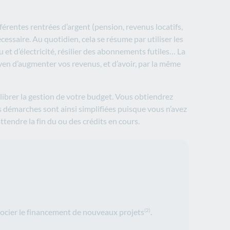
férentes rentrées d’argent (pension, revenus locatifs,
cessaire. Au quotidien, cela se résume par utiliser les
t d’électricité, résilier des abonnements futiles… La
en d’augmenter vos revenus, et d’avoir, par la même
librer la gestion de votre budget. Vous obtiendrez
s démarches sont ainsi simplifiées puisque vous n’avez
ttendre la fin du ou des crédits en cours.
socier le financement de nouveaux projets
.
(2)