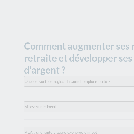
Comment augmenter ses r
retraite et développer ses
d'argent ?
Quelles sont les règles du cumul emploi-retraite ?
Misez sur le locatif
PEA : une rente viagère exonérée d’impôt