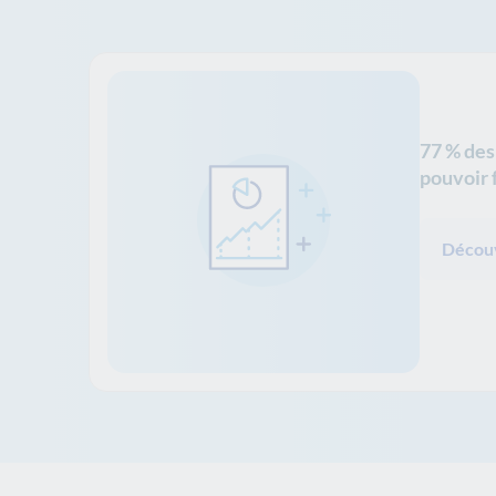
77 % des
pouvoir 
Découv