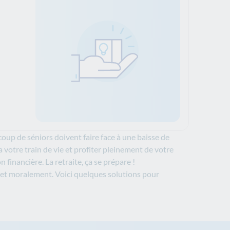
coup de séniors doivent faire face à une baisse de
 votre train de vie et profiter pleinement de votre
n financière. La retraite, ça se prépare !
et moralement. Voici quelques solutions pour