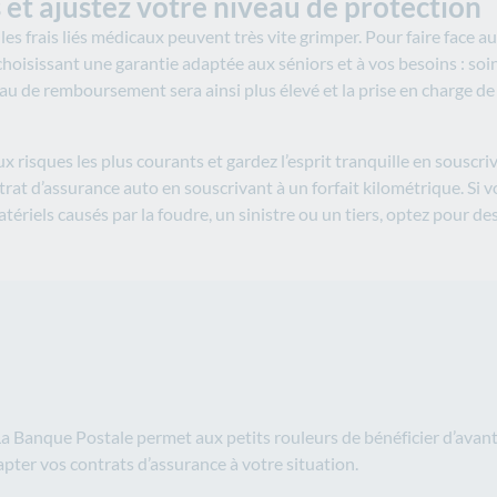
et ajustez votre niveau de protection
t les frais liés médicaux peuvent très vite grimper. Pour faire face 
isissant une garantie adaptée aux séniors et à vos besoins : soins
eau de remboursement sera ainsi plus élevé et la prise en charge de 
risques les plus courants et gardez l’esprit tranquille en souscriv
t d’assurance auto en souscrivant à un forfait kilométrique. Si vo
riels causés par la foudre, un sinistre ou un tiers, optez pour des
a Banque Postale permet aux petits rouleurs de bénéficier d’avanta
dapter vos contrats d’assurance à votre situation.