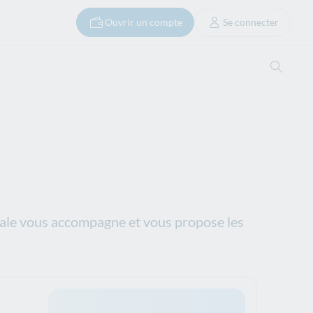
Ouvrir un compte
Se connecter
Ouvrir
ale vous accompagne et vous propose les