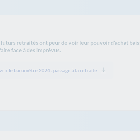
 futurs retraités ont peur de voir leur pouvoir d'achat ba
faire face à des imprévus.
rir le baromètre 2024 : passage à la retraite