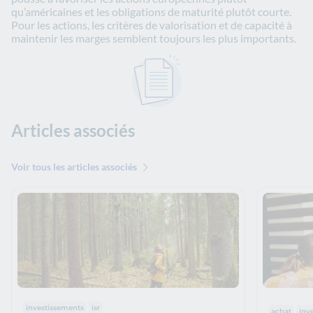
qu’américaines et les obligations de maturité plutôt courte.
Pour les actions, les critères de valorisation et de capacité à
maintenir les marges semblent toujours les plus importants.
Articles associés
Voir tous les articles associés
Thématiques :
Thématiq
investissements
isr
achat
inv