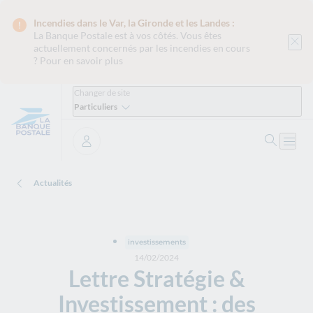
Incendies dans le Var, la Gironde et les Landes :
La Banque Postale est
à vos côtés. Vous êtes
actuellement concernés par les incendies en cours
?
Pour en savoir plus
Changer de site
Particuliers
Ouvrir 
Ouvri
Se connecter
Actualités
investissements
14/02/2024
Lettre Stratégie &
Investissement : des