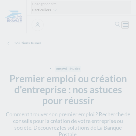
Changer de site
Particuliers
Ouvrir 
Ouvri
Se connecter
Solutions Jeunes
emploi
études
Premier emploi ou création
d'entreprise : nos astuces
pour réussir
Comment trouver son premier emploi ? Recherche de
conseils pour la création de votre entreprise ou
société. Découvrez les solutions de La Banque
Postale.