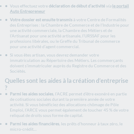
Vous effectuez votre
déclaration de début d’activité
via
le portail
Auto Entrepreneur
Votre dossier est ensuite transmis
à votre Centre de Formalités
des Entreprises : la Chambre de Commerce et de l’Industrie pour
une activité commerciale, la Chambre des Métiers et de
l’Artisanat pour une activité artisanale, l’URSSAF pour les
professions libérales, ou le Greffe du Tribunal de commerce
pour une activité d’agent commercial.
Si vous êtes artisan, vous devrez demander votre
immatriculation au Répertoire des Métiers. Les commerçants
doivent s’immatriculer auprès du Registre du Commerce et des
Sociétés.
Quelles sont les aides à la création d’entreprise
?
Parmi les aides sociales
, l’ACRE permet d’être exonéré en partie
de cotisations sociales durant la première année de votre
activité. Si vous bénéficiez des allocations chômage de Pôle
Emploi, l’ARCE vous permet également de toucher 45 % de votre
reliquat de droits sous forme de capital.
Parmi les aides financières
, les prêts d’honneur à taux zéro, le
micro-crédit…