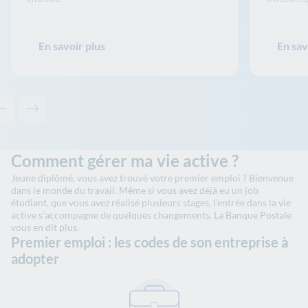
En savoir plus
En sav
Contenu précédent - Ceci pourrait aussi vous intéresser
Contenu suivant - Ceci pourrait aussi vous intéresser
Comment gérer ma vie active ?
Jeune diplômé, vous avez trouvé votre premier emploi ? Bienvenue
dans le monde du travail. Même si vous avez déjà eu un job
étudiant, que vous avez réalisé plusieurs stages, l’entrée dans la vie
active s’accompagne de quelques changements. La Banque Postale
vous en dit plus.
Premier emploi : les codes de son entreprise à
adopter