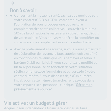
Bon à savoir
Concernant la mutuelle santé, sachez que quel que soit
votre contrat (CDD ou CDI), votre employeur a
l’obligation de vous proposer une couverture
complémentaire santé collective. Il couvrira à minima
50% de la cotisation, le reste sera à votre charge, déduit
de votre salaire. Vous pouvez y adhérer, la compléter ou
souscrire à une complémentaire santé individuelle.
Avec le prélèvement à la source, si vous n’avez jamais fait
de déclaration de revenu, le taux appelé neutre est fixé
en fonction des revenus que vous percevez et selon le
barème établi par la loi. Si vous souhaitez le modifié par
un taux personnalisé en fonction de votre situation
réelle, remplissez
ce formulaire
et adressez-le à votre
centre d’impôts. Si vous disposez déjà d’un numéro
fiscal, pour cette même démarche, rendez-vous dans
votre espace fiscal personnel, rubrique "
Gérer mon
prélèvement à la source
".
Vie active : un budget à gérer
Acquérir son indépendance financière, c’est aussi faire