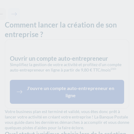
Contenu précédent - Articles associés
Contenu suivant - Articles associés
Comment lancer la création de son
entreprise ?
Ouvrir un compte auto-entrepreneur
Simplifiez la gestion de votre activité et profitez d'un compte
auto-entrepreneur en ligne à partir de 9,80 € TTC/mois
(2)
(3)
J'ouvre un compte auto-entrepreneur en
ligne
Votre business plan est terminé et validé, vous êtes donc prêt à
lancer votre activité en créant votre entreprise ! La Banque Postale
vous guide dans les dernières démarches à accomplir et vous donne
quelques pistes d’aides pour la faire éclore.
Quel statut juridique choisir lors de la création