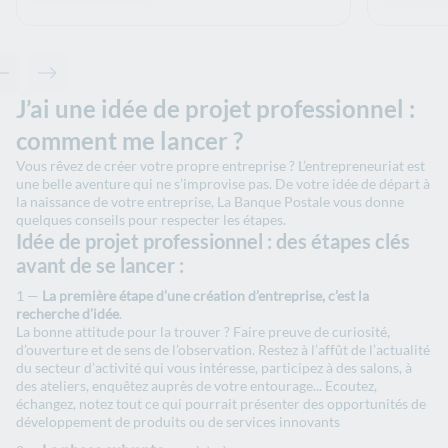
Contenu précédent - Articles associés
Contenu suivant - Articles associés
J’ai une idée de projet professionnel :
comment me lancer ?
Vous rêvez de créer votre propre entreprise ? L’entrepreneuriat est
une belle aventure qui ne s’improvise pas. De votre idée de départ à
la naissance de votre entreprise, La Banque Postale vous donne
quelques conseils pour respecter les étapes.
Idée de projet professionnel : des étapes clés
avant de se lancer :
La première étape d’une création d’entreprise, c’est la
recherche d’idée
.
La bonne attitude pour la trouver ? Faire preuve de curiosité,
d’ouverture et de sens de l’observation. Restez à l’affût de l’actualité
du secteur d’activité qui vous intéresse, participez à des salons, à
des ateliers, enquêtez auprès de votre entourage... Ecoutez,
échangez, notez tout ce qui pourrait présenter des opportunités de
développement de produits ou de services innovants