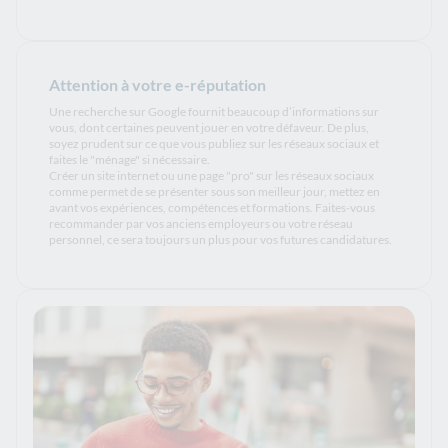
Attention à votre e-réputation
Une recherche sur Google fournit beaucoup d’informations sur
vous, dont certaines peuvent jouer en votre défaveur. De plus,
soyez prudent sur ce que vous publiez sur les réseaux sociaux et
faites le "ménage" si nécessaire.
Créer un site internet ou une page "pro" sur les réseaux sociaux
comme permet de se présenter sous son meilleur jour, mettez en
avant vos expériences, compétences et formations. Faites-vous
recommander par vos anciens employeurs ou votre réseau
personnel, ce sera toujours un plus pour vos futures candidatures.