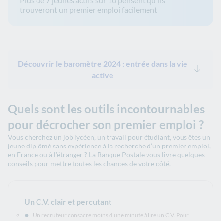
Plus de 7 jeunes actifs sur 10 pensent qu'ils
trouveront un premier emploi facilement
Découvrir le baromètre 2024 : entrée dans la vie
active
Quels sont les outils incontournables
pour décrocher son premier emploi ?
Vous cherchez un job lycéen, un travail pour étudiant, vous êtes un
jeune diplômé sans expérience à la recherche d’un premier emploi,
en France ou à l’étranger ? La Banque Postale vous livre quelques
conseils pour mettre toutes les chances de votre côté.
Un C.V. clair et percutant
Un recruteur consacre moins d’une minute à lire un C.V. Pour