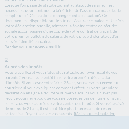
Lorsque l’on passe du statut étudiant au statut de salarié
,
il est
nécessaire, pour continuer à bénéficier de l’assurance maladie, de
remplir une "Déclaration de changement de situation". Ce
document est disponible sur le site de l’Assurance maladie. Une fois
votre déclaration remplie, adressez-la à votre centre de sécurité
sociale accompagnée d’une copie de votre contrat de travail, de
votre premier bulletin de salaire, de votre pièce d’identité et d’un
relevé d’identité bancaire.
www.ameli.fr
.
Rendez-vous sur
2
Auprès des impôts
Vous travaillez et vous n’êtes plus rattaché au foyer fiscal de vos
parents ? Vous allez bientôt faire votre première déclaration
d’impôts. Si vous avez entre 20 et 26 ans, vous devriez recevoir un
courrier qui vous expliquera comment effectuer votre première
déclaration en ligne avec votre numéro fiscal. Si vous n’avez pas
reçu ce courrier et/ou que vous ne possédez pas de numéro fiscal,
renseignez-vous auprès de votre centre des impôts. Si vous êtes âgé
de moins de 21 ans, il est peut-être plus intéressant de rester
rattaché au foyer fiscal de vos parents.
Réalisez une simulation
.