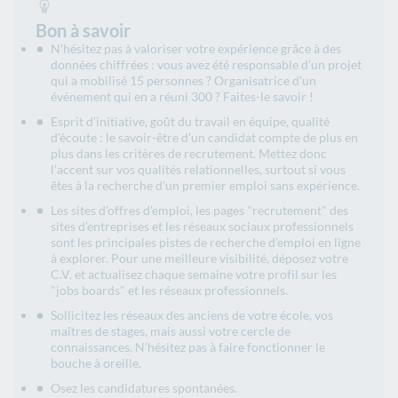
Bon à savoir
N’hésitez pas à valoriser votre expérience grâce à des
données chiffrées : vous avez été responsable d’un projet
qui a mobilisé 15 personnes ? Organisatrice d’un
événement qui en a réuni 300 ? Faites-le savoir !
Esprit d’initiative, goût du travail en équipe, qualité
d’écoute : le savoir-être d’un candidat compte de plus en
plus dans les critères de recrutement. Mettez donc
l’accent sur vos qualités relationnelles, surtout si vous
êtes à la recherche d’un premier emploi sans expérience.
Les sites d’offres d’emploi, les pages "recrutement" des
sites d’entreprises et les réseaux sociaux professionnels
sont les principales pistes de recherche d’emploi en ligne
à explorer. Pour une meilleure visibilité, déposez votre
C.V. et actualisez chaque semaine votre profil sur les
"jobs boards" et les réseaux professionnels.
Sollicitez les réseaux des anciens de votre école, vos
maîtres de stages, mais aussi votre cercle de
connaissances. N’hésitez pas à faire fonctionner le
bouche à oreille.
Osez les candidatures spontanées.