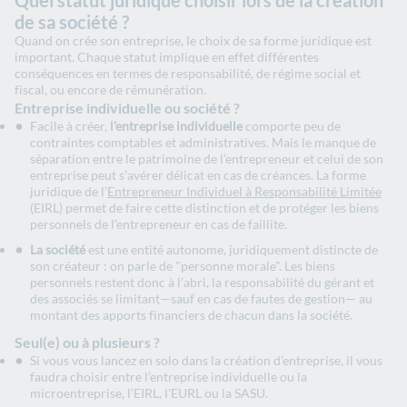
de sa société ?
Quand on crée son entreprise, le choix de sa forme juridique est
important. Chaque statut implique en effet différentes
conséquences en termes de responsabilité, de régime social et
fiscal, ou encore de rémunération.
Entreprise individuelle ou société ?
Facile à créer,
l'entreprise individuelle
comporte peu de
contraintes comptables et administratives. Mais le manque de
séparation entre le patrimoine de l’entrepreneur et celui de son
entreprise peut s’avérer délicat en cas de créances. La forme
juridique de l’
Entrepreneur Individuel à Responsabilité Limitée
(EIRL) permet de faire cette distinction et de protéger les biens
personnels de l’entrepreneur en cas de faillite.
La société
est une entité autonome, juridiquement distincte de
son créateur : on parle de "personne morale". Les biens
personnels restent donc à l’abri, la responsabilité du gérant et
des associés se limitant—sauf en cas de fautes de gestion— au
montant des apports financiers de chacun dans la société.
Seul(e) ou à plusieurs ?
Si vous vous lancez en solo dans la création d’entreprise, il vous
faudra choisir entre l’entreprise individuelle ou la
microentreprise, l’EIRL, l’EURL ou la SASU.