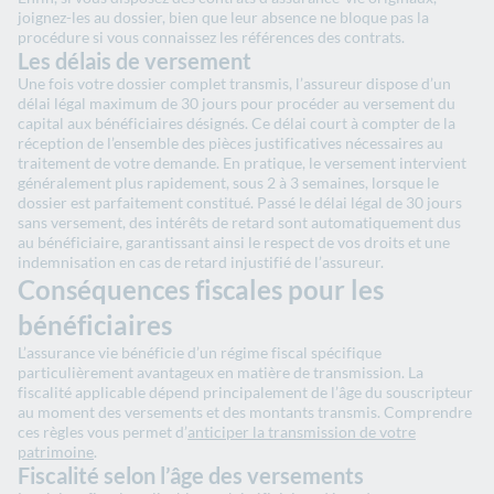
joignez-les au dossier, bien que leur absence ne bloque pas la
procédure si vous connaissez les références des contrats.
Les délais de versement
Une fois votre dossier complet transmis, l’assureur dispose d’un
délai légal maximum de 30 jours pour procéder au versement du
capital aux bénéficiaires désignés. Ce délai court à compter de la
réception de l’ensemble des pièces justificatives nécessaires au
traitement de votre demande. En pratique, le versement intervient
généralement plus rapidement, sous 2 à 3 semaines, lorsque le
dossier est parfaitement constitué. Passé le délai légal de 30 jours
sans versement, des intérêts de retard sont automatiquement dus
au bénéficiaire, garantissant ainsi le respect de vos droits et une
indemnisation en cas de retard injustifié de l’assureur.
Conséquences fiscales pour les
bénéficiaires
L’assurance vie bénéficie d’un régime fiscal spécifique
particulièrement avantageux en matière de transmission. La
fiscalité applicable dépend principalement de l’âge du souscripteur
au moment des versements et des montants transmis. Comprendre
ces règles vous permet d’
anticiper la transmission de votre
patrimoine
.
Fiscalité selon l’âge des versements