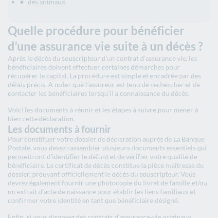
des animaux.
Quelle procédure pour bénéficier
d’une assurance vie suite à un décès ?
Après le décès du souscripteur d’un contrat d’assurance vie, les
bénéficiaires doivent effectuer certaines démarches pour
récupérer le capital. La procédure est simple et encadrée par des
délais précis. A noter que l’assureur est tenu de rechercher et de
contacter les bénéficiaires lorsqu’il a connaissance du décès.
Voici les documents à réunir et les étapes à suivre pour mener à
bien cette déclaration.
Les documents à fournir
Pour constituer votre dossier de déclaration auprès de La Banque
Postale, vous devez rassembler plusieurs documents essentiels qui
permettront d’identifier le défunt et de vérifier votre qualité de
bénéficiaire. Le certificat de décès constitue la pièce maîtresse du
dossier, prouvant officiellement le décès du souscripteur. Vous
devrez également fournir une photocopie du livret de famille et/ou
un extrait d’acte de naissance pour établir les liens familiaux et
confirmer votre identité en tant que bénéficiaire désigné.
Enfin, si vous disposez des contrats d’assurance-vie originaux,