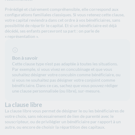
Prérédigé et clairement compréhensible, elle correspond aux
configurations familiales classiques. Si vous retenez cette clause,
votre capital reviendra dans cet ordre à vos bénéficiaires, sans
possibilité de répartir le capital. Et si un bénéficiaire est déjà
décédé, ses enfants percevront sa part : on parle de
« représentation ».
Bon à savoir
Cette clause type n’est pas adaptée à toutes les situations.
Par exemple, si vous vivez en concubinage et que vous
souhaitez désigner votre concubin comme bénéficiaire, ou
si vous ne souhaitez pas désigner votre conjoint comme
bénéficiaire. Dans ce cas, sachez que vous pouvez rédiger
une clause personnalisée (ou libre), sur-mesure.
La clause libre
La clause libre vous permet de désigner le ou les bénéficiaires de
votre choix, sans nécessairement de lien de parenté avec le
souscripteur, ou de privilégier un bénéficiaire par rapport à un
autre, ou encore de choisir la répartition des capitaux.