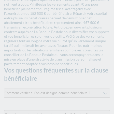
s’offrent à vous. Privilégiez les versements avant 70 ans pour
bénéficier pleinement du régime fiscal avantageux avec
l’exonération de 152 500 € par bénéficiaire. Répartir votre capital
entre plusieurs bénéficiaires permet de démultiplier cet
abattement : trois bénéficiaires représentent ainsi 457 500 €
transmis en exonération totale. Anticipez en ouvrant plusieurs
contrats auprès de La Banque Postale pour diversifier vos supports
et vos bénéficiaires selon vos objectifs. Préférez des versements
réguliers tout au long de votre vie plutôt qu’un versement unique
tardif qui limiterait les avantages fiscaux. Pour les patrimoines
importants ou les situations familiales complexes, consultez un
conseiller de La Banque Postale qui vous accompagnera dans la
mise en place d’une stratégie de transmission personnalisée et
parfaitement adaptée à vos besoins spécifiques.
Vos questions fréquentes sur la clause
bénéficiaire
Comment vérifier si l’on est désigné comme bénéficiaire ?