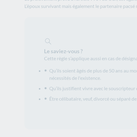
L’époux survivant mais également le partenaire pacsé n
Le saviez-vous ?
Cette règle s’applique aussi en cas de désign
Qu’ils soient âgés de plus de 50 ans au mom
nécessités de l'existence.
Qu’ils justifient vivre avec le souscripte
Être célibataire, veuf, divorcé ou séparé 