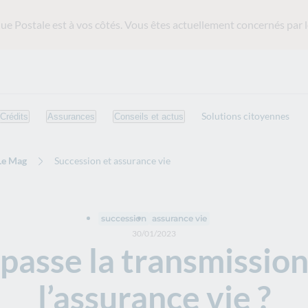
ue Postale est
à vos côtés. Vous êtes actuellement concernés par l
Solutions citoyennes
Crédits
Assurances
Conseils et actus
Le Mag
Succession et assurance vie
succession
assurance vie
30/01/2023
asse la transmissio
l’assurance vie ?