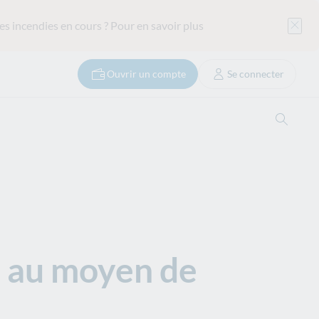
es incendies en cours ?
Pour en savoir plus
Ouvrir un compte
Se connecter
Ouvrir
n au moyen de