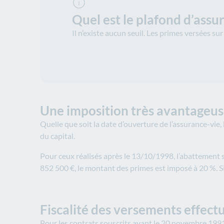
Quel est le plafond d’assu
Il n’existe aucun seuil. Les primes versées s
Une imposition très avantageuse
Quelle que soit la date d’ouverture de l’assurance-vie
du capital.
Pour ceux réalisés après le 13/10/1998, l’abattement s
852 500 €, le montant des primes est imposé à 20 %. Si
Fiscalité des versements effect
Pour les contrats souscrits avant le 20 novembre 1991