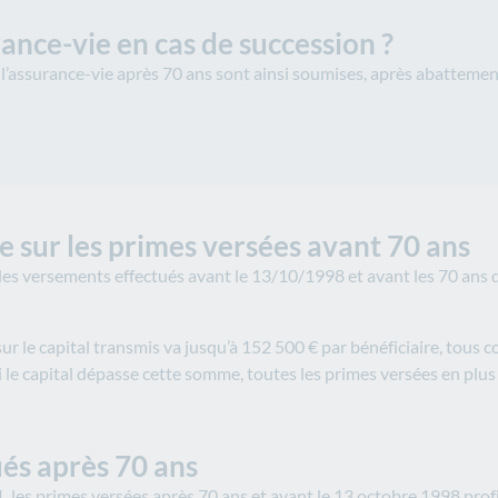
rance-vie en cas de succession ?
ur l’assurance-vie après 70 ans sont ainsi soumises, après abattemen
 sur les primes versées avant 70 ans
, les versements effectués avant le 13/10/1998 et avant les 70 ans
ur le capital transmis va jusqu’à 152 500 € par bénéficiaire, tous
 le capital dépasse cette somme, toutes les primes versées en plus
ués après 70 ans
, les primes versées après 70 ans et avant le 13 octobre 1998 prof