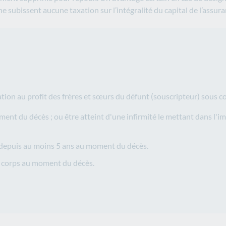
e subissent aucune taxation sur l’intégralité du capital de l’assur
ation au profit des frères et sœurs du défunt (souscripteur) sous co
ent du décès ; ou être atteint d'une infirmité le mettant dans l'im
ur depuis au moins 5 ans au moment du décès.
de corps au moment du décès.