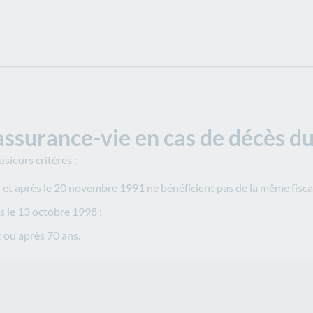
l’assurance-vie en cas de décès d
usieurs critères :
nt et après le 20 novembre 1991 ne bénéficient pas de la même fiscal
s le 13 octobre 1998 ;
t ou après 70 ans.