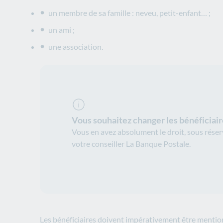
un membre de sa famille : neveu, petit-enfant… ;
un ami ;
une association.
Vous souhaitez changer les bénéficiair
Vous en avez absolument le droit, sous réserve
votre conseiller La Banque Postale.
Les bénéficiaires doivent impérativement être mentio