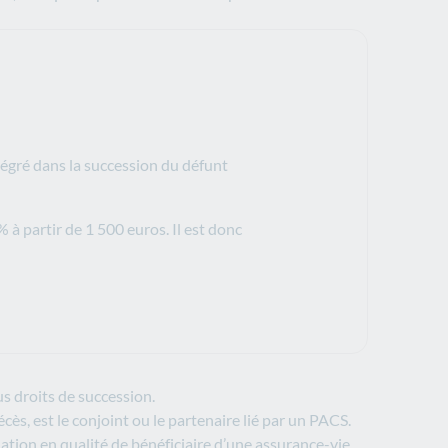
ntégré dans la succession du défunt
 à partir de 1 500 euros. Il est donc
us droits de succession.
cès, est le conjoint ou le partenaire lié par un PACS.
ation en qualité de bénéficiaire d’une assurance-vie.