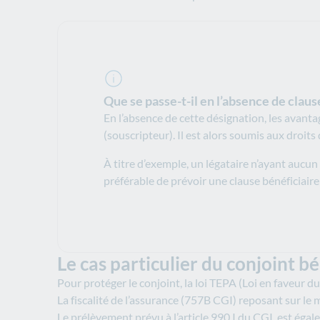
Que se passe-t-il en l’absence de claus
En l’absence de cette désignation, les avanta
(souscripteur). Il est alors soumis aux droits
À titre d’exemple, un légataire n’ayant aucun 
préférable de prévoir une clause bénéficiaire p
Le cas particulier du conjoint bé
Pour protéger le conjoint, la loi TEPA (Loi en faveur du
La fiscalité de l’assurance (757B CGI) reposant sur le 
Le prélèvement prévu à l’article 990 I du CGI, est éga