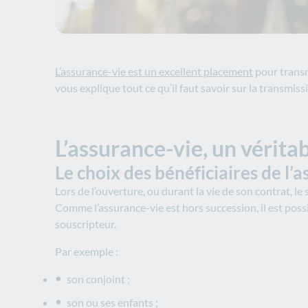
L’assurance-vie est un excellent placement
pour transm
vous explique tout ce qu’il faut savoir sur la transmi
L’assurance-vie, un vérita
Le choix des bénéficiaires de l’
Lors de l’ouverture, ou durant la vie de son contrat, le 
Comme l’assurance-vie est hors succession, il est poss
souscripteur.
Par exemple :
son conjoint ;
son ou ses enfants ;