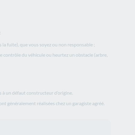
:
is la fuite), que vous soyez ou non responsable ;
le contrôle du véhicule ou heurtez un obstacle (arbre,
 à un défaut constructeur d’origine.
ront généralement réalisées chez un garagiste agréé.