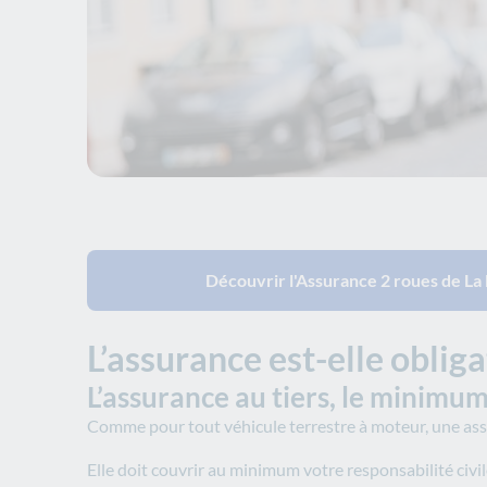
Découvrir l'Assurance 2 roues de La
L’assurance est-elle oblig
L’assurance au tiers, le minim
Comme pour tout véhicule terrestre à moteur, une assur
Elle doit couvrir au minimum votre responsabilité civile