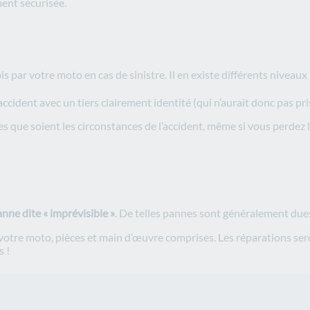
ment sécurisée.
par votre moto en cas de sinistre. Il en existe différents niveaux 
accident avec un tiers clairement identité (qui n’aurait donc pas pr
s que soient les circonstances de l’accident, même si vous perdez 
anne dite « imprévisible »
. De telles pannes sont généralement dues
 votre moto, pièces et main d’œuvre comprises. Les réparations se
s !