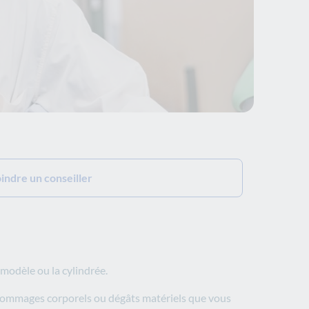
oindre un conseiller
 modèle ou la cylindrée.
s dommages corporels ou dégâts matériels que vous