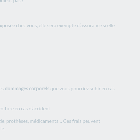
oulent pas !
exposée chez vous, elle sera exempte d’assurance si elle
les
dommages corporels
que vous pourriez subir en cas
oiture en cas d’accident.
rgie, prothèses, médicaments… Ces frais peuvent
le.