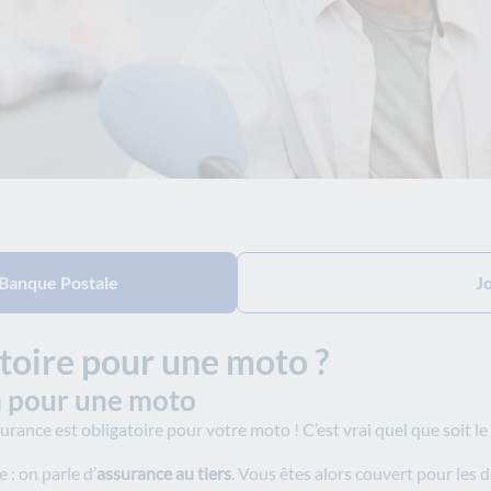
 Banque Postale
J
atoire pour une moto ?
um pour une moto
ance est obligatoire pour votre moto ! C’est vrai quel que soit le
 : on parle d’
assurance au tiers
. Vous êtes alors couvert pour le