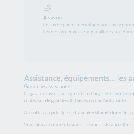
À savoir
En cas de panne mécanique, vous avez potentie
Les motos neuves sont par ailleurs toujours 
Assistance, équipements… les a
Garantie assistance
La garantie assistance prend en charge les frais de r
roulez sur de grandes distances ou sur l'autoroute
.
Attention au principe de
franchise kilométrique
: les 
Vous pouvez toutefois souscrire une assistance dite « 