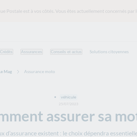
ue Postale est
à vos côtés. Vous êtes actuellement concernés par l
Solutions citoyennes
Crédits
Assurances
Conseils et actus
Le Mag
Assurance moto
véhicule
25/07/2023
mment assurer sa mot
x d’assurance existent : le choix dépendra essentiell