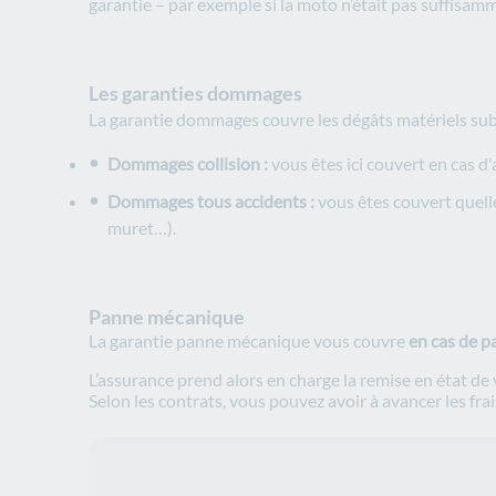
garantie – par exemple si la moto n’était pas suffisam
Les garanties dommages
La garantie dommages couvre les dégâts matériels subis 
Dommages collision :
vous êtes ici couvert en cas d'
Dommages tous accidents :
vous êtes couvert quelle
muret…).
Panne mécanique
La garantie panne mécanique vous couvre
en cas de p
L’assurance prend alors en charge la remise en état de
Selon les contrats, vous pouvez avoir à avancer les frai