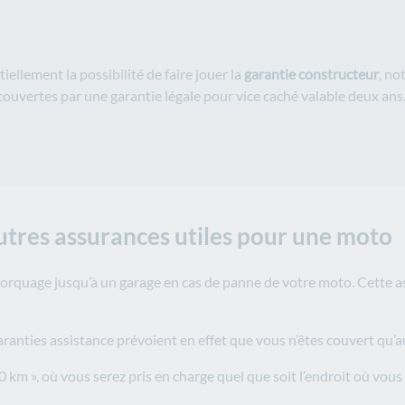
llement la possibilité de faire jouer la
garantie constructeur
, n
couvertes par une garantie légale pour vice caché valable deux ans
utres assurances utiles pour une moto
emorquage jusqu’à un garage en cas de panne de votre moto. Cette 
garanties assistance prévoient en effet que vous n’êtes couvert qu’
0 km », où vous serez pris en charge quel que soit l’endroit où vou