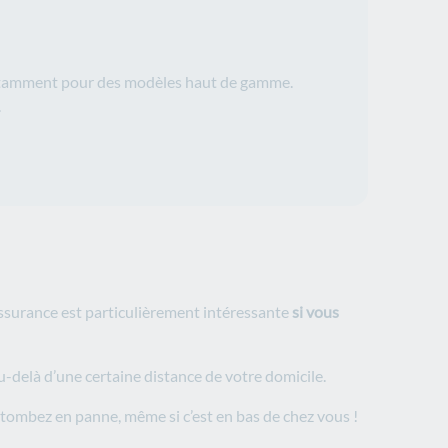
otamment pour des modèles haut de gamme.
.
assurance est particulièrement intéressante
si vous
au-delà d’une certaine distance de votre domicile.
s tombez en panne, même si c’est en bas de chez vous !