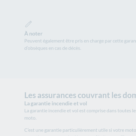
À noter
Peuvent également être pris en charge par cette garanti
d’obsèques en cas de décès.
Les assurances couvrant les do
La garantie incendie et vol
La garantie incendie et vol est comprise dans toutes le
moto.
C’est une garantie particulièrement utile si votre moto