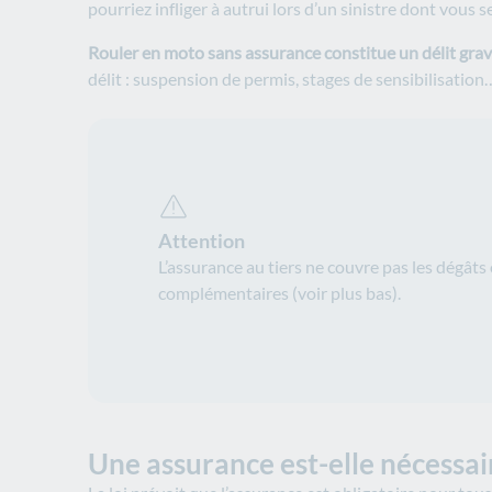
pourriez infliger à autrui lors d’un sinistre dont vous 
Rouler en moto sans assurance constitue un délit grave
délit : suspension de permis, stages de sensibilisation
Attention
L’assurance au tiers ne couvre pas les dégât
complémentaires (voir plus bas).
Une assurance est-elle nécessai