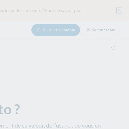
es incendies en cours ?
Pour en savoir plus
Ouvrir un compte
Se connecter
Ouvrir
o ?
ement de sa valeur, de l’usage que vous en