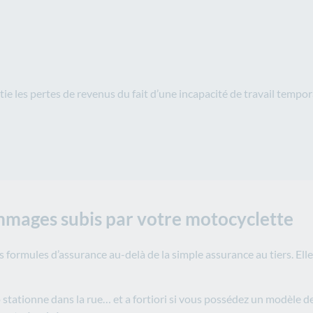
e les pertes de revenus du fait d’une incapacité de travail tempora
mmages subis par votre motocyclette
s formules d’assurance au-delà de la simple assurance au tiers. Ell
 stationne dans la rue… et a fortiori si vous possédez un modèle de 