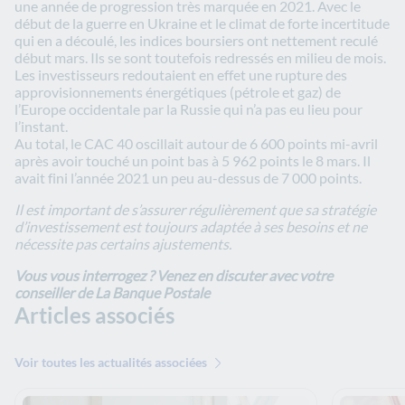
une année de progression très marquée en 2021. Avec le
début de la guerre en Ukraine et le climat de forte incertitude
qui en a découlé, les indices boursiers ont nettement reculé
début mars. Ils se sont toutefois redressés en milieu de mois.
Les investisseurs redoutaient en effet une rupture des
approvisionnements énergétiques (pétrole et gaz) de
l’Europe occidentale par la Russie qui n’a pas eu lieu pour
l’instant.
Au total, le CAC 40 oscillait autour de 6 600 points mi-avril
après avoir touché un point bas à 5 962 points le 8 mars. Il
avait fini l’année 2021 un peu au-dessus de 7 000 points.
Il est important de s’assurer régulièrement que sa stratégie
d’investissement est toujours adaptée à ses besoins et ne
nécessite pas certains ajustements.
Vous vous interrogez ?
Venez en discuter avec votre
conseiller de La Banque Postale
Articles associés
Voir toutes les actualités associées