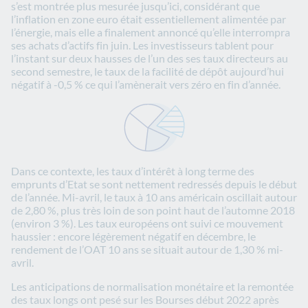
s’est montrée plus mesurée jusqu’ici, considérant que
l’inflation en zone euro était essentiellement alimentée par
l’énergie, mais elle a finalement annoncé qu’elle interrompra
ses achats d’actifs fin juin. Les investisseurs tablent pour
l’instant sur deux hausses de l’un des ses taux directeurs au
second semestre, le taux de la facilité de dépôt aujourd’hui
négatif à -0,5 % ce qui l’amènerait vers zéro en fin d’année.
Dans ce contexte, les taux d’intérêt à long terme des
emprunts d’Etat se sont nettement redressés depuis le début
de l’année. Mi-avril, le taux à 10 ans américain oscillait autour
de 2,80 %, plus très loin de son point haut de l’automne 2018
(environ 3 %). Les taux européens ont suivi ce mouvement
haussier : encore légèrement négatif en décembre, le
rendement de l’OAT 10 ans se situait autour de 1,30 % mi-
avril.
Les anticipations de normalisation monétaire et la remontée
des taux longs ont pesé sur les Bourses début 2022 après