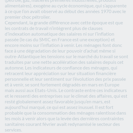
alimentaires), exogène au cycle économique, qui s’apparente
à ce que l’on avait observé au début des années 1970 avec le
premier choc pétrolier.
Cependant, la grande différence avec cette époque est que
les contrats de travail n’intègrent plus de clauses
d’indexation automatique des salaires ni sur l’inflation
passée (le cas du SMIC en France est une exception) et
encore moins sur l’inflation à venir. Les ménages font donc
face à une dégradation de leur pouvoir d’achat même si
outre-Atlantique les tensions sur le marché du travail se sont
traduites par une nette accélération des salaires depuis cet
automne. Les indicateurs de confiance des ménages, qui
retracent leur appréciation sur leur situation financière
personnelle et leur sentiment sur l’évolution des prix passée
et à venir, se sont fortement dégradés en mars en Europe
mais aussi aux Etats-Unis. Le contraste entre ces indicateurs
et le ressenti des entreprises sur le climat des affaires, qui est
resté globalement assez favorable jusqu’en mars, est
aujourd’hui marqué, ce qui est assez inusuel. Il est fort
probable que la consommation des ménages ralentisse dans
les mois à venir alors que la levée des dernières contraintes
sanitaires courant février avait redynamisé le secteur des
services.