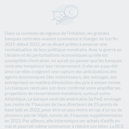
Dans ce contexte de vigueur de l’inflation, les grandes
banques centrales avaient commencé à changer de ton fin
2021-début 2022, en se disant prêtes à amorcer une
normalisation de leur politique monétaire. Avec la guerre en
Ukraine et les perturbations économiques qu’elle est
susceptible d’entraîner, on aurait pu penser que les banques
centrales tempèrent leur resserrement. Il n’en en a pas été
ainsi car elles craignent une rupture des anticipations des
agents économiques (des investisseurs, des ménages, des
entreprises) en matière d’évolution des prix à moyen terme.
Les banques centrales ont donc confirmé voire amplifier les
projections de resserrement monétaire, surtout outre-
Atlantique. La banque centrale américaine (la Fed) envisage
pas moins de 7 hausses de taux directeurs de 25 points de
base (pb) en 2022, peut-être un peu moins en cas d’un ou de
plusieurs pas de 50pb, suivies de 3 hausses supplémentaires
en 2023. Par ailleurs, elle interrompra ses achats d’actifs en
mai et pourrait même commencer à réduire son bilan. La BCE