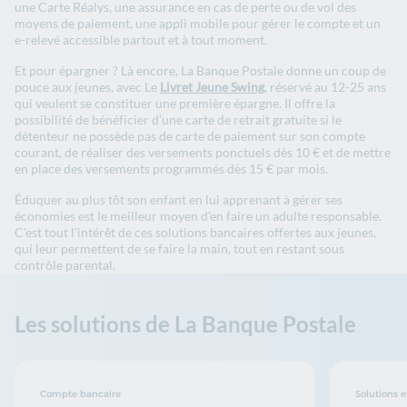
une Carte Réalys, une assurance en cas de perte ou de vol des
moyens de paiement, une appli mobile pour gérer le compte et un
e-relevé accessible partout et à tout moment.
Et pour épargner ? Là encore, La Banque Postale donne un coup de
pouce aux jeunes, avec Le
Livret Jeune Swing
, réservé au 12-25 ans
qui veulent se constituer une première épargne. Il offre la
possibilité de bénéficier d’une carte de retrait gratuite si le
détenteur ne possède pas de carte de paiement sur son compte
courant, de réaliser des versements ponctuels dès 10 € et de mettre
en place des versements programmés dès 15 € par mois.
Éduquer au plus tôt son enfant en lui apprenant à gérer ses
économies est le meilleur moyen d'en faire un adulte responsable.
C'est tout l'intérêt de ces solutions bancaires offertes aux jeunes,
qui leur permettent de se faire la main, tout en restant sous
contrôle parental.
Les solutions de La Banque Postale
Compte bancaire
Solutions e