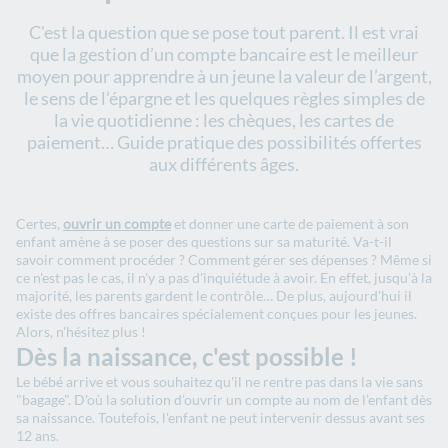
C'est la question que se pose tout parent. Il est vrai
que la gestion d’un compte bancaire est le meilleur
moyen pour apprendre à un jeune la valeur de l’argent,
le sens de l’épargne et les quelques règles simples de
la vie quotidienne : les chèques, les cartes de
paiement… Guide pratique des possibilités offertes
aux différents âges.
Certes,
ouvrir un compte
et donner une carte de paiement à son
enfant amène à se poser des questions sur sa maturité. Va-t-il
savoir comment procéder ? Comment gérer ses dépenses ? Même si
ce n'est pas le cas, il n'y a pas d'inquiétude à avoir. En effet, jusqu’à la
majorité, les parents gardent le contrôle… De plus, aujourd'hui il
existe des offres bancaires spécialement conçues pour les jeunes.
Alors, n'hésitez plus !
Dès la naissance, c'est possible !
Le bébé arrive et vous souhaitez qu'il ne rentre pas dans la vie sans
"bagage". D'où la solution d’ouvrir un compte au nom de l’enfant dès
sa naissance. Toutefois, l'enfant ne peut intervenir dessus avant ses
12 ans.