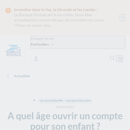
Incendies dans le Var, la Gironde et les Landes :
La Banque Postale est
à vos côtés. Vous êtes
actuellement concernés par les incendies en cours
?
Pour en savoir plus
Changer de site
Particuliers
Ouvrir 
Ouvri
Se connecter
Actualités
vie quotidienne
compte bancaire
03/05/2021
A quel âge ouvrir un compte
pour son enfant ?