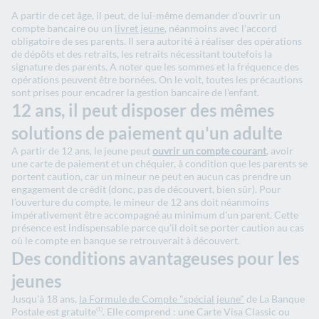
A partir de cet âge, il peut, de lui-même demander d'ouvrir un
compte bancaire ou un
livret jeune
, néanmoins avec l’accord
obligatoire de ses parents. Il sera autorité à réaliser des opérations
de dépôts et des retraits, les retraits nécessitant toutefois la
signature des parents. A noter que les sommes et la fréquence des
opérations peuvent être bornées. On le voit, toutes les précautions
sont prises pour encadrer la gestion bancaire de l'enfant.
12 ans, il peut disposer des mêmes
solutions de paiement qu'un adulte
A partir de 12 ans, le jeune peut
ouvrir un compte courant
, avoir
une carte de paiement et un chéquier, à condition que les parents se
portent caution, car un mineur ne peut en aucun cas prendre un
engagement de crédit (donc, pas de découvert, bien sûr). Pour
l’ouverture du compte, le mineur de 12 ans doit néanmoins
impérativement être accompagné au minimum d'un parent. Cette
présence est indispensable parce qu’il doit se porter caution au cas
où le compte en banque se retrouverait à découvert.
Des conditions avantageuses pour les
jeunes
Jusqu'à 18 ans,
la Formule de Compte "spécial jeune"
de La Banque
Postale est gratuite
. Elle comprend : une Carte Visa Classic ou
(1)