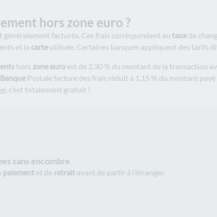
aiement hors zone euro ?
 généralement facturés. Ces frais correspondent au
taux
de change
ents et la
carte
utilisée. Certaines banques appliquent des tarifs d
ents
hors
zone euro
est de 2,30 % du montant de la transaction a
Banque
Postale facture des frais réduit à 1,15 % du montant payé
ne
, c’est totalement gratuit !
ines sans encombre
e
paiement
et de
retrait
avant de partir à l’étranger.