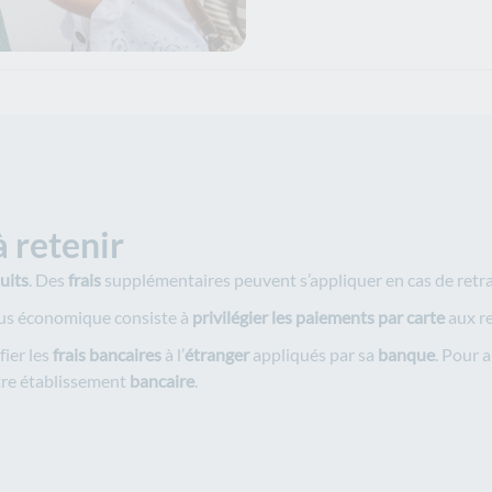
à retenir
uits
. Des
frais
supplémentaires peuvent s’appliquer en cas de retra
 plus économique consiste à
privilégier les paiements par carte
aux re
fier les
frais bancaires
à l’
étranger
appliqués par sa
banque
. Pour a
tre établissement
bancaire
.