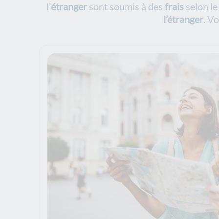
l’
étranger
sont soumis à des
frais
selon le
l’étranger
. V