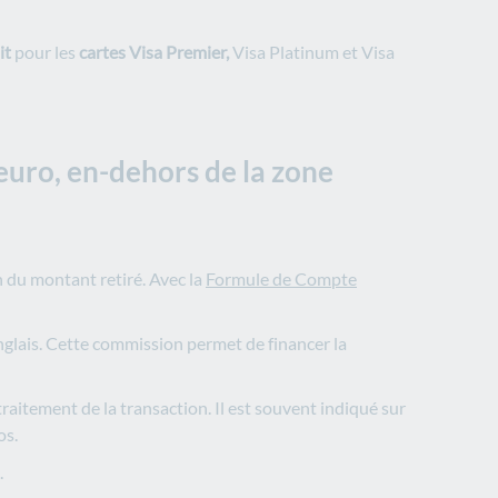
it
pour les
cartes Visa Premier,
Visa Platinum et Visa
’euro, en-dehors de la zone
n du montant retiré. Avec la
Formule de Compte
glais. Cette commission permet de financer la
traitement de la transaction. Il est souvent indiqué sur
os.
.