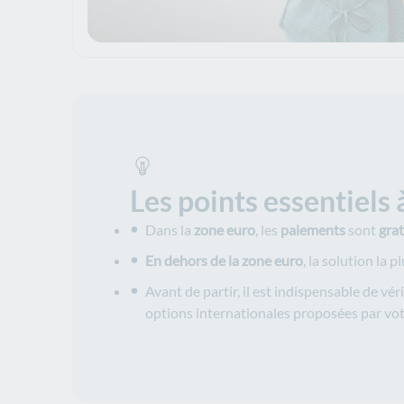
Les points essentiels 
Dans la
zone euro
, les
paiements
sont
grat
En dehors de la zone euro
, la solution la
Avant de partir, il est indispensable de véri
options internationales proposées par vo