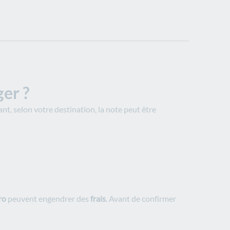
ger ?
nt, selon votre destination, la note peut être
ro
peuvent engendrer des
frais
. Avant de confirmer