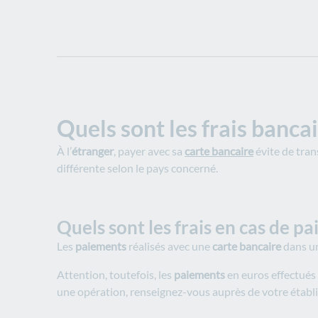
Quels sont les frais banca
À l’
étranger
, payer avec sa
carte bancaire
évite de tran
différente selon le pays concerné.
Quels sont les frais en cas de p
Les
paiements
réalisés avec une
carte bancaire
dans u
Attention, toutefois, les
paiements
en euros effectués
une opération, renseignez-vous auprès de votre étab