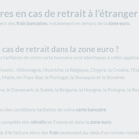
res en cas de retrait à l’étranger
ent des
frais bancaires
, notamment en dehors de la
zone euro.
 cas de retrait dans la zone euro ?
s tarifaires de votre carte bancaire sont identiques à celles applic
nts : l’Allemagne, l’Autriche, la Belgique, Chypre, la Croatie, l’Espa
g, Malte, les Pays-Bas, le Portugal, la Slovaquie et la Slovénie.
ne, le Danemark, la Suède, la Bulgarie, la Hongrie, la Pologne, la 
on des conditions tarifaires de votre
carte bancaire
.
té complète des
retraits
en France et dans la
zone euro
.
ts
. Elle facture alors des
frais
seulement au-delà d’un certain nomb