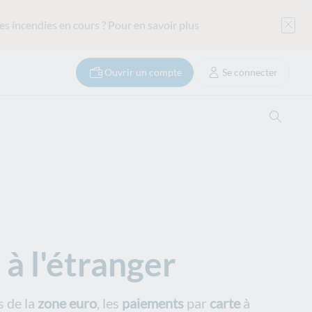
es incendies en cours ?
Pour en savoir plus
Ouvrir un compte
Se connecter
Ouvrir
 à l'étranger
s de la
zone euro
, les
paiements
par
carte
à