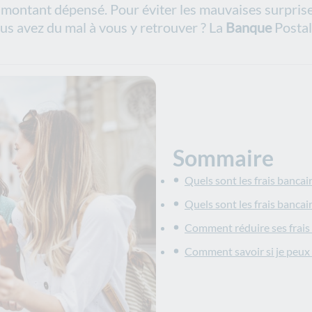
 montant dépensé. Pour éviter les mauvaises surpris
ous avez du mal à vous y retrouver ? La
Banque
Postale
Sommaire
Quels sont les frais bancai
Quels sont les frais bancair
Comment réduire ses frais b
Comment savoir si je peux u