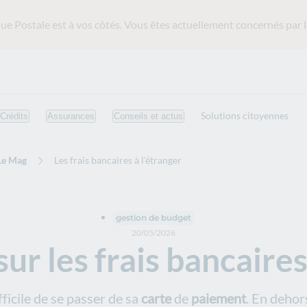
ue Postale est
à vos côtés. Vous êtes actuellement concernés par l
Solutions citoyennes
Crédits
Assurances
Conseils et actus
Le Mag
Les frais bancaires à l'étranger
gestion de budget
20/05/2026
sur les frais bancaires
fficile de se passer de sa
carte
de
paiement
. En dehor