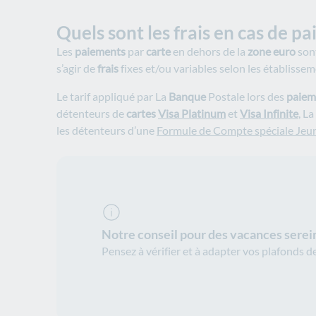
Quels sont les frais en cas de p
Les
paiements
par
carte
en dehors de la
zone euro
sont
s’agir de
frais
fixes et/ou variables selon les établissem
Le tarif appliqué par La
Banque
Postale lors des
paiem
détenteurs de
cartes
Visa Platinum
et
Visa Infinite
, La
les détenteurs d’une
Formule de Compte spéciale Jeu
Notre conseil pour des vacances sere
Pensez à vérifier et à adapter vos plafonds d