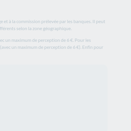
 et à la commission prélevée par les banques. Il peut
ifférents selon la zone géographique.
vec un maximum de perception de 6 €. Pour les
 (avec un maximum de perception de 6 €). Enfin pour