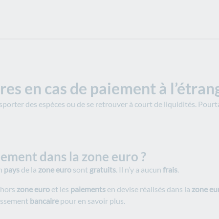
ires en cas de paiement à l’étran
sporter des espèces ou de se retrouver à court de liquidités. Pourta
aiement dans la zone euro ?
n
pays
de la
zone euro
sont
gratuits
. Il n’y a aucun
frais
.
 hors
zone euro
et les
paiements
en devise réalisés dans la
zone eu
lissement
bancaire
pour en savoir plus.