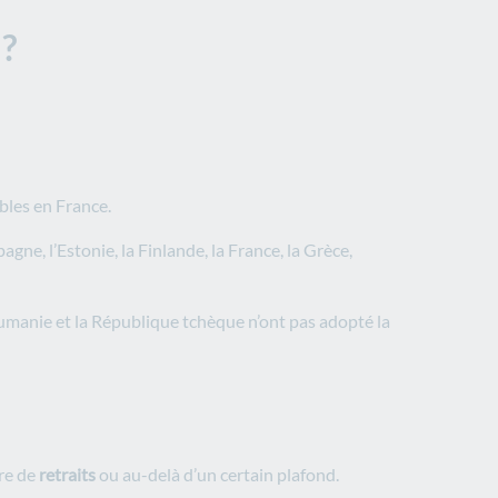
 ?
ables en France.
gne, l’Estonie, la Finlande, la France, la Grèce,
Roumanie et la République tchèque n’ont pas adopté la
re de
retraits
ou au-delà d’un certain plafond.