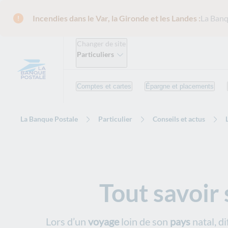
Incendies dans le Var, la Gironde et les Landes :
La Banq
Changer de site
Particuliers
Comptes et cartes
Épargne et placements
La Banque Postale
Particulier
Conseils et actus
Tout savoir 
Lors d’un
voyage
loin de son
pays
natal, di