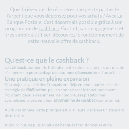
Que diriez-vous de récupérer une petite partie de
l’argent que vous dépensez pour vos achats ? Avec La
Banque Postale, c’est désormais possible grâce à son
programme de
cashback
. Gratuit, sans engagement et
très simple à utiliser, découvrez le fonctionnement de
cette nouvelle offre de cashback.
Qu’est-ce que le cashback ?
Le
cashback
, qui signifie littéralement « retour d’argent », permet de
récupérer un
pourcentage de la somme dépensée
lors d’un achat.
Une pratique en pleine expansion
Si la majeure partie des Français ont déjà entendu parler de cette
stratégie de
fidélisation
, peu en connaissent le fonctionnement.
Pourtant, depuis des années, de nombreuses plateformes
spécialisées proposent leur
programme de cashback
sur internet.
Au fil des années, cette pratique est, d’ailleurs, devenue un standard
du marché.
Aujourd’hui, de plus en plus de banques traditionnelles et de