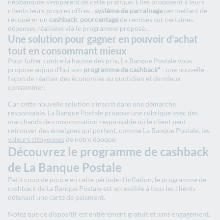
néobanques s’emparent de cette pratique. Elles proposent à leurs
clients leurs propres offres :
système de parrainage
permettant de
récupérer un
cashback
,
pourcentage
de remises
sur certaines
dépenses réalisées via le programme proposé…
Une solution pour gagner en pouvoir d’achat
tout en consommant mieux
Pour lutter contre la hausse des prix, La Banque Postale vous
propose aujourd’hui son
programme de cashback*
: une nouvelle
façon de réaliser des économies au quotidien et de mieux
consommer.
Car cette nouvelle solution s’inscrit dans une démarche
responsable. La Banque Postale propose une rubrique avec des
marchands de consommation responsable où le client peut
retrouver des enseignes qui portent, comme La Banque Postale, les
valeurs citoyennes
de notre époque.
Découvrez le programme de cashback
de La Banque Postale
Petit coup de pouce en cette période d’inflation, le programme de
cashback de La Banque Postale est accessible à tous les clients
détenant une carte de paiement.
Notez que ce dispositif est entièrement gratuit et sans engagement.