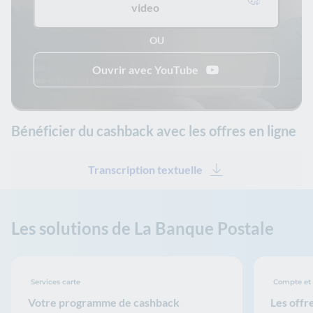
video
OU
Ouvrir avec YouTube
Bénéficier du cashback avec les offres en ligne
Transcription textuelle
Les solutions de La Banque Postale
Services carte
Compte et 
Votre programme de cashback
Les offr