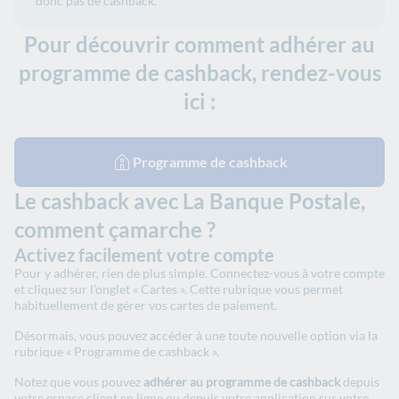
donc pas de cashback.
Pour découvrir comment adhérer au
programme de cashback, rendez-vous
ici :
Programme de cashback
Le cashback avec La Banque Postale,
comment çamarche ?
Activez facilement votre compte
Pour y adhérer, rien de plus simple. Connectez-vous à votre compte
et cliquez sur l’onglet « Cartes ». Cette rubrique vous permet
habituellement de gérer vos cartes de paiement.
Désormais, vous pouvez accéder à une toute nouvelle option via la
rubrique « Programme de cashback ».
Notez que vous pouvez
adhérer au programme de cashback
depuis
votre espace client en ligne ou depuis votre application sur votre