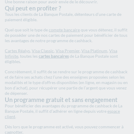
Une bonne raison pour avoir envie de le découvrir.
Qui peut en profiter ?
Tous les clients de La Banque Postale, détenteurs d’une carte de
paiement éligible.
Quel que soit le type de
compte bancaire
que vous détenez, il suffit
de posséder une de nos cartes de paiement pour bénéficier de tous
les avantages de notre programme de cashback.
Cartes Réalys
,
Visa Classic
,
Visa Premier
,
Visa Platinum
,
Visa
Infinite
, toutes les
cartes bancaires
de La Banque Postale sont
éligibles.
Concrètement, il suffit de se rendre sur le programme de cashback
et de faire ses achats chez l’une des enseignes proposées selon les
modalités et le type d’offres disponibles (en ligne, en magasin ou en
bon d’achat), pour récupérer une partie de l’argent que vous venez
de dépenser.
Un programme gratuit et sans engagement
Pour bénéficier des avantages du programme de cashback de La
Banque Postale, il suffit d’adhérer en ligne depuis votre
espace
client
.
Dès lors que le programme est activé, vous pouvez commencer à
cagnotter.