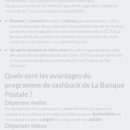
rétractation. Cela explique le délai plus important.
Lorsque le cashback est validé et que votre cagnotte a atteint au
moins de 5 €, vous avez plusieurs possibilités :
Recevez
le
montant
de votre
cashback
par virement sur votre
compte bancaire. Vous avez aussi la possibilité de verser tout ou
partie de votre cagnotte à un proche (détenteur d’un CCP à La
Banque Postale), comme par exemple sur le compte de votre
enfant pour lui donner son argent de poche.
Versez le montant de votre choix
de votre cagnotte pour aider
des associations (Restaurants du Cœur, LPO) ou pour participer
à un projet écologique de reforestation en France (achat
d’arbres).
Quels sont les avantages du
programme de cashback de La Banque
Postale ?
Dépenser moins
En passant par les commerçants partenaires du programme
économiser
cashback de La Banque Postale, profitez-en pour
en
argent
achats
récupérant un peu d’
sur chacun de vos
.
Dépenser mieux