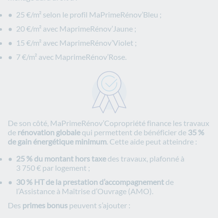
25 €/m² selon le profil MaPrimeRénov’Bleu ;
20 €/m² avec MaprimeRénov’Jaune ;
15 €/m² avec MaprimeRénov’Violet ;
7 €/m² avec MaprimeRénov’Rose.
De son côté, MaPrimeRénov’Copropriété finance les travaux
de
rénovation globale
qui permettent de bénéficier de
35 %
de gain énergétique minimum
. Cette aide peut atteindre :
25 % du montant hors taxe
des travaux, plafonné à
3 750 € par logement ;
30 % HT de la prestation d’accompagnement
de
l’Assistance à Maîtrise d’Ouvrage (AMO).
Des
primes bonus
peuvent s’ajouter :