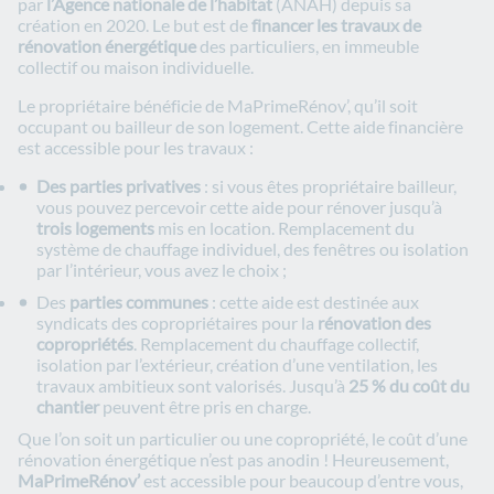
par
l’Agence nationale de l’habitat
(ANAH) depuis sa
création en 2020. Le but est de
financer les travaux de
rénovation énergétique
des particuliers, en immeuble
collectif ou maison individuelle.
Le propriétaire bénéficie de MaPrimeRénov’, qu’il soit
occupant ou bailleur de son logement. Cette aide financière
est accessible pour les travaux :
Des parties privatives
: si vous êtes propriétaire bailleur,
vous pouvez percevoir cette aide pour rénover jusqu’à
trois logements
mis en location. Remplacement du
système de chauffage individuel, des fenêtres ou isolation
par l’intérieur, vous avez le choix ;
Des
parties communes
: cette aide est destinée aux
syndicats des copropriétaires pour la
rénovation des
copropriétés
. Remplacement du chauffage collectif,
isolation par l’extérieur, création d’une ventilation, les
travaux ambitieux sont valorisés. Jusqu’à
25 % du coût du
chantier
peuvent être pris en charge.
Que l’on soit un particulier ou une copropriété, le coût d’une
rénovation énergétique n’est pas anodin ! Heureusement,
MaPrimeRénov’
est accessible pour beaucoup d’entre vous,