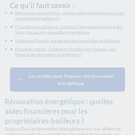
Ce qu'il faut savoir :
Rénovation énergétique : quelles aides financières pour les
propriétaires-bailleurs ?
Propriétaires bailleurs : profitez d'avantages fiscaux grâce
à vos travaux de rénovation énergétique
La Banque Postale, partenaire des propriétaires bailleurs
Pourquoi choisir La Banque Postale pour financer vos
travaux de rénovation énergétique ?
Les crédits pour financer ma rénovation
énergétique
Rénovation énergétique : quelles
aides financières pour les
propriétaires-bailleurs ?
Aujourd’hui, la rénovation énergétique est une affaire de
professionnels. Pour bénéficier des aides financières, les