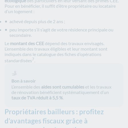
écologique
des particuliers en leur versant des primes CEE.
Pour en bénéficier, il suffit d’être propriétaire ou locataire
d’un logement :
achevé depuis plus de 2 ans ;
peu importe s’il s’agit de votre résidence principale ou
secondaire.
Le
montant des CEE
dépend des travaux envisagés.
L’ensemble des travaux éligibles et leur montant sont
indiqués dans le catalogue des fiches d’opérations
7
standardisées
.
Bon à savoir
L’ensemble des
aides sont cumulables
et les travaux
de rénovation bénéficient systématiquement d’un
taux de TVA réduit à 5,5 %
.
Propriétaires bailleurs : profitez
d’avantages fiscaux grâce à