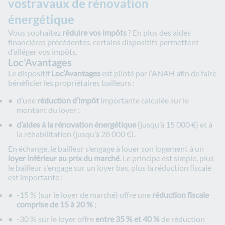
vostravaux de rénovation
énergétique
Vous souhaitez
réduire vos impôts
? En plus des aides
financières précédentes, certains dispositifs permettent
d’alléger vos impôts.
Loc’Avantages
Le dispositif
Loc’Avantages
est piloté par l’ANAH afin de faire
bénéficier les propriétaires bailleurs :
d’une
réduction d’impôt
importante calculée sur le
montant du loyer ;
d’aides à la rénovation énergétique
(jusqu’à 15 000 €) et à
la réhabilitation (jusqu’à 28 000 €).
En échange, le bailleur s’engage à louer son logement à un
loyer inférieur au prix du marché
. Le principe est simple, plus
le bailleur s’engage sur un loyer bas, plus la réduction fiscale
est importante :
-15 % (sur le loyer de marché) offre une
réduction fiscale
comprise de 15 à 20 %
;
-30 % sur le loyer offre
entre 35 % et 40 %
de réduction