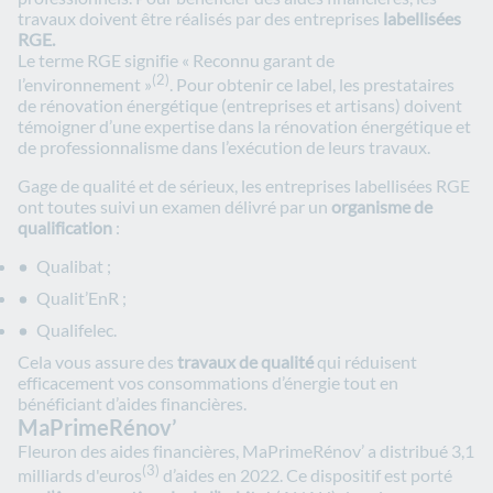
travaux doivent être réalisés par des entreprises
labellisées
RGE.
Le terme RGE signifie « Reconnu garant de
(2)
l’environnement »
. Pour obtenir ce label, les prestataires
de rénovation énergétique (entreprises et artisans) doivent
témoigner d’une expertise dans la rénovation énergétique et
de professionnalisme dans l’exécution de leurs travaux.
Gage de qualité et de sérieux, les entreprises labellisées RGE
ont toutes suivi un examen délivré par un
organisme de
qualification
:
Qualibat ;
Qualit’EnR ;
Qualifelec.
Cela vous assure des
travaux de qualité
qui réduisent
efficacement vos consommations d’énergie tout en
bénéficiant d’aides financières.
MaPrimeRénov’
Fleuron des aides financières, MaPrimeRénov’ a distribué 3,1
(3)
milliards d'euros
d’aides en 2022. Ce dispositif est porté