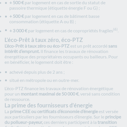
+ 500 €
par logement en cas de sortie du statut de
passoire thermique (étiquette énergie F ou G) ;
+ 500 €
par logement en cas de bâtiment basse
consommation (étiquette A ou B) ;
(6)
+ 3 000 €
par logement en cas de copropriétés fragiles
.
L’éco-Prêt à taux zéro, éco-PTZ
L’éco-Prêt à taux zéro ou éco-PTZ
est un prêt accordé
sans
intérêt d’emprunt.
Il finance les travaux de rénovation
énergétique des propriétaires occupants ou bailleurs. Pour
en bénéficier, le logement doit être :
achevé depuis plus de 2 ans ;
situé en métropole ou en outre-mer.
L’éco-PTZ finance les travaux de rénovation énergétique
pour un
montant maximal de 50 000 €
, versé sans condition
de ressource.
La prime des fournisseurs d’énergie
La
prime CEE ou certificats d’économie d’énergie
est versée
aux particuliers par les fournisseurs d’énergie. Sur le
principe
du pollueur-payeur,
ces derniers participent à la
transition