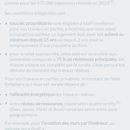
(4)
comme pour les 670 000 logements rénovés en 2022
.
Ses conditions d’éligibilité sont :
tous les propriétaires
sont éligibles à MaPrimeRénov’
pour vos travaux en parties privatives, que vous soyez
occupant ou bailleur. Le logement doit avoir été
achevé au
minimum depuis 15 ans
ou depuis 2 ans pour le
remplacement d’une chaudière au fioul ;
pour le volet copropriété, cette aide est accessible aux
immeubles composés à
75 % de résidences principales
. Un
dossier unique est complété par le syndic. L’aide perçue est
déduite du montant des travaux réalisés.
Pour vos travaux en parties privatives, le montant de l’aide
forfaitaire qui vous est versée dépend de :
l’efficacité énergétique
des travaux réalisés ;
(5)
votre
niveau de ressources
, classé selon quatre profils
(Bleu, Jaune, Violet et Rose) variables selon votre zone
géographique.
Par exemple, pour
l’isolation des murs par l’intérieur
, un
ménage aura droit à :