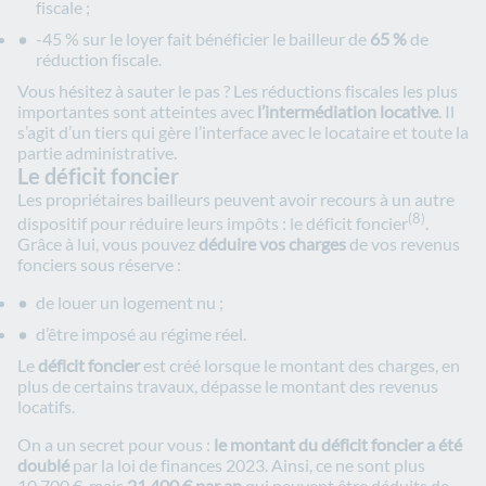
fiscale ;
-45 % sur le loyer fait bénéficier le bailleur de
65 %
de
réduction fiscale.
Vous hésitez à sauter le pas ? Les réductions fiscales les plus
importantes sont atteintes avec
l’intermédiation locative
. Il
s’agit d’un tiers qui gère l’interface avec le locataire et toute la
partie administrative.
Le déficit foncier
Les propriétaires bailleurs peuvent avoir recours à un autre
(8)
dispositif pour réduire leurs impôts : le déficit foncier
.
Grâce à lui, vous pouvez
déduire vos charges
de vos revenus
fonciers sous réserve :
de louer un logement nu ;
d’être imposé au régime réel.
Le
déficit foncier
est créé lorsque le montant des charges, en
plus de certains travaux, dépasse le montant des revenus
locatifs.
On a un secret pour vous :
le montant du déficit foncier a été
doublé
par la loi de finances 2023. Ainsi, ce ne sont plus
10 700 €, mais
21 400 € par an
qui peuvent être déduits de