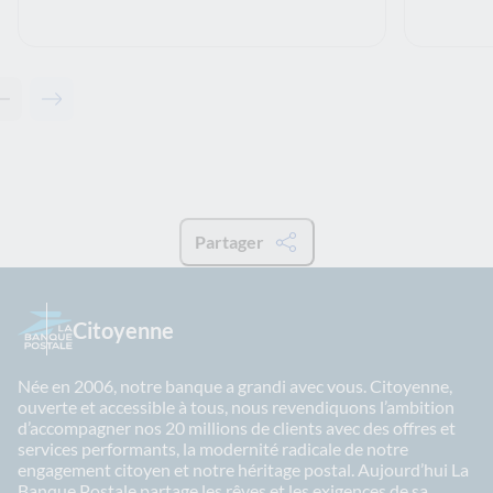
Contenu précédent - Articles associés
Contenu suivant - Articles associés
Partager
Citoyenne
Née en 2006, notre banque a grandi avec vous. Citoyenne,
ouverte et accessible à tous, nous revendiquons l’ambition
d’accompagner nos 20 millions de clients avec des offres et
services performants, la modernité radicale de notre
engagement citoyen et notre héritage postal. Aujourd’hui La
Banque Postale partage les rêves et les exigences de sa