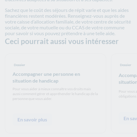
Sachez que le coût des séjours de répit varie et que les aides
financières restent modérées. Renseignez-vous auprès de
votre caisse d’allocation familiale, de votre centre de sécurité
sociale, de votre mutuelle ou du CCAS de votre commune
pour savoir si vous pouvez prétendre à une telle aide.
Ceci pourrait aussi vous intéresser
Dossier
Dossier
Accompagner une personne en
Accompa
situation de handicap
situatio
Pour vous aider à mieux connaître vos droits mais
Pour vous a
aussi comment gérer et appréhender le handicap de la
obligations
personne que vous aider.
En sav
En savoir plus