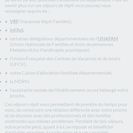
savoir plus sur ces séjours de répit vous pouvez vous
renseigner auprès de :
VRF
(Vacances Répit Familles),
Int’Act
,
certaines délégations départementales de l’
UNAFAM
(Union Nationale de Familles et Amis de personnes
Malades et/ou Handicapés psychiques).
l'Union Française des Centres de Vacances et de loisirs
(UFCV),
votre Caisse d'allocation familiale départementale,
la MDPH,
l'assistante sociale de l'établissement ou est hébergé votre
proche.
Ces séjours répit vous permettent de prendre du temps pour
vous, de construire une relation différente avec votre proche
et de discuter avec des professionnels et des familles
confrontés aux mêmes problèmes. Pendant de tels séjours,
votre proche peut, quant à lui, se reposer et bénéficier
d’activités adaptées à sa situation et à ses capacités.