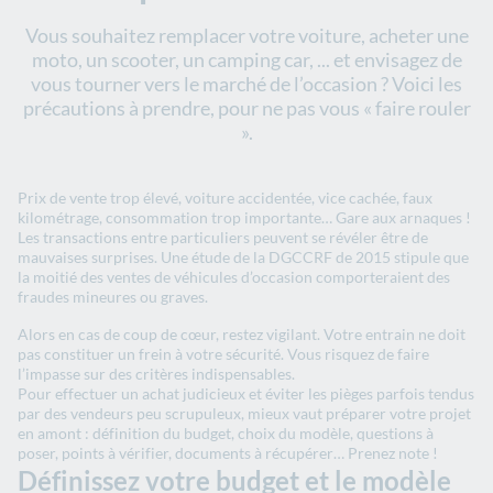
Vous souhaitez remplacer votre voiture, acheter une
moto, un scooter, un camping car, ... et envisagez de
vous tourner vers le marché de l’occasion ? Voici les
précautions à prendre, pour ne pas vous « faire rouler
».
Prix de vente trop élevé, voiture accidentée, vice cachée, faux
kilométrage, consommation trop importante… Gare aux arnaques !
Les transactions entre particuliers peuvent se révéler être de
mauvaises surprises. Une étude de la DGCCRF de 2015 stipule que
la moitié des ventes de véhicules d’occasion comporteraient des
fraudes mineures ou graves.
Alors en cas de coup de cœur, restez vigilant. Votre entrain ne doit
pas constituer un frein à votre sécurité. Vous risquez de faire
l’impasse sur des critères indispensables.
Pour effectuer un achat judicieux et éviter les pièges parfois tendus
par des vendeurs peu scrupuleux, mieux vaut préparer votre projet
en amont : définition du budget, choix du modèle, questions à
poser, points à vérifier, documents à récupérer… Prenez note !
Définissez votre budget et le modèle