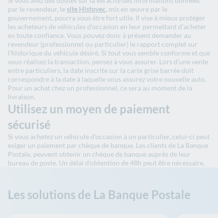
Si vous avez des doutes sur la véracité des informations données
par le revendeur, le
site Histovec
, mis en œuvre par le
gouvernement, pourra vous être fort utile. Il vise à mieux protéger
les acheteurs de véhicules d’occasion en leur permettant d’acheter
en toute confiance. Vous pouvez donc à présent demander au
revendeur (professionnel ou particulier) le rapport complet sur
l’historique du véhicule désiré. Si tout vous semble conforme et que
vous réalisez la transaction, pensez à vous assurer. Lors d’une vente
entre particuliers, la date inscrite sur la carte grise barrée doit
correspondre à la date à laquelle vous assurez votre nouvelle auto.
Pour un achat chez un professionnel, ce sera au moment de la
livraison.
Utilisez un moyen de paiement
sécurisé
Si vous achetez un véhicule d’occasion à un particulier, celui-ci peut
exiger un paiement par chèque de banque. Les clients de La Banque
Postale, peuvent obtenir un chèque de banque auprès de leur
bureau de poste. Un délai d’obtention de 48h peut être nécessaire.
Les solutions de La Banque Postale