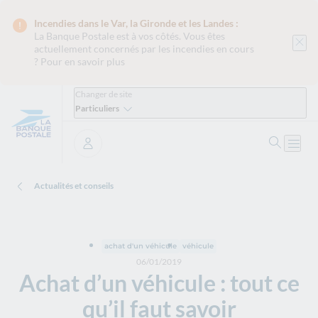
Incendies dans le Var, la Gironde et les Landes :
La Banque Postale est
à vos côtés. Vous êtes
actuellement concernés par les incendies en cours
?
Pour en savoir plus
Changer de site
Particuliers
Ouvrir 
Ouvri
Se connecter
Actualités et conseils
achat d'un véhicule
véhicule
06/01/2019
Achat d’un véhicule : tout ce
qu’il faut savoir