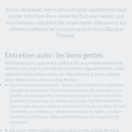
En cas de panne, votre véhicule peut rapidement vous
coûter très cher. Pour éviter les factures salées, une
maintenance régulière est importante. Découvrez les
réflexes à adopter et l'assurance auto de La Banque
Postale.
Entretien auto : les bons gestes
N’attendez plus que votre voiture ait un problème avant de
vérifier son état. Contrôlé et entretenu régulièrement, votre
véhicule nécessitera moins de réparations. Il vous coûtera
donc bien moins cher au long terme !
Aussi souvent que possible, réalisez vous-même une inspection
visuelle de votre auto. Contrôlez la pression de vos pneus : sur-
gonflés ou sous-gonflés, ils peuvent accélérer l’usure de votre
matériel et constituer un facteur de risque. Vérifiez l’ensemble
des voyants de votre tableau de bord et l’état de vos feux. Si vous
constatez un problème, n’attendez pas pour le régler : un souci
matériel qui n’est pas réglé rapidement peut en engendrer de
nouveaux.
De façon hebdomadaire, inspectez le niveau d’huile de votre