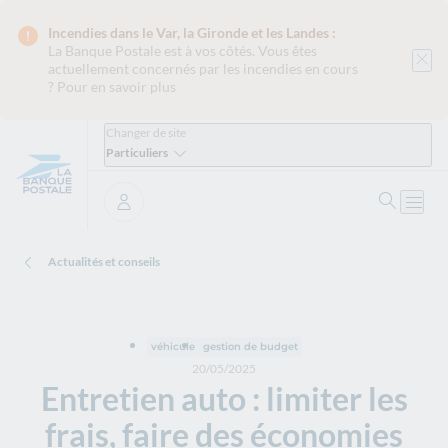
Incendies dans le Var, la Gironde et les Landes :
La Banque Postale est
à vos côtés. Vous êtes
actuellement concernés par les incendies en cours
?
Pour en savoir plus
Changer de site
Particuliers
Ouvrir 
Ouvri
Se connecter
Actualités et conseils
véhicule
gestion de budget
20/05/2025
Entretien auto : limiter les
frais, faire des économies