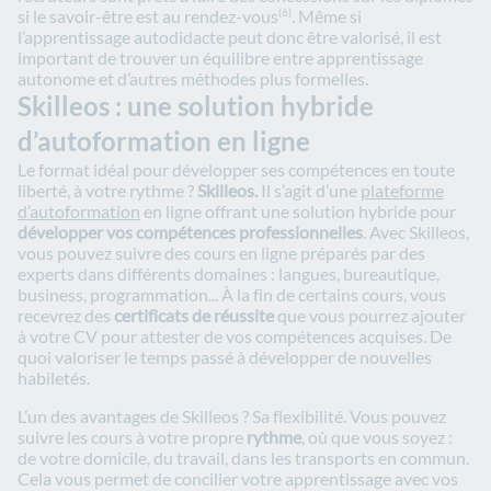
si le savoir-être est au rendez-vous
. Même si
(6)
l’apprentissage autodidacte peut donc être valorisé, il est
important de trouver un équilibre entre apprentissage
autonome et d’autres méthodes plus formelles.
Skilleos : une solution hybride
d’autoformation en ligne
Le format idéal pour développer ses compétences en toute
liberté, à votre rythme ?
Skilleos.
Il s’agit d’une
plateforme
d’autoformation
en ligne offrant une solution hybride pour
développer vos compétences professionnelles
. Avec Skilleos,
vous pouvez suivre des cours en ligne préparés par des
experts dans différents domaines : langues, bureautique,
business, programmation... À la fin de certains cours, vous
recevrez des
certificats de réussite
que vous pourrez ajouter
à votre CV pour attester de vos compétences acquises. De
quoi valoriser le temps passé à développer de nouvelles
habiletés.
L’un des avantages de Skilleos ? Sa flexibilité. Vous pouvez
suivre les cours à votre propre
rythme
, où que vous soyez :
de votre domicile, du travail, dans les transports en commun.
Cela vous permet de concilier votre apprentissage avec vos