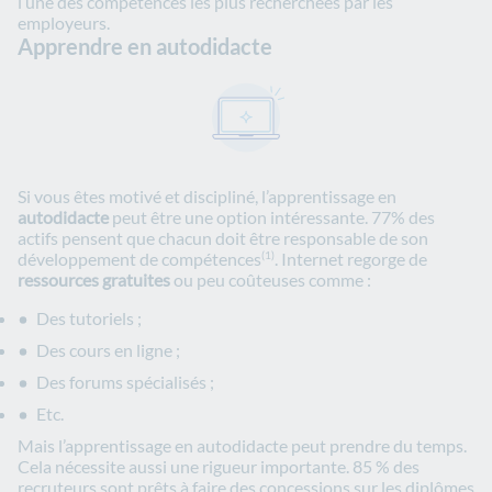
l’une des compétences les plus recherchées par les
employeurs.
Apprendre en autodidacte
Si vous êtes motivé et discipliné, l’apprentissage en
autodidacte
peut être une option intéressante. 77% des
actifs pensent que chacun doit être responsable de son
développement de compétences
. Internet regorge de
(1)
ressources gratuites
ou peu coûteuses comme :
Des tutoriels ;
Des cours en ligne ;
Des forums spécialisés ;
Etc.
Mais l’apprentissage en autodidacte peut prendre du temps.
Cela nécessite aussi une rigueur importante. 85 % des
recruteurs sont prêts à faire des concessions sur les diplômes