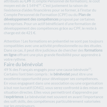
attribués au
CPF
(Compte Personnel de formation), le coût
moyen est de 1 549 €
. C’est justement la raison de
(4)
l’existence d’aides financières pour se former, à l’instar du
Compte Personnel de Formation (CPF) ou du
Plan de
développement des compétences
proposé par certaines
entreprises. Pour un actif bénéficiant d’une formation de
développement des compétences grâce au CPF, le reste à
charge est de 421 €
.
Attention ! Les formations en présentiel ne sont pas toujours
compatibles avec une activité professionnelle ou des études.
Dans ce cas, il peut être judicieux de chercher des
formations
en ligne
offrant une plus grande flexibilité pour apprendre à
votre rythme.
Faire du bénévolat
49 % des Français engagés pour une cause bénévole
.
(5)
Certains l’ont bien compris : le
bénévolat
peut être une
excellente opportunité pour développer ses compétences.
En vous engageant dans une association ou une organisation
à but non lucratif (ONG), vous serez confronté à des mises en
situation directes. Elles vous permettront d’apprendre par
l’
expérience
. Le bénévolat met souvent en avant l’importance
des soft skills, des compétences particulièrement valorisées
par les employeurs.