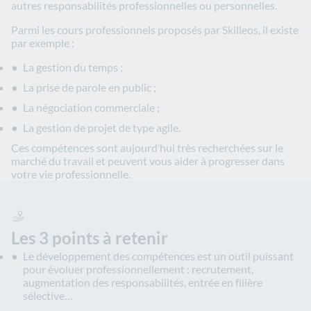
autres responsabilités professionnelles ou personnelles.
Parmi les cours professionnels proposés par Skilleos, il existe
par exemple :
La gestion du temps ;
La prise de parole en public ;
La négociation commerciale ;
La gestion de projet de type agile.
Ces compétences sont aujourd’hui très recherchées sur le
marché du travail et peuvent vous aider à progresser dans
votre vie professionnelle.
Les 3 points à retenir
Le développement des compétences est un outil puissant
pour évoluer professionnellement : recrutement,
augmentation des responsabilités, entrée en filière
sélective…