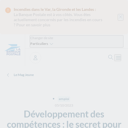
Incendies dans le Var, la Gironde et les Landes :
La Banque Postale est
à vos côtés. Vous êtes
actuellement concernés par les incendies en cours
?
Pour en savoir plus
Changer de site
Particuliers
Ouvrir 
Ouvri
Se connecter
Le Mag Jeune
emploi
05/10/2023
Développement des
compétences : le secret pour