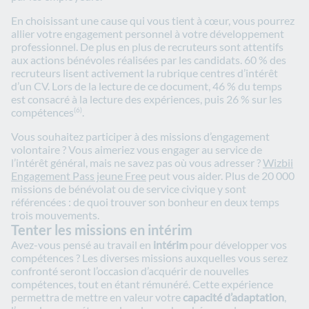
En choisissant une cause qui vous tient à cœur, vous pourrez
allier votre engagement personnel à votre développement
professionnel. De plus en plus de recruteurs sont attentifs
aux actions bénévoles réalisées par les candidats. 60 % des
recruteurs lisent activement la rubrique centres d’intérêt
d’un CV. Lors de la lecture de ce document, 46 % du temps
est consacré à la lecture des expériences, puis 26 % sur les
compétences
.
(6)
Vous souhaitez participer à des missions d’engagement
volontaire ? Vous aimeriez vous engager au service de
l’intérêt général, mais ne savez pas où vous adresser ?
Wizbii
Engagement Pass jeune Free
peut vous aider. Plus de 20 000
missions de bénévolat ou de service civique y sont
référencées : de quoi trouver son bonheur en deux temps
trois mouvements.
Tenter les missions en intérim
Avez-vous pensé au travail en
intérim
pour développer vos
compétences ? Les diverses missions auxquelles vous serez
confronté seront l’occasion d’acquérir de nouvelles
compétences, tout en étant rémunéré. Cette expérience
permettra de mettre en valeur votre
capacité d’adaptation
,