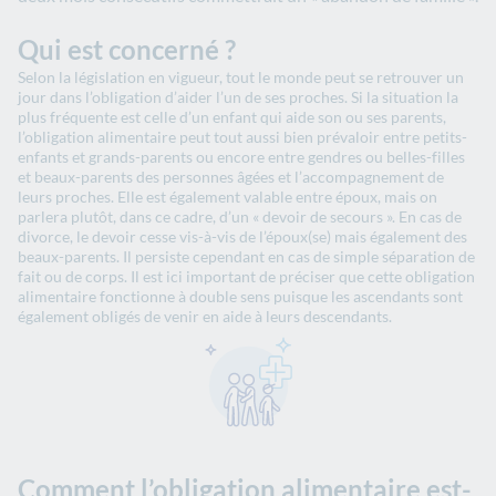
Qui est concerné ?
Selon la législation en vigueur, tout le monde peut se retrouver un
jour dans l’obligation d’aider l’un de ses proches. Si la situation la
plus fréquente est celle d’un enfant qui aide son ou ses parents,
l’obligation alimentaire peut tout aussi bien prévaloir entre petits-
enfants et grands-parents ou encore entre gendres ou belles-filles
et beaux-parents des personnes âgées et l’accompagnement de
leurs proches. Elle est également valable entre époux, mais on
parlera plutôt, dans ce cadre, d’un « devoir de secours ». En cas de
divorce, le devoir cesse vis-à-vis de l’époux(se) mais également des
beaux-parents. Il persiste cependant en cas de simple séparation de
fait ou de corps. Il est ici important de préciser que cette obligation
alimentaire fonctionne à double sens puisque les ascendants sont
également obligés de venir en aide à leurs descendants.
Comment l’obligation alimentaire est-