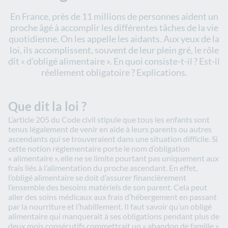
En France, près de 11 millions de personnes aident un
proche âgé à accomplir les différentes tâches de la vie
quotidienne. On les appelle les aidants. Aux yeux de la
loi, ils accomplissent, souvent de leur plein gré, le rôle
dit « d’obligé alimentaire ». En quoi consiste-t-il ? Est-il
réellement obligatoire ? Explications.
Que dit la loi ?
L’article 205 du Code civil stipule que tous les enfants sont
tenus légalement de venir en aide à leurs parents ou autres
ascendants qui se trouveraient dans une situation difficile. Si
cette notion réglementaire porte le nom d’obligation
« alimentaire », elle ne se limite pourtant pas uniquement aux
frais liés à l’alimentation du proche ascendant. En effet,
l’obligé alimentaire se doit d’assurer financièrement
l’ensemble des besoins matériels de son parent. Cela peut
aller des soins médicaux aux frais d’hébergement en passant
par la nourriture et l’habillement. Il faut savoir qu’un obligé
alimentaire qui manquerait à ses obligations pendant plus de
deux mois consécutifs commettrait un « abandon de famille ».