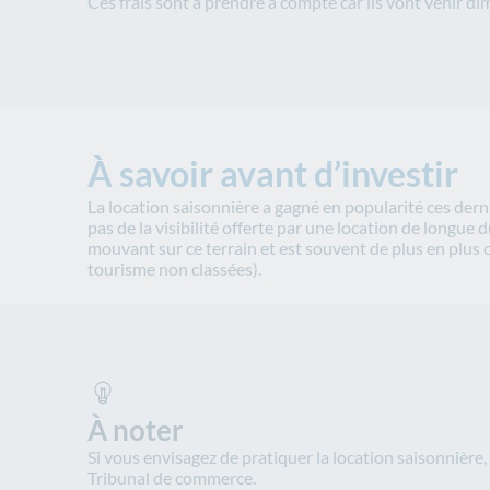
Ces frais sont à prendre à compte car ils vont venir d
À savoir avant d’investir
La location saisonnière a gagné en popularité ces derni
pas de la visibilité offerte par une location de longue
mouvant sur ce terrain et est souvent de plus en plus
tourisme non classées).
À noter
Si vous envisagez de pratiquer la location saisonnière,
Tribunal de commerce.