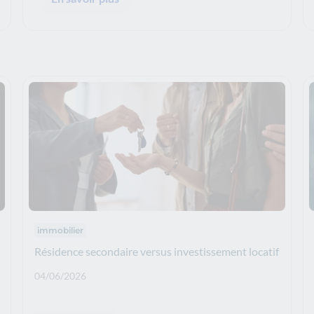
Thématiques : :
immobilier
Résidence secondaire versus investissement locatif
Date de publication: :
04/06/2026