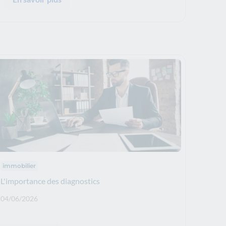
Thématiques : :
immobilier
L'importance des diagnostics
Date de publication: :
04/06/2026