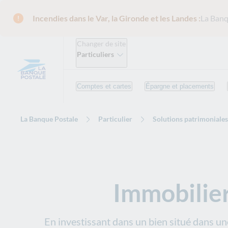
Incendies dans le Var, la Gironde et les Landes :
La Banq
Changer de site
Particuliers
Comptes et cartes
Épargne et placements
La Banque Postale
Particulier
Solutions patrimoniales
Immobilier 
En investissant dans un bien situé dans un