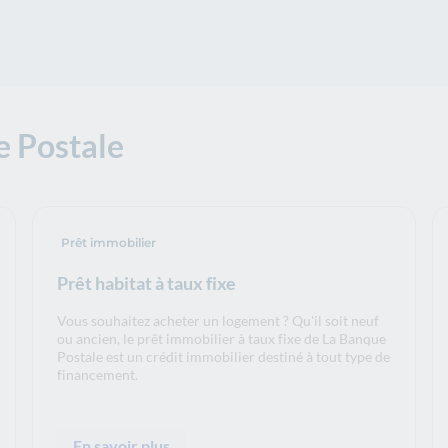
e Postale
Prêt immobilier
Prêt habitat à taux fixe
Vous souhaitez acheter un logement ? Qu'il soit neuf
ou ancien, le prêt immobilier à taux fixe de La Banque
Postale est un crédit immobilier destiné à tout type de
financement.
En savoir plus