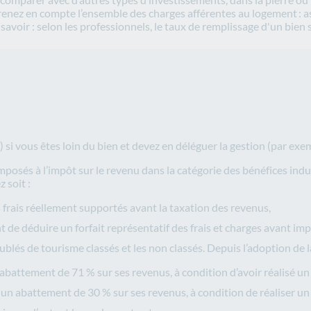
renez en compte l’ensemble des charges afférentes au logement : a
savoir : selon les professionnels, le taux de remplissage d'un bien
si vous êtes loin du bien et devez en déléguer la gestion (par exemp
imposés à l’impôt sur le revenu dans la catégorie des bénéfices in
z soit :
s frais réellement supportés avant la taxation des revenus,
 de déduire un forfait représentatif des frais et charges avant imp
lés de tourisme classés et les non classés. Depuis l’adoption de la 
abattement de 71 % sur ses revenus, à condition d’avoir réalisé un 
un abattement de 30 % sur ses revenus, à condition de réaliser un ch