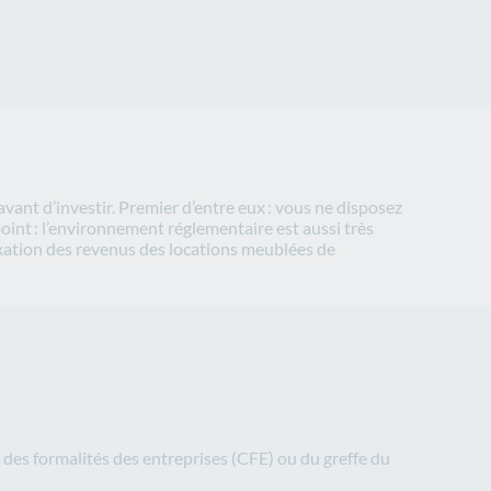
vant d’investir. Premier d’entre eux : vous ne disposez
point : l’environnement réglementaire est aussi très
axation des revenus des locations meublées de
e des formalités des entreprises (CFE) ou du greffe du