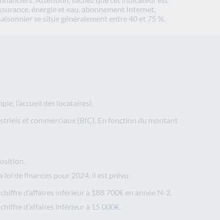
ssurance, énergie et eau, abonnement Internet,
 saisonnier se situe généralement entre 40 et 75 %.
le, l’accueil des locataires).
dustriels et commerciaux (BIC). En fonction du montant
osition.
loi de finances pour 2024, il est prévu :
chiffre d’affaires inférieur à 188 700€ en année N-2,
iffre d’affaires inférieur à 15 000€.