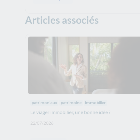
Articles associés
Thématiques :
patrimoniaux
patrimoine
immobilier
Le viager immobilier, une bonne idée ?
Date de publication: :
22/07/2026