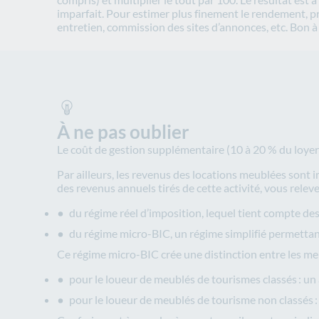
imparfait. Pour estimer plus finement le rendement, p
entretien, commission des sites d’annonces, etc. Bon à 
À ne pas oublier
Le coût de gestion supplémentaire (10 à 20 % du loyer) 
Par ailleurs, les revenus des locations meublées sont 
des revenus annuels tirés de cette activité, vous releve
du régime réel d’imposition, lequel tient compte de
du régime micro-BIC, un régime simplifié permettant
Ce régime micro-BIC crée une distinction entre les meub
pour le loueur de meublés de tourismes classés : un 
pour le loueur de meublés de tourisme non classés : 