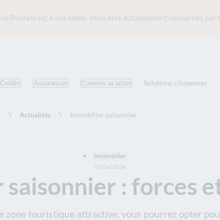
ue Postale est
à vos côtés. Vous êtes actuellement concernés par l
Solutions citoyennes
Crédits
Assurances
Conseils et actus
Actualités
Immobilier saisonnier
immobilier
05/06/2024
saisonnier : forces e
e zone touristique attractive, vous pourrez opter pour