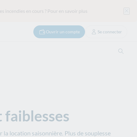
es incendies en cours ?
Pour en savoir plus
Ouvrir un compte
Se connecter
Ouvrir
t faiblesses
 la location saisonnière. Plus de souplesse