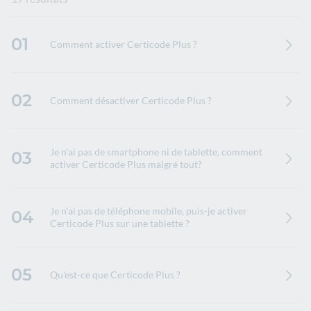
01
Comment activer Certicode Plus ?
02
Comment désactiver Certicode Plus ?
Je n'ai pas de smartphone ni de tablette, comment
03
activer Certicode Plus malgré tout?
Je n'ai pas de téléphone mobile, puis-je activer
04
Certicode Plus sur une tablette ?
05
Qu'est-ce que Certicode Plus ?