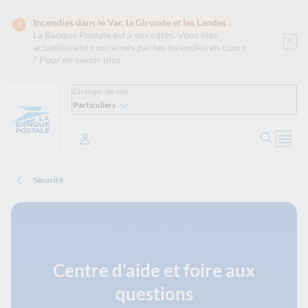
Incendies dans le Var, la Gironde et les Landes :
La Banque Postale est
à vos côtés. Vous êtes
actuellement concernés par les incendies en cours
?
Pour en savoir plus
Changer de site
Particuliers
Ouvrir 
Ouvri
Se connecter
Sécurité
Centre d'aide et foire aux
questions