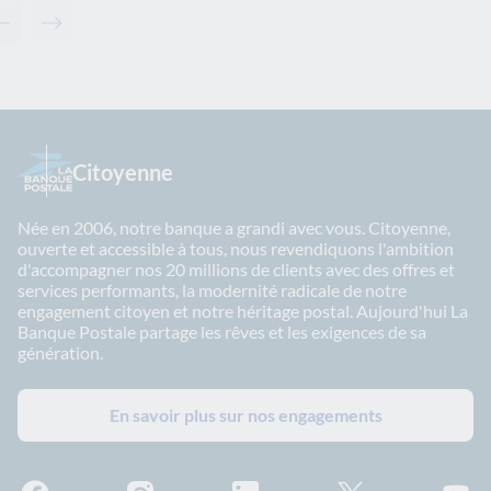
Contenu précédent - Solutions associées
Contenu suivant - Solutions associées
Citoyenne
Née en 2006, notre banque a grandi avec vous. Citoyenne,
ouverte et accessible à tous, nous revendiquons l'ambition
d'accompagner nos 20 millions de clients avec des offres et
services performants, la modernité radicale de notre
engagement citoyen et notre héritage postal. Aujourd'hui La
Banque Postale partage les rêves et les exigences de sa
génération.
En savoir plus sur nos engagements