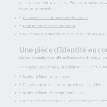
remercions de votre confiance. Pour cette ouverture,
documents suivants :
une pièce d'identité en cours de validité
,
un justificatif de domicile récent
,
les derniers justificatifs de revenus pourront vous
Une pièce d’identité en co
Carte nationale d’identité
ou
Passeport délivré par une
Pour
ouvrir un compte à
un enfant
de 12-17 ans, muni
la pièce d’identité du mineur,
l’extrait d’acte de naissance du mineur ou le Livret d
la pièce d’identité du représentant légal,
le cas échéant, la copie du jugement désignant le re