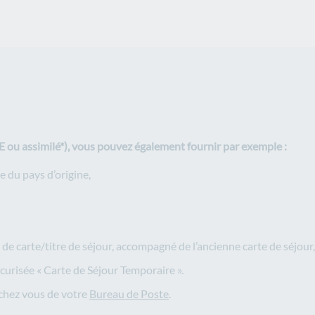
UE ou assimilé*), vous pouvez également fournir par exemple :
e du pays d’origine,
 carte/titre de séjour, accompagné de l’ancienne carte de séjour,
curisée « Carte de Séjour Temporaire ».
rochez vous de votre
Bureau de Poste
.