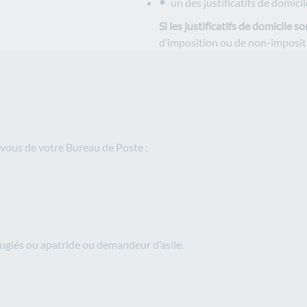
un des justificatifs de domici
Si les justificatifs de domicile 
d’imposition ou de non-imposit
 vous de votre Bureau de Poste :
fugiés ou apatride ou demandeur d’asile.