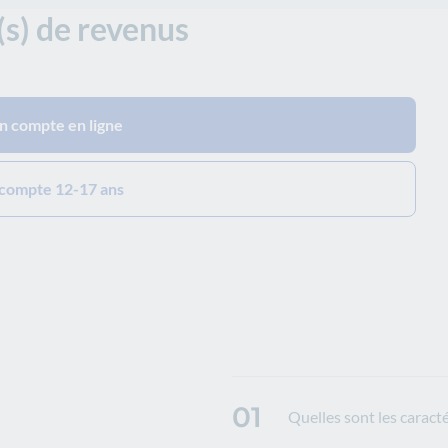
f(s) de revenus
n compte en ligne
 compte 12-17 ans
01
Quelles sont les caracté