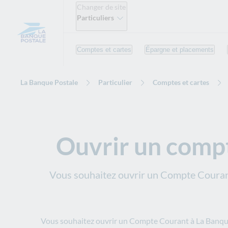
Changer de site
Particuliers
Comptes et cartes
Épargne et placements
La Banque Postale
Particulier
Comptes et cartes
Ouvrir un compte
Vous souhaitez ouvrir un Compte Courant
Vous souhaitez ouvrir un Compte Courant à La Banqu