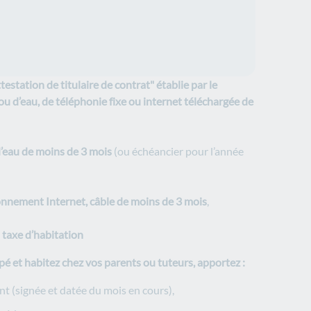
estation de titulaire de contrat" établie par le
 ou d’eau, de téléphonie fixe ou internet téléchargée de
d’eau
de moins de 3 mois
(ou échéancier
pour l’année
onnement Internet, câble
de moins de 3 mois
,
 taxe d’habitation
é et habitez chez vos parents ou tuteurs, apportez :
t (signée et datée du mois en cours),