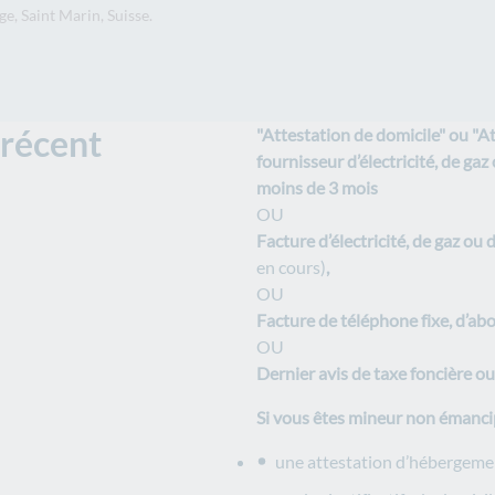
e, Saint Marin, Suisse.
 récent
"Attestation de domicile" ou "Att
fournisseur d’électricité, de gaz
moins de 3 mois
OU
Facture d’électricité, de gaz ou 
en cours)
,
OU
Facture de téléphone fixe, d’ab
OU
Dernier avis de taxe foncière ou
Si vous êtes mineur non émancip
une attestation d’hébergemen