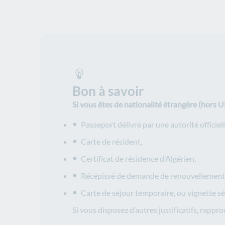
Bon à savoir
Si vous êtes de nationalité étrangère (hors 
Passeport délivré par une autorité officiell
Carte de résident,
Certificat de résidence d’Algérien,
Récépissé de demande de renouvellement de
Carte de séjour temporaire, ou vignette sé
Si vous disposez d’autres justificatifs, rapp