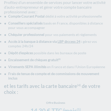
Profitez d’un ensemble de services pour lancer votre activité
d’auto-entrepreneur et gérer votre compte bancaire
professionnel avec :
Compte Courant Postal
dédié à votre activité professionnelle
Conseillers spécialisés
basés en France, disponibles à distance
pour vous accompagner
Chéquier professionnel
pour vos paiements et règlements
Accès à la banque à distance via
LBP @ccess 24
:
gérez vos
comptes 24h/24
Dépôt d’espèces
possible dans les bureaux de poste
Encaissement de chèques gratuit
(3)
Virements SEPA illimités
en France et dans l’Union Européenne
Frais de tenue de compte et de commissions de mouvement
inclus
et les tarifs avec la carte bancaire
de votre
(4)
choix :
Offre Business
14,30 € TTC/mois
(5)