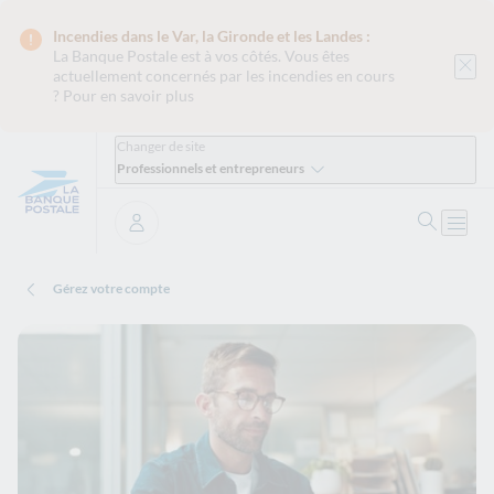
Incendies dans le Var, la Gironde et les Landes :
La Banque Postale est
à vos côtés. Vous êtes
actuellement concernés par les incendies en cours
?
Pour en savoir plus
Changer de site
Professionnels et entrepreneurs
Ouvrir 
Ouvri
Se connecter
Gérez votre compte