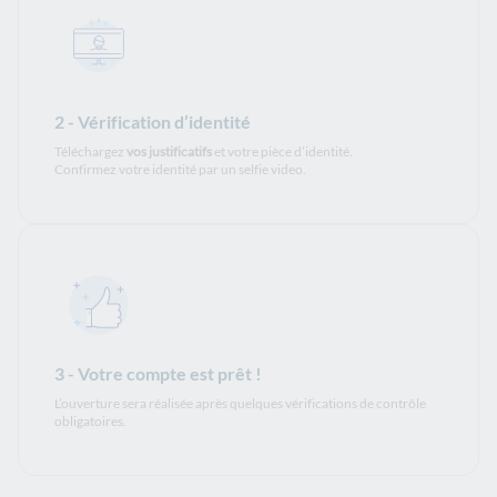
2 - Vérification d’identité
Téléchargez
vos justificatifs
et votre pièce d’identité.
Confirmez votre identité par un selfie video.
3 - Votre compte est prêt !
L’ouverture sera réalisée après quelques vérifications de contrôle
obligatoires.