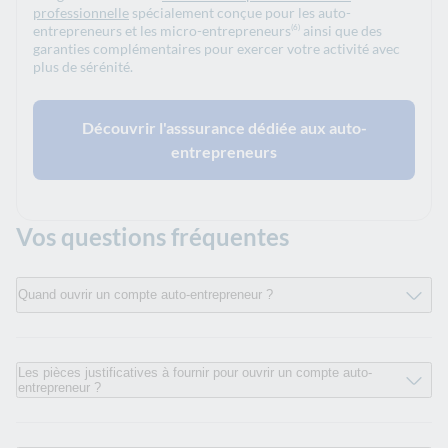
professionnelle
spécialement conçue pour les auto-
entrepreneurs et les micro-entrepreneurs
ainsi que des
(6)
garanties complémentaires pour exercer votre activité avec
plus de sérénité.
Découvrir l'asssurance dédiée aux auto-
entrepreneurs
Vos questions fréquentes
Quand ouvrir un compte auto-entrepreneur ?
Les pièces justificatives à fournir pour ouvrir un compte auto-
entrepreneur ?