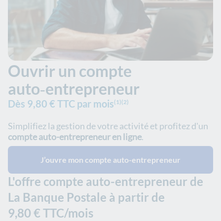
Ouvrir un compte
auto‑entrepreneur
Dès 9,80 € TTC par mois
(1)
(2)
Simplifiez la gestion de votre activité et profitez d'un
compte auto-entrepreneur en ligne
.
J’ouvre mon compte auto-entrepreneur
L'offre compte auto-entrepreneur de
La Banque Postale à partir de
9,80 € TTC/mois