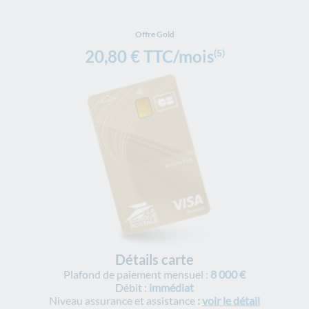
Offre Gold
20,80 € TTC/mois
(5)
Détails carte
Plafond de paiement mensuel :
8 000 €
Débit :
immédiat
Niveau assurance et assistance
:
voir le détail