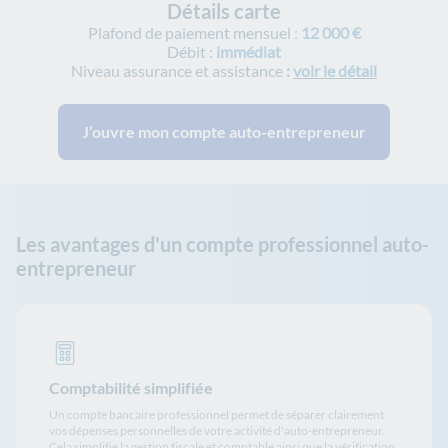
Détails carte
Plafond de paiement mensuel
:
12 000 €
Débit :
immédiat
Niveau assurance et assistance
:
voir le détail
J’ouvre mon compte auto-entrepreneur
Les avantages d'un compte professionnel auto-
entrepreneur
Comptabilité simplifiée
Un compte bancaire professionnel permet de séparer clairement
vos dépenses personnelles de votre activité d'auto-entrepreneur.
Cela simplifie la gestion fiscale et comptable ainsi que la vérification