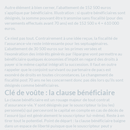
Autre élément à bien cerner, l’abattement de 152 500 euros
s’applique par bénéficiaire. Illustration : si quatre bénéficiaires sont
désignés, la somme pouvant être transmise sans fiscalité (pour des
versements effectués avant 70 ans) est de 152 500 x 4 = 610 000
euros.
Ce n’est pas tout. Contrairement à une idée reçue, la fiscalité de
l’assurance-vie reste intéressante pour les septuagénaires.
L’abattement de 30 500 euros sur les primes versées et
l’exonération des intérêts générés par l’épargne vont permettre au
bénéficiaire quelques économies d’impôt en regard des droits à
payer si le même capital intégrait la succession. Il faut en outre
rappeler que le conjoint survivant ou partenaire de pacs est
exonéré de droits en toutes circonstances. Le changement de
fiscalité post 70 ans ne les concernent donc pas dès lors qu’ils sont
désignés comme bénéficiaires.
Clé de voûte : la clause bénéficiaire
La clause bénéficiaire est un rouage majeur de tout contrat
d’assurance-vie. Y sont désignés par le souscripteur la (ou les)
personne(s) qui percevront le capital en compte en cas de décès de
l’assuré (qui est généralement le souscripteur lui-même). Reste à en
tirer tout le potentiel. Point de départ : la clause bénéficiaire baigne
dans un espace de liberté puisque que le souscripteur peut y