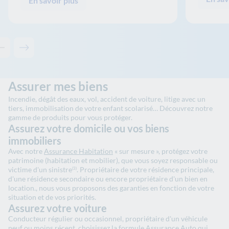
En savoir plus
Contenu précédent - Les solutions de La Banque Postale
Contenu suivant - Les solutions de La Banque Postale
Assurer mes biens
Incendie, dégât des eaux, vol, accident de voiture, litige avec un
tiers, immobilisation de votre enfant scolarisé… Découvrez notre
gamme de produits pour vous protéger.
Assurez votre domicile ou vos biens
immobiliers
Avec notre
Assurance Habitation
« sur mesure », protégez votre
patrimoine (habitation et mobilier), que vous soyez responsable ou
victime d'un sinistre
. Propriétaire de votre résidence principale,
(3)
d'une résidence secondaire ou encore propriétaire d'un bien en
location., nous vous proposons des garanties en fonction de votre
situation et de vos priorités.
Assurez votre voiture
Conducteur régulier ou occasionnel, propriétaire d'un véhicule
neuf ou moins récent, choisissez la formule
Assurance Auto
qui