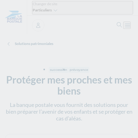
Changer de site
Particuliers
Ouvrir 
Ouvri
Se connecter
Solutions patrimoniales
succession
prévoyance
Protéger mes proches et mes
biens
La banque postale vous fournit des solutions pour
bien préparer l’avenir de vos enfants et se protéger en
cas d’aléas.