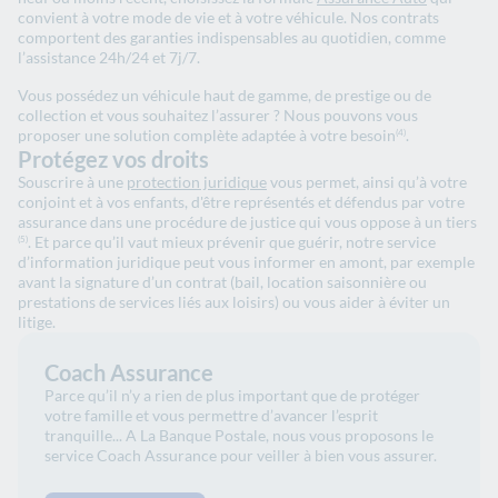
convient à votre mode de vie et à votre véhicule. Nos contrats
comportent des garanties indispensables au quotidien, comme
l’assistance 24h/24 et 7j/7.
Vous possédez un véhicule haut de gamme, de prestige ou de
collection et vous souhaitez l’assurer ? Nous pouvons vous
proposer une solution complète adaptée à votre besoin
.
(4)
Protégez vos droits
Souscrire à une
protection juridique
vous permet, ainsi qu’à votre
conjoint et à vos enfants, d'être représentés et défendus par votre
assurance dans une procédure de justice qui vous oppose à un tiers
. Et parce qu’il vaut mieux prévenir que guérir, notre service
(5)
d’information juridique peut vous informer en amont, par exemple
avant la signature d’un contrat (bail, location saisonnière ou
prestations de services liés aux loisirs) ou vous aider à éviter un
litige
.
Coach Assurance
Parce qu’il n’y a rien de plus important que de protéger
votre famille et vous permettre d’avancer l’esprit
tranquille... A La Banque Postale, nous vous proposons le
service Coach Assurance pour veiller à bien vous assurer.