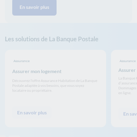
En savoir plus
Les solutions de La Banque Postale
Assurance
Assurance
Assurer
Assurer mon logement
La Banque P
Découvrez l'offre Assurance Habitation de La Banque
d’assurance 
Postale adaptée à vos besoins, que vous soyez
Dommages ou
locataire ou propriétaire.
en ligne.
En savoir plus
En sav