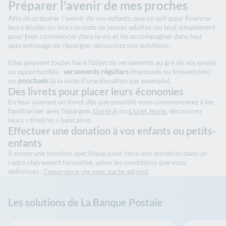
Préparer l'avenir de mes proches
Afin de préparer l’avenir de vos enfants, que ce soit pour financer
leurs études ou leurs projets de jeunes adultes, ou tout simplement
pour bien commencer dans la vie et les accompagner dans leur
apprentissage de l’épargne, découvrez nos solutions.
Elles peuvent toutes faire l’objet de versements au gré de vos envies
ou opportunités :
versements réguliers
(mensuels ou trimestriels)
ou
ponctuels
(à la suite d’une donation par exemple).
Des livrets pour placer leurs économies
En leur ouvrant un livret dès que possible vous commencerez à les
familiariser avec l’épargne.
Livret A
ou
Livret Jeune
, découvrez
leurs « tirelires » bancaires.
Effectuer une donation à vos enfants ou petits-
enfants
Il existe une solution spécifique pour faire une donation dans un
cadre clairement formalisé, selon les conditions que vous
définissez :
l’assurance-vie avec pacte adjoint
.
Les solutions de La Banque Postale