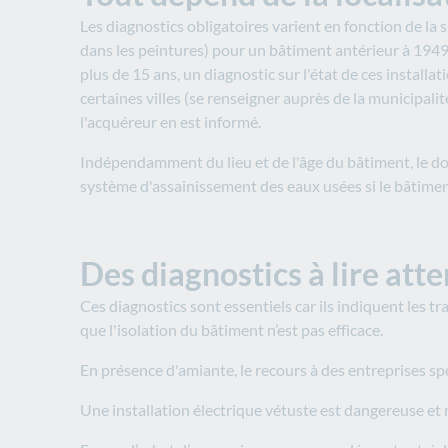
Les diagnostics obligatoires varient en fonction de la
dans les peintures) pour un bâtiment antérieur à 1949 
plus de 15 ans, un diagnostic sur l'état de ces install
certaines villes (se renseigner auprès de la municipal
l'acquéreur en est informé.
Indépendamment du lieu et de l'âge du bâtiment, le do
système d'assainissement des eaux usées si le bâtiment 
Des diagnostics à lire att
Ces diagnostics sont essentiels car ils indiquent les
que l'isolation du bâtiment n’est pas efficace.
En présence d'amiante, le recours à des entreprises spé
Une installation électrique vétuste est dangereuse et 