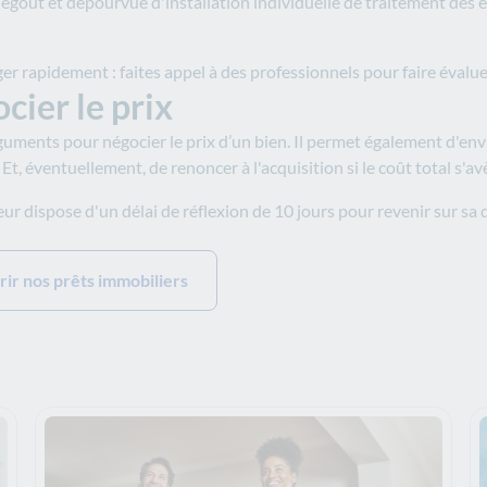
égout et dépourvue d'installation individuelle de traitement des ea
ger rapidement : faites appel à des professionnels pour faire évalu
cier le prix
uments pour négocier le prix d’un bien. Il permet également d'env
 Et, éventuellement, de renoncer à l'acquisition si le coût total s'a
ur dispose d'un délai de réflexion de 10 jours pour revenir sur sa 
ir nos prêts immobiliers