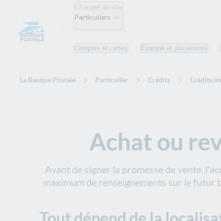
Changer de site
Particuliers
Comptes et cartes
Épargne et placements
La Banque Postale
Particulier
Crédits
Crédits i
Achat ou rev
Avant de signer la promesse de vente, l'ac
maximum de renseignements sur le futur bie
Tout dépend de la localisa