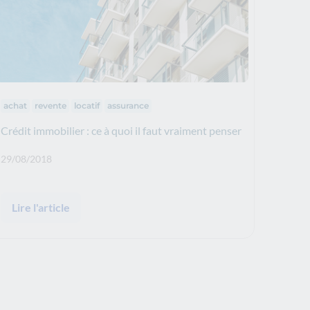
Thématiques :
achat
revente
locatif
assurance
Crédit immobilier : ce à quoi il faut vraiment penser
Date de publication: :
29/08/2018
Lire l'article