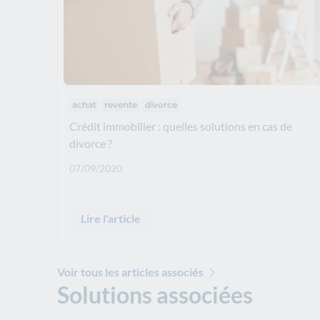
Thématiques :
achat
revente
divorce
Crédit immobilier : quelles solutions en cas de
divorce ?
Date de publication: :
07/09/2020
Lire l'article
Voir tous les articles associés
Solutions associées