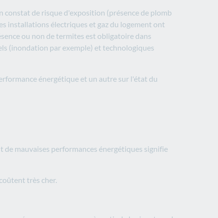
 un constat de risque d'exposition (présence de plomb
s installations électriques et gaz du logement ont
résence ou non de termites est obligatoire dans
urels (inondation par exemple) et technologiques
erformance énergétique et un autre sur l'état du
ant de mauvaises performances énergétiques signifie
coûtent très cher.