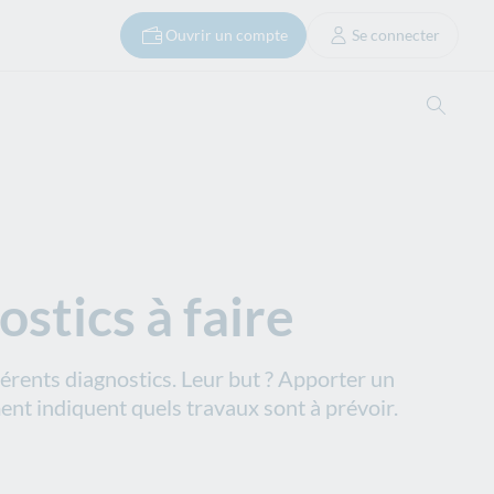
Ouvrir un compte
Se connecter
Ouvrir
stics à faire
férents diagnostics. Leur but ? Apporter un
ent indiquent quels travaux sont à prévoir.