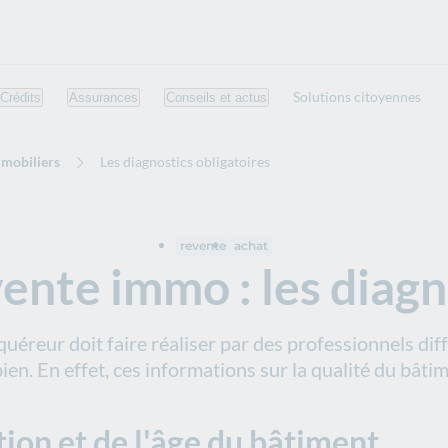
Solutions citoyennes
Crédits
Assurances
Conseils et actus
mmobiliers
Les diagnostics obligatoires
revente
achat
ente immo : les diagno
quéreur doit faire réaliser par des professionnels dif
n. En effet, ces informations sur la qualité du bâtim
tion et de l'âge du bâtiment