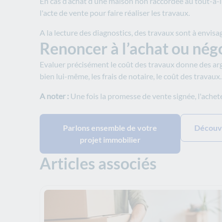
En cas d’achat d’une maison non raccordée au tout-à-l’
l'acte de vente pour faire réaliser les travaux.
A la lecture des diagnostics, des travaux sont à envisa
Renoncer à l’achat ou négo
Evaluer précisément le coût des travaux donne des arg
bien lui-même, les frais de notaire, le coût des travaux.
A noter :
Une fois la promesse de vente signée, l'achete
Parlons ensemble de votre
Découvr
projet immobilier
Articles associés