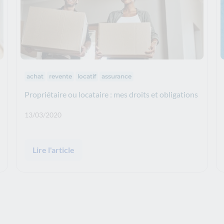
Thématiques :
achat
revente
locatif
assurance
Propriétaire ou locataire : mes droits et obligations
Date de publication: :
13/03/2020
Lire l'article