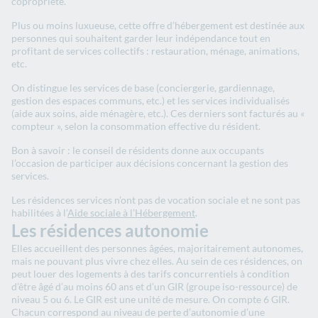
copropriété.
Plus ou moins luxueuse, cette offre d’hébergement est destinée aux
personnes qui souhaitent garder leur indépendance tout en
profitant de services collectifs : restauration, ménage, animations,
etc.
On distingue les services de base (conciergerie, gardiennage,
gestion des espaces communs, etc.) et les services individualisés
(aide aux soins, aide ménagère, etc.). Ces derniers sont facturés au «
compteur », selon la consommation effective du résident.
Bon à savoir : le conseil de résidents donne aux occupants
l’occasion de participer aux décisions concernant la gestion des
services.
Les résidences services n’ont pas de vocation sociale et ne sont pas
habilitées à l’
Aide sociale à l’Hébergement
.
Les résidences autonomie
Elles accueillent des personnes âgées, majoritairement autonomes,
mais ne pouvant plus vivre chez elles. Au sein de ces résidences, on
peut louer des logements à des tarifs concurrentiels à condition
d’être âgé d’au moins 60 ans et d’un GIR (groupe iso-ressource) de
niveau 5 ou 6. Le GIR est une unité de mesure. On compte 6 GIR.
Chacun correspond au niveau de perte d’autonomie d’une