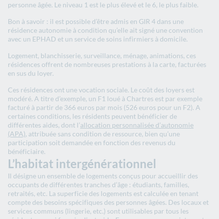
personne âgée. Le niveau 1 est le plus élevé et le 6, le plus faible.
Bon à savoir : il est possible d’être admis en GIR 4 dans une
résidence autonomie à condition qu’elle ait signé une convention
avec un EPHAD et un service de soins infirmiers à domicile.
Logement, blanchisserie, surveillance, ménage, animations, ces
résidences offrent de nombreuses prestations à la carte, facturées
en sus du loyer.
Ces résidences ont une vocation sociale. Le coût des loyers est
modéré. A titre d’exemple, un F1 loué à Chartres est par exemple
facturé à partir de 366 euros par mois (526 euros pour un F2). A
certaines conditions, les résidents peuvent bénéficier de
différentes aides, dont l’
allocation personnalisée d’autonomie
(APA)
, attribuée sans condition de ressource, bien qu’une
participation soit demandée en fonction des revenus du
bénéficiaire.
L’habitat intergénérationnel
Il désigne un ensemble de logements conçus pour accueillir des
occupants de différentes tranches d’âge : étudiants, familles,
retraités, etc. La superficie des logements est calculée en tenant
compte des besoins spécifiques des personnes âgées. Des locaux et
services communs (lingerie, etc.) sont utilisables par tous les