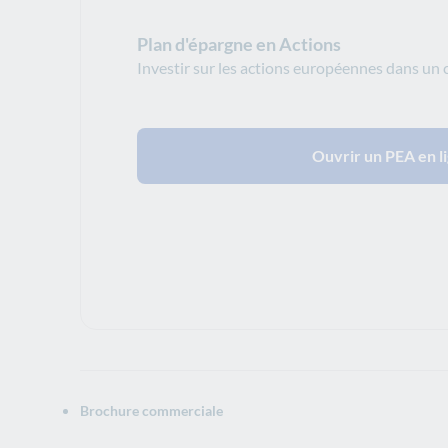
Plan d'épargne en Actions
Investir sur les actions européennes dans un ca
Ouvrir un PEA en l
Brochure commerciale
Ouverture dans un nouvel onglet