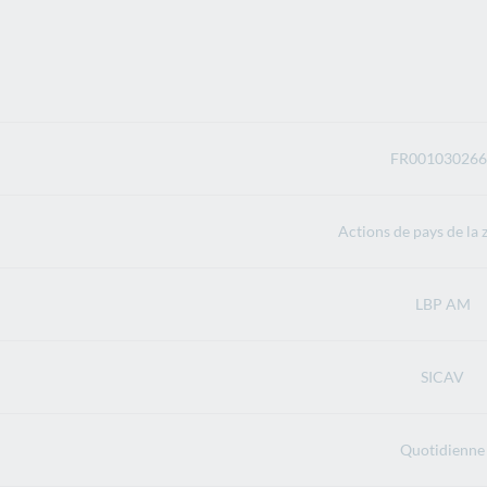
FR001030266
Actions de pays de la 
LBP AM
SICAV
Quotidienne