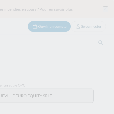
es incendies en cours ?
Pour en savoir plus
Ouvrir un compte
Se connecter
Ouvrir
ner un autre OPC
EVILLE EURO EQUITY SRI E