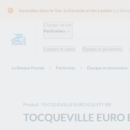
Incendies dans le Var, la Gironde et les Landes :
La Banq
Changer de site
Particuliers
Comptes et cartes
Épargne et placements
La Banque Postale
Particulier
Épargne et placements
Produit : TOCQUEVILLE EURO EQUITY SRI
TOCQUEVILLE EURO E