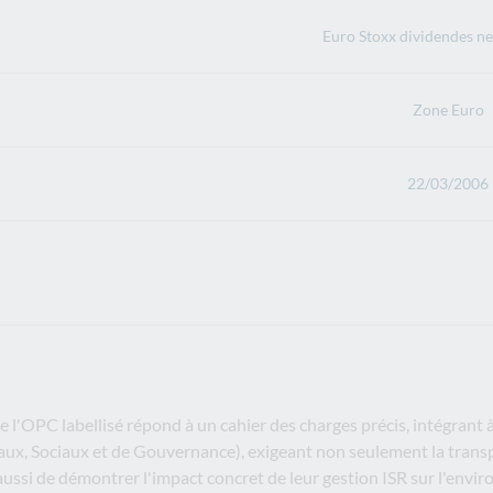
Euro Stoxx dividendes net
Zone Euro
22/03/2006
e l'OPC labellisé répond à un cahier des charges précis, intégrant à
aux, Sociaux et de Gouvernance), exigeant non seulement la trans
aussi de démontrer l'impact concret de leur gestion ISR sur l'env