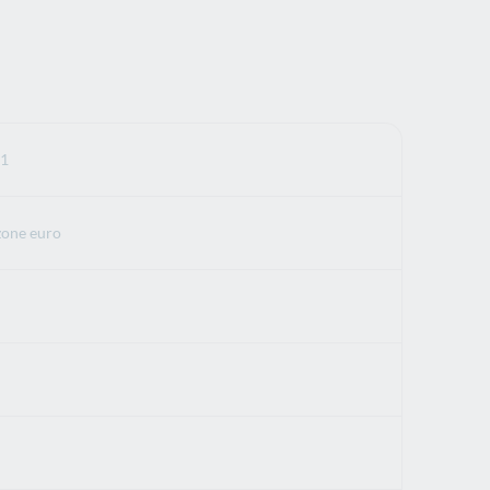
1
zone euro