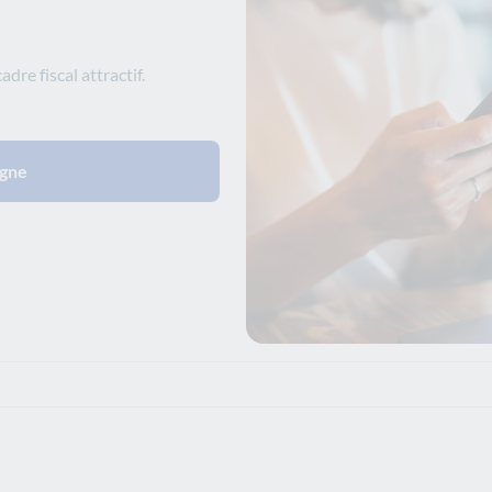
dre fiscal attractif.
igne