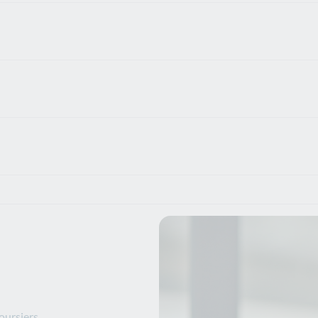
oursiers.