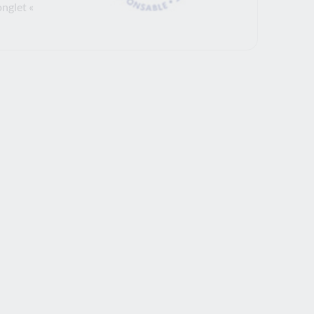
onglet «