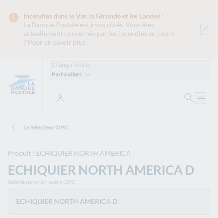
Incendies dans le Var, la Gironde et les Landes :
La Banque Postale est
à vos côtés. Vous êtes
actuellement concernés par les incendies en cours
?
Pour en savoir plus
Changer de site
Particuliers
Ouvrir 
Ouvri
Se connecter
Le Sélecteur OPC
Produit : ECHIQUIER NORTH AMERICA
ECHIQUIER NORTH AMERICA D
Sélectionner un autre OPC
ECHIQUIER NORTH AMERICA D