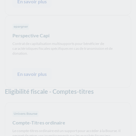
En savoir plus
epargner
Perspective Capi
Contrat de capitalisation multisupports pour bénéficier de
caractéristiques fiscales spécifiques en cas de transmission et de
donation.
En savoir plus
Eligibilité fiscale - Comptes-titres
Univers Bourse
Compte-Titres ordinaire
Le compte-titres ordinaire est un support pour accéder à la Bourse. Il
permet de gérer vos investissements sur les marchés financiers