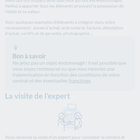
biens qui ont disparu ainsi que ceux qui ont été endommagés.
Veillez à apporter tous les éléments prouvant la possession de
l’objet et sa valeur.
Voici quelques exemples d’éléments à intégrer dans votre
recensement : année d’achat, acte notarié, facture, attestation
d’achat, certificat de garantie, photographie…
Bon à savoir
Ne jetez pas un objet endommagé ! Il est possible que
vous soyez remboursé ou que vous receviez une
indemnisation en fonction des conditions de votre
contrat et des éventuelles
franchises
.
La visite de l’expert
Vous recevrez la visite d’un expert pour constater le sinistre et