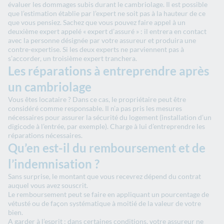
évaluer les dommages subis durant le cambriolage. Il est possible
que l’estimation établie par l’expert ne soit pas à la hauteur de ce
que vous pensiez. Sachez que vous pouvez faire appel à un
deuxième expert appelé « expert d’assuré » : il entrera en contact
avec la personne désignée par votre assureur et produira une
contre-expertise. Si les deux experts ne parviennent pas à
s’accorder, un troisième expert tranchera.
Les réparations à entreprendre après
un cambriolage
Vous êtes locataire ? Dans ce cas, le propriétaire peut être
considéré comme responsable. Il n’a pas pris les mesures
nécessaires pour assurer la sécurité du logement (installation d’un
digicode à l’entrée, par exemple). Charge à lui d’entreprendre les
réparations nécessaires.
Qu’en est-il du remboursement et de
l’indemnisation ?
Sans surprise, le montant que vous recevrez dépend du contrat
auquel vous avez souscrit.
Le remboursement peut se faire en appliquant un pourcentage de
vétusté ou de façon systématique à moitié de la valeur de votre
bien.
A garder à l’esprit : dans certaines conditions, votre assureur ne