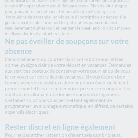
commissariat et placer votre logement sous surveillance grâce au
dispositif « opération tranquillité vacances ». Rien de plus simple
pour pouvoir en bénéficier, il vous suffit de télécharger un
formulaire de demande individuelle d’inscription à déposer à la
gendarmerie la plus proche. Des patrouilles passeront ainsi
régulièrement nuit et jour, et pendant le week-end : un bon moyen
de dissuader les éventuels visiteurs.
Ne pas éveiller de soupçons sur votre
absence
L’amoncellement du courrier dans votre boîte aux lettres
donne un signe clair de votre départ en vacances. Demandez
aux services postaux de conserver votre courrier ou de vous
le renvoyer sur votre lieu de vacances. Si vous êtes en bon
termes avec votre voisin, ce dernier pourra éventuellement
prendre vos lettres et simuler votre présence en ouvrant les
volets et en allumant une lumière dans votre logement.
Certaines solutions vous permettent également de
programmer un allumage automatique, en différé, de certains
appareils électriques.
Rester discret en ligne également
Pour ne pas attirer l’attention d’éventuels cambrioleurs,