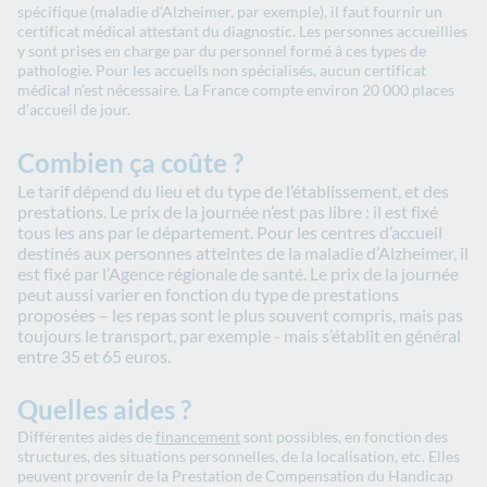
spécifique (maladie d’Alzheimer, par exemple), il faut fournir un
certificat médical attestant du diagnostic. Les personnes accueillies
y sont prises en charge par du personnel formé à ces types de
pathologie. Pour les accueils non spécialisés, aucun certificat
médical n’est nécessaire. La France compte environ 20 000 places
d’accueil de jour.
Combien ça coûte ?
Le tarif dépend du lieu et du type de l’établissement, et des
prestations. Le prix de la journée n’est pas libre : il est fixé
tous les ans par le département. Pour les centres d’accueil
destinés aux personnes atteintes de la maladie d’Alzheimer, il
est fixé par l’Agence régionale de santé. Le prix de la journée
peut aussi varier en fonction du type de prestations
proposées – les repas sont le plus souvent compris, mais pas
toujours le transport, par exemple - mais s’établit en général
entre 35 et 65 euros.
Quelles aides ?
Différentes aides de
financement
sont possibles, en fonction des
structures, des situations personnelles, de la localisation, etc. Elles
peuvent provenir de la Prestation de Compensation du Handicap