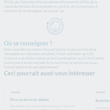
(PCH), de l’Allocation Personnalisée d’Autonomie (APA), de la
caisse de retraite, de la mutuelle ou, parfois, de la commune. Il
convient de se renseigner au cas par cas.
Où se renseigner ?
Pour connaître le centre d’accueil de jour le plus proche et se
renseigner sur des aides possibles, il faut s’adresser au CLIC
(Centre Local d’Information et de Coordination), au CCAS (Centre
communal d’action sociale) de la mairie de sa commune ou au
Conseil général de son département.
Ceci pourrait aussi vous intéresser
Dossier
Dossier
Être ou devenir aidant
Assistan
Être aidant c’est avoir des devoirs envers l’aidé mais
A La Banqu
votre implication au quotidien au côté de votre