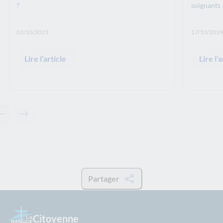
?
soignants
Date de publication: :
Date de p
02/10/2023
17/10/2019
Lire l'article
Lire l'a
Contenu précédent - Articles associés
Contenu suivant - Articles associés
Partager
Citoyenne