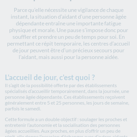
Parce qu’elle nécessite une vigilance de chaque
instant, la situation d’aidant d’une personne âgée
dépendante entraîne une importante fatigue
physique et morale. Une pause s’impose donc pour
souffler et prendre un peu de temps pour soi. En
permettant ce répit temporaire, les centres d’accueil
de jour peuvent être d’un précieux secours pour
l’aidant, mais aussi pour la personne aidée.
L’accueil de jour, c’est quoi ?
Il s’agit de la possibilité offerte par des établissements
spécialisés d’accueillir temporairement, dans la journée, une
personne âgée dépendante. Ces établissements reçoivent
généralement entre 5 et 25 personnes, les jours de semaine,
parfois le samedi.
Cette formule a un double objectif : soulager les proches et
entretenir l’autonomie et la socialisation des personnes
âgées accueillies. Aux proches, en plus d’offrir un peu de
répit, elle donne l’occasion d’échanger avec d’autres aidants,