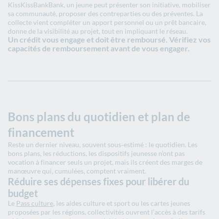
KissKissBankBank, un jeune peut présenter son initiative, mobiliser
sa communauté, proposer des contreparties ou des préventes. La
collecte vient compléter un apport personnel ou un prêt bancaire,
donne de la visibilité au projet, tout en impliquant le réseau.
Un crédit vous engage et doit être remboursé. Vérifiez vos
capacités de remboursement avant de vous engager.
Bons plans du quotidien et plan de
financement
Reste un dernier niveau, souvent sous‑estimé : le quotidien. Les
bons plans, les réductions, les dispositifs jeunesse n’ont pas
vocation à financer seuls un projet, mais ils créent des marges de
manœuvre qui, cumulées, comptent vraiment.
Réduire ses dépenses fixes pour libérer du
budget
Le
Pass culture
, les aides culture et sport ou les cartes jeunes
proposées par les régions, collectivités ouvrent l’accès à des tarifs