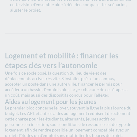
cette vision d’ensemble aide à décider, comparer les scénarios,
ajuster le projet.
Logement et mobilité : financer les
étapes clés vers l’autonomie
Une fois ce socle posé, la question du lieu de vie et des
déplacements arrive très vite. S’installer près d’un campus,
accepter un poste dans une autre ville, financer le permis pour
accéder à un bassin d’emplois plus large : chacune de ces étapes a
un coût, mais aussi des dispositifs conçus pour l’alléger.
Aides au logement pour les jeunes
Le premier bloc concerne le loyer, souvent la ligne la plus lourde du
budget. Les APL et autres aides au logement réduisent directement
cette charge pour les étudiants, alternants, jeunes actifs ou
personnes en insertion, sous conditions de ressources et de type de
logement, afin de rendre possible un logement compatible avec un
projet d’études ou d’emploi sans multiplier les heures de trajet.