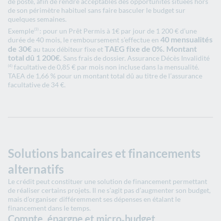
de poste, afin de rendre acceptables des opportunités situées hors
de son périmètre habituel sans faire basculer le budget sur
quelques semaines.
Exemple
: pour un Prêt Permis à 1€ par jour de 1 200 € d’une
(3)
40 mensualités
durée de 40 mois, le remboursement s’effectue en
de 30€
TAEG fixe de 0%. Montant
au taux débiteur fixe et
total dû 1 200€.
Sans frais de dossier. Assurance Décès Invalidité
facultative de 0,85 € par mois non incluse dans la mensualité.
(4)
TAEA de 1,66 % pour un montant total dû au titre de l’assurance
facultative de 34 €.
Solutions bancaires et financements
alternatifs
Le crédit peut constituer une solution de financement permettant
de réaliser certains projets. Il ne s’agit pas d’augmenter son budget,
mais d’organiser différemment ses dépenses en étalant le
financement dans le temps.
Compte, épargne et micro‑budget