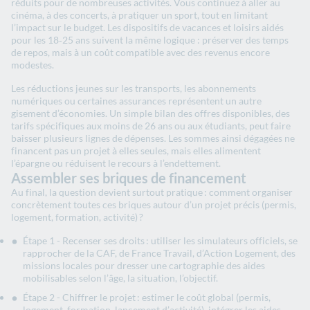
réduits pour de nombreuses activités. Vous continuez à aller au
cinéma, à des concerts, à pratiquer un sport, tout en limitant
l’impact sur le budget. Les dispositifs de vacances et loisirs aidés
pour les 18‑25 ans suivent la même logique : préserver des temps
de repos, mais à un coût compatible avec des revenus encore
modestes.
Les réductions jeunes sur les transports, les abonnements
numériques ou certaines assurances représentent un autre
gisement d’économies. Un simple bilan des offres disponibles, des
tarifs spécifiques aux moins de 26 ans ou aux étudiants, peut faire
baisser plusieurs lignes de dépenses. Les sommes ainsi dégagées ne
financent pas un projet à elles seules, mais elles alimentent
l’épargne ou réduisent le recours à l’endettement.
Assembler ses briques de financement
Au final, la question devient surtout pratique : comment organiser
concrètement toutes ces briques autour d’un projet précis (permis,
logement, formation, activité) ?
Étape 1 - Recenser ses droits : utiliser les simulateurs officiels, se
rapprocher de la CAF, de France Travail, d’Action Logement, des
missions locales pour dresser une cartographie des aides
mobilisables selon l’âge, la situation, l’objectif.
Étape 2 - Chiffrer le projet : estimer le coût global (permis,
logement, formation, lancement d’activité), intégrer les aides