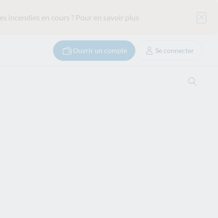
es incendies en cours ?
Pour en savoir plus
Ouvrir un compte
Se connecter
Ouvrir