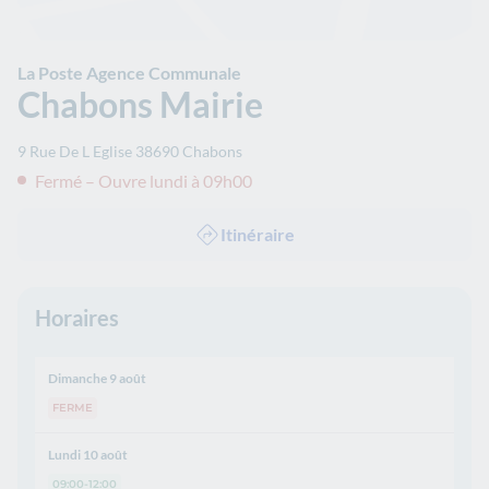
La Poste Agence Communale
Chabons Mairie
9 Rue De L Eglise
38690
Chabons
Fermé – Ouvre lundi à 09h00
Itinéraire
Horaires
Dimanche 9 août
FERME
Lundi 10 août
09:00-12:00