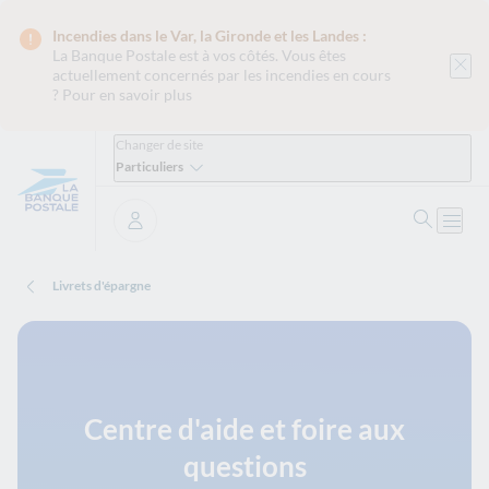
Incendies dans le Var, la Gironde et les Landes :
La Banque Postale est
à vos côtés. Vous êtes
actuellement concernés par les incendies en cours
?
Pour en savoir plus
Changer de site
Particuliers
Ouvrir 
Ouvri
Se connecter
Livrets d'épargne
Centre d'aide et foire aux
questions