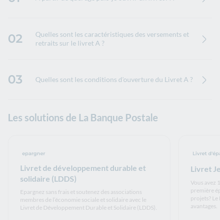
Quelles sont les caractéristiques des versements et
02
retraits sur le livret A ?
03
Quelles sont les conditions d'ouverture du Livret A ?
Les solutions de La Banque Postale
epargner
Livret d'é
Livret de développement durable et
Livret 
solidaire (LDDS)
Vous avez 1
première ép
Epargnez sans frais et soutenez des associations
projets? Le
membres de l’économie sociale et solidaire avec le
avantages.
Livret de Développement Durable et Solidaire (LDDS).