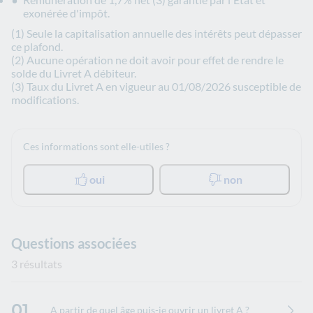
exonérée d'impôt.
(1) Seule la capitalisation annuelle des intérêts peut dépasser
ce plafond.
(2) Aucune opération ne doit avoir pour effet de rendre le
solde du Livret A débiteur.
(3) Taux du Livret A en vigueur au 01/08/2026 susceptible de
modifications.
Ces informations sont elle-utiles ?
oui
non
Questions associées
3 résultats
01
A partir de quel âge puis-je ouvrir un livret A ?