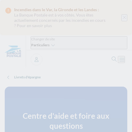
Incendies dans le Var, la Gironde et les Landes :
La Banque Postale est
à vos côtés. Vous êtes
actuellement concernés par les incendies en cours
?
Pour en savoir plus
Changer de site
Particuliers
Ouvrir 
Ouvri
Se connecter
Livrets d'épargne
Centre d'aide et foire aux
questions