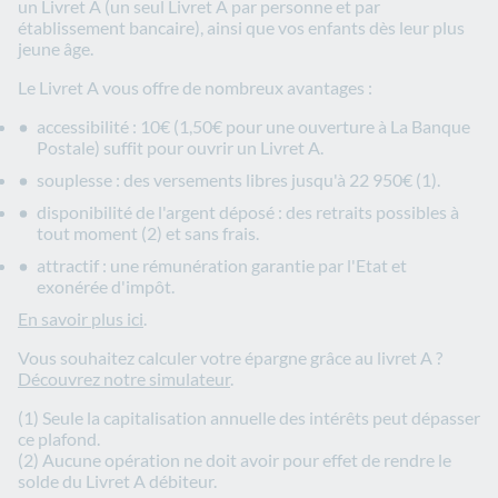
un Livret A (un seul Livret A par personne et par
établissement bancaire), ainsi que vos enfants dès leur plus
jeune âge.
Le Livret A vous offre de nombreux avantages :
accessibilité : 10€ (1,50€ pour une ouverture à La Banque
Postale) suffit pour ouvrir un Livret A.
souplesse : des versements libres jusqu'à 22 950€ (1).
disponibilité de l'argent déposé : des retraits possibles à
tout moment (2) et sans frais.
attractif : une rémunération garantie par l'Etat et
exonérée d'impôt.
En savoir plus ici
.
Vous souhaitez calculer votre épargne grâce au livret A ?
Découvrez notre simulateur
.
(1) Seule la capitalisation annuelle des intérêts peut dépasser
ce plafond.
(2) Aucune opération ne doit avoir pour effet de rendre le
solde du Livret A débiteur.