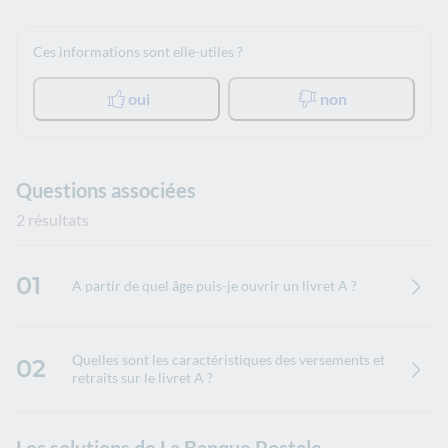
Ces informations sont elle-utiles ?
oui
non
Questions associées
2 résultats
01
A partir de quel âge puis-je ouvrir un livret A ?
Quelles sont les caractéristiques des versements et
02
retraits sur le livret A ?