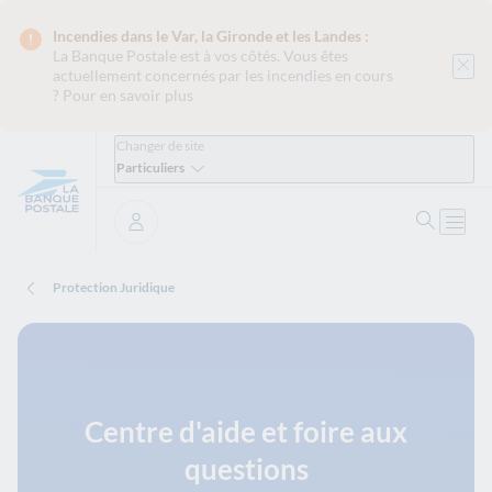
Incendies dans le Var, la Gironde et les Landes :
La Banque Postale est
à vos côtés. Vous êtes
actuellement concernés par les incendies en cours
?
Pour en savoir plus
Changer de site
Particuliers
Ouvrir 
Ouvri
Se connecter
Protection Juridique
Centre d'aide et foire aux
questions