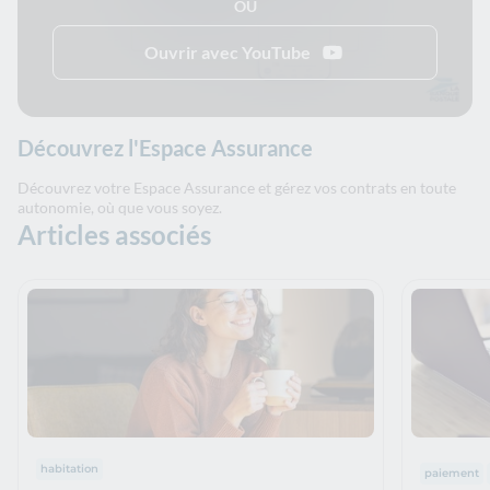
OU
Ouvrir avec YouTube
Découvrez l'Espace Assurance
Découvrez votre Espace Assurance et gérez vos contrats en toute
autonomie, où que vous soyez.
Articles associés
Thématiques : :
Thématiq
habitation
paiement